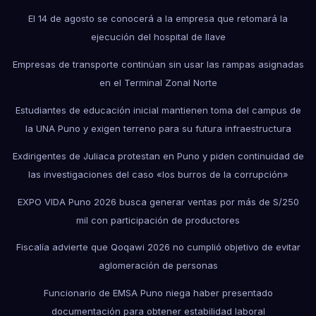
El 14 de agosto se conocerá a la empresa que retomará la
ejecución del hospital de Ilave
Empresas de transporte continúan sin usar las rampas asignadas
en el Terminal Zonal Norte
Estudiantes de educación inicial mantienen toma del campus de
la UNA Puno y exigen terreno para su futura infraestructura
Exdirigentes de Juliaca protestan en Puno y piden continuidad de
las investigaciones del caso «los burros de la corrupción»
EXPO VIDA Puno 2026 busca generar ventas por más de S/250
mil con participación de productores
Fiscalía advierte que Qoqawi 2026 no cumplió objetivo de evitar
aglomeración de personas
Funcionario de EMSA Puno niega haber presentado
documentación para obtener estabilidad laboral