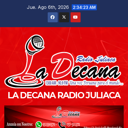
Saltar
Jue. Ago 6th, 2026
2:34:24 AM
al
contenido
LA DECANA RADIO JULIACA