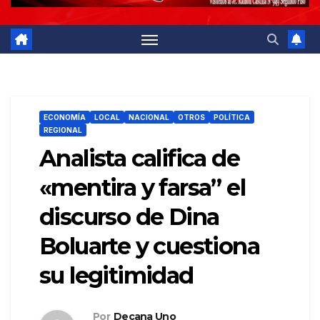
ECONOMÍA
LOCAL
NACIONAL
OTROS
POLÍTICA
REGIONAL
Analista califica de
«mentira y farsa” el
discurso de Dina
Boluarte y cuestiona
su legitimidad
Por
Decana Uno