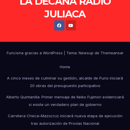
LA DECANA RADIO
JULIACA
Funciona gracias a WordPress
|
Tema: Newsup de
Themeansar
Home
A cinco meses de culminar su gestión, alcalde de Puno iniciará
20 obras del presupuesto participativo
Alberto Quintanilla: Primer mensaje de Keiko Fujimori evidenciará
si existe un verdadero plan de gobierno
Carretera Checa–Mazocruz iniciará nueva etapa de ejecución
tras autorización de Provías Nacional