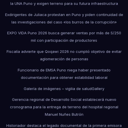
la UNA Puno y exigen terreno para su futura infraestructura
Exdirigentes de Juliaca protestan en Puno y piden continuidad de
las investigaciones del caso «los burros de la corrupción»
EXPO VIDA Puno 2026 busca generar ventas por más de S/250
mil con participación de productores
Fiscalía advierte que Qoqawi 2026 no cumplió objetivo de evitar
aglomeración de personas
Funcionario de EMSA Puno niega haber presentado
documentación para obtener estabilidad laboral
Galería de imágenes – vigilia de salud
Gallery
Gerencia regional de Desarrollo Social establecerá nuevo
cronograma para la entrega de terreno del hospital regional
Manuel Nuñes Butrón
Historiador destaca el legado documental de la primera emisora