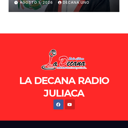
AGOSTO 1, 2026
DECANA UNO
de Ollanta Humala
LA DECANA RADIO
JULIACA