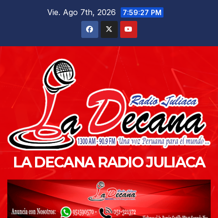
Saltar
Vie. Ago 7th, 2026
7:59:28 PM
al
contenido
LA DECANA RADIO JULIACA