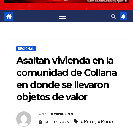
REGIONAL
Asaltan vivienda en la
comunidad de Collana
en donde se llevaron
objetos de valor
Por
Decana Uno
#Peru
,
#Puno
AGO 12, 2025