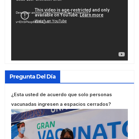
de
Descargar archivo: https://www.youtube.com/watch?
vídeo
v=EhSPkop8KPY&_=1
Pregunta Del Día
¿Esta usted de acuerdo que solo personas
vacunadas ingresen a espacios cerrados?