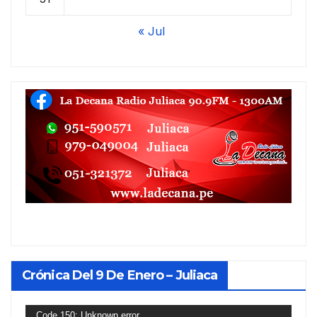
« Jul
Crónica Del 9 De Enero – Juliaca
Reproductor
Code 150: Unknown error.