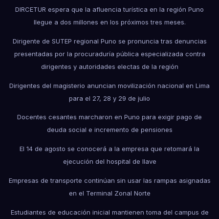
DIRCETUR espera que la afluencia turística en la región Puno
llegue a dos millones en los próximos tres meses.
Dirigente de SUTEP regional Puno se pronuncia tras denuncias
presentadas por la procuraduría pública especializada contra
dirigentes y autoridades electas de la región
Dirigentes del magisterio anuncian movilización nacional en Lima
para el 27, 28 y 29 de julio
Docentes cesantes marcharon en Puno para exigir pago de
deuda social e incremento de pensiones
El 14 de agosto se conocerá a la empresa que retomará la
ejecución del hospital de Ilave
Empresas de transporte continúan sin usar las rampas asignadas
en el Terminal Zonal Norte
Estudiantes de educación inicial mantienen toma del campus de