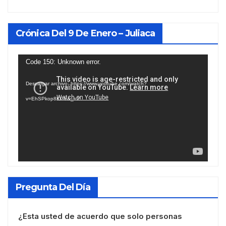
Crónica Del 9 De Enero – Juliaca
Reproductor
Code 150: Unknown error.
de
Descargar archivo: https://www.youtube.com/watch?
vídeo
v=EhSPkop8KPY&_=2
Pregunta Del Día
¿Esta usted de acuerdo que solo personas