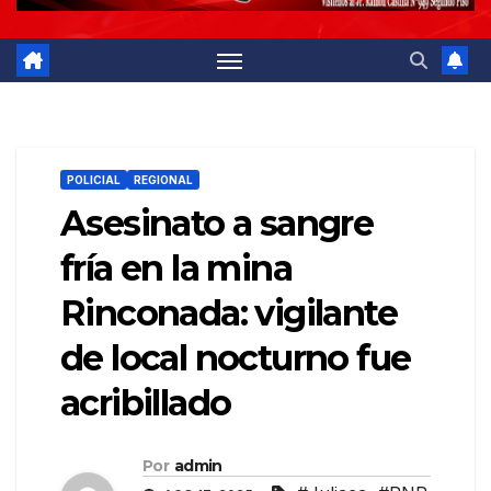
POLICIAL
REGIONAL
Asesinato a sangre
fría en la mina
Rinconada: vigilante
de local nocturno fue
acribillado
Por
admin