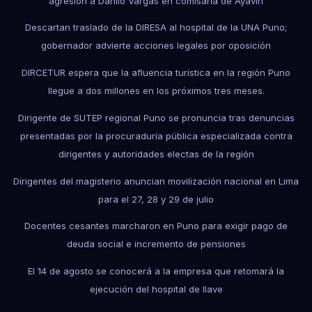
agresión a Danilo Vargas en comisaría de Ayaviri
Descartan traslado de la DIRESA al hospital de la UNA Puno;
gobernador advierte acciones legales por oposición
DIRCETUR espera que la afluencia turística en la región Puno
llegue a dos millones en los próximos tres meses.
Dirigente de SUTEP regional Puno se pronuncia tras denuncias
presentadas por la procuraduría pública especializada contra
dirigentes y autoridades electas de la región
Dirigentes del magisterio anuncian movilización nacional en Lima
para el 27, 28 y 29 de julio
Docentes cesantes marcharon en Puno para exigir pago de
deuda social e incremento de pensiones
El 14 de agosto se conocerá a la empresa que retomará la
ejecución del hospital de Ilave