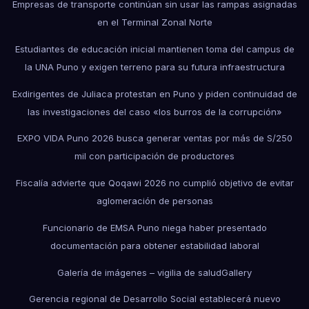
Empresas de transporte continúan sin usar las rampas asignadas
en el Terminal Zonal Norte
Estudiantes de educación inicial mantienen toma del campus de
la UNA Puno y exigen terreno para su futura infraestructura
Exdirigentes de Juliaca protestan en Puno y piden continuidad de
las investigaciones del caso «los burros de la corrupción»
EXPO VIDA Puno 2026 busca generar ventas por más de S/250
mil con participación de productores
Fiscalía advierte que Qoqawi 2026 no cumplió objetivo de evitar
aglomeración de personas
Funcionario de EMSA Puno niega haber presentado
documentación para obtener estabilidad laboral
Galería de imágenes – vigilia de salud
Gallery
Gerencia regional de Desarrollo Social establecerá nuevo