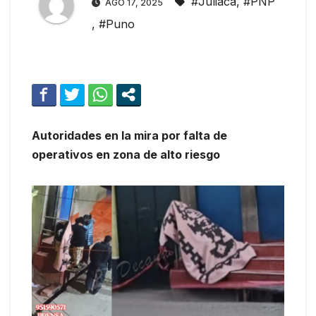
#Juliaca
,
#PNP
AGO 17, 2025
,
#Puno
Autoridades en la mira por falta de
operativos en zona de alto riesgo