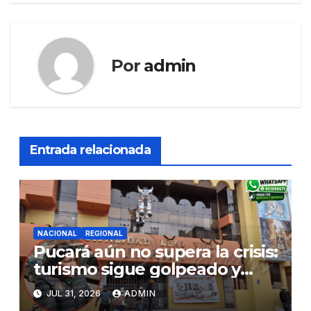
Por
admin
Entrada relacionada
NACIONAL
REGIONAL
Pucará aún no supera la crisis:
turismo sigue golpeado y
alcaldesa exige al nuevo
JUL 31, 2026
ADMIN
Gobierno fondos para obras