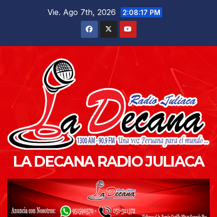
Saltar
Vie. Ago 7th, 2026
2:08:19 PM
al
contenido
LA DECANA RADIO JULIACA