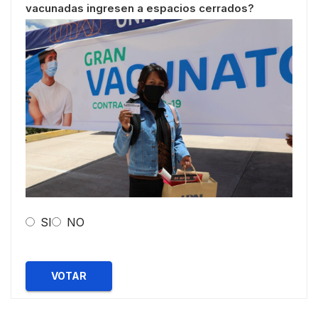
vacunadas ingresen a espacios cerrados?
SI
NO
VOTAR