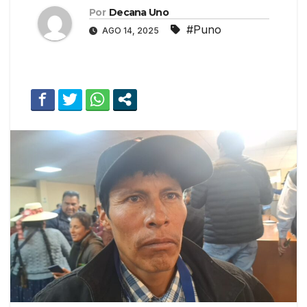
Por
Decana Uno
#Puno
AGO 14, 2025