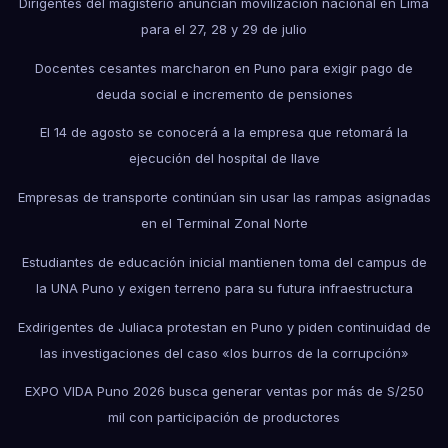
Dirigentes del magisterio anuncian movilización nacional en Lima
para el 27, 28 y 29 de julio
Docentes cesantes marcharon en Puno para exigir pago de
deuda social e incremento de pensiones
El 14 de agosto se conocerá a la empresa que retomará la
ejecución del hospital de Ilave
Empresas de transporte continúan sin usar las rampas asignadas
en el Terminal Zonal Norte
Estudiantes de educación inicial mantienen toma del campus de
la UNA Puno y exigen terreno para su futura infraestructura
Exdirigentes de Juliaca protestan en Puno y piden continuidad de
las investigaciones del caso «los burros de la corrupción»
EXPO VIDA Puno 2026 busca generar ventas por más de S/250
mil con participación de productores