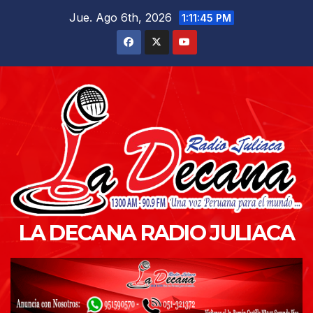
Saltar
Jue. Ago 6th, 2026
1:11:46 PM
al
contenido
LA DECANA RADIO JULIACA