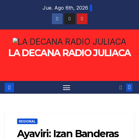
Saltar
Jue. Ago 6th, 2026
al
contenido
LA DECANA RADIO JULIACA
REGIONAL
Ayaviri: Izan Banderas