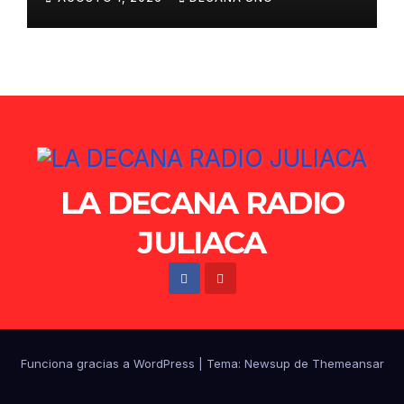
de Ollanta Humala
LA DECANA RADIO
JULIACA
Funciona gracias a WordPress
|
Tema: Newsup de
Themeansar