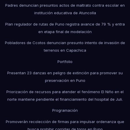
Padres denuncian presuntos actos de maltrato contra escolar en
institución educativa de Atuncolla
Plan regulador de rutas de Puno registra avance de 79 % y entra
en etapa final de modelación
Pobladores de Ccotos denuncian presunto intento de invasión de
terrenos en Capachica
Portfolio
Presentan 23 danzas en peligro de extinción para promover su
preservación en Puno
Priorización de recursos para atender el fenómeno El Niño en el
norte mantiene pendiente el financiamiento del hospital de Juli.
Programación
Promoverán recolección de firmas para impulsar ordenanza que
busca prohibir corridas de toros en Puno