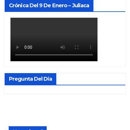
Crónica Del 9 De Enero – Juliaca
Pregunta Del Día