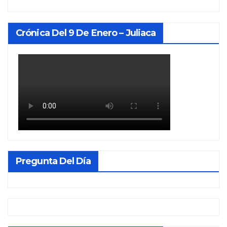
Crónica Del 9 De Enero – Juliaca
Pregunta Del Día