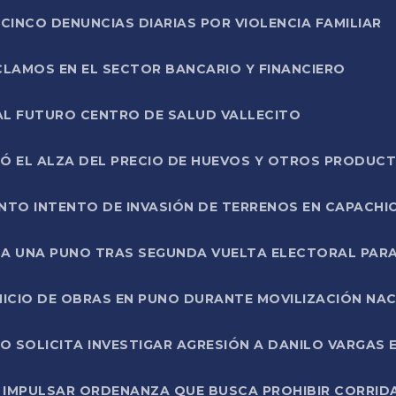
CINCO DENUNCIAS DIARIAS POR VIOLENCIA FAMILIAR
CLAMOS EN EL SECTOR BANCARIO Y FINANCIERO
AL FUTURO CENTRO DE SALUD VALLECITO
SÓ EL ALZA DEL PRECIO DE HUEVOS Y OTROS PRODUC
TO INTENTO DE INVASIÓN DE TERRENOS EN CAPACHI
LA UNA PUNO TRAS SEGUNDA VUELTA ELECTORAL PARA
INICIO DE OBRAS EN PUNO DURANTE MOVILIZACIÓN NA
SOLICITA INVESTIGAR AGRESIÓN A DANILO VARGAS EN
 IMPULSAR ORDENANZA QUE BUSCA PROHIBIR CORRID