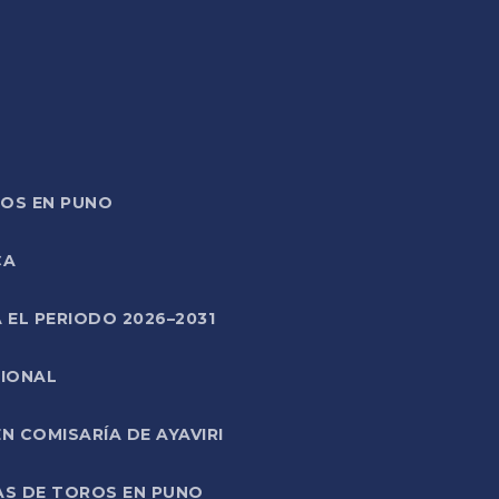
TOS EN PUNO
CA
 EL PERIODO 2026–2031
CIONAL
 COMISARÍA DE AYAVIRI
AS DE TOROS EN PUNO