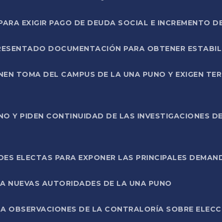
RA EXIGIR PAGO DE DEUDA SOCIAL E INCREMENTO D
PRESENTADO DOCUMENTACIÓN PARA OBTENER ESTABI
ENEN TOMA DEL CAMPUS DE LA UNA PUNO Y EXIGEN TE
NO Y PIDEN CONTINUIDAD DE LAS INVESTIGACIONES D
ES ELECTAS PARA EXPONER LAS PRINCIPALES DEMAN
 A NUEVAS AUTORIDADES DE LA UNA PUNO
A OBSERVACIONES DE LA CONTRALORÍA SOBRE ELECCI