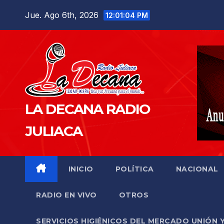
Saltar
Jue. Ago 6th, 2026
12:01:05 PM
al
contenido
LA DECANA RADIO
JULIACA
INICIO
POLÍTICA
NACIONAL
RADIO EN VIVO
OTROS
SERVICIOS HIGIÉNICOS DEL MERCADO UNIÓN 