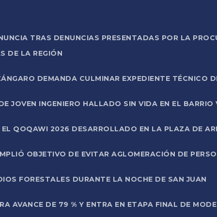
ONUNCIA TRAS DENUNCIAS PRESENTADAS POR LA PROC
S DE LA REGIÓN
AZÁNGARO DEMANDA CULMINAR EXPEDIENTE TÉCNICO D
DE JOVEN INGENIERO HALLADO SIN VIDA EN EL BARRIO
N EL QOQAWI 2026 DESARROLLADO EN LA PLAZA DE A
UMPLIÓ OBJETIVO DE EVITAR AGLOMERACIÓN DE PERS
DIOS FORESTALES DURANTE LA NOCHE DE SAN JUAN
A AVANCE DE 79 % Y ENTRA EN ETAPA FINAL DE MOD