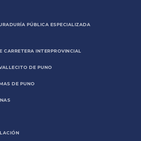
URADURÍA PÚBLICA ESPECIALIZADA
E CARRETERA INTERPROVINCIAL
 VALLECITO DE PUNO
RMAS DE PUNO
ONAS
ELACIÓN