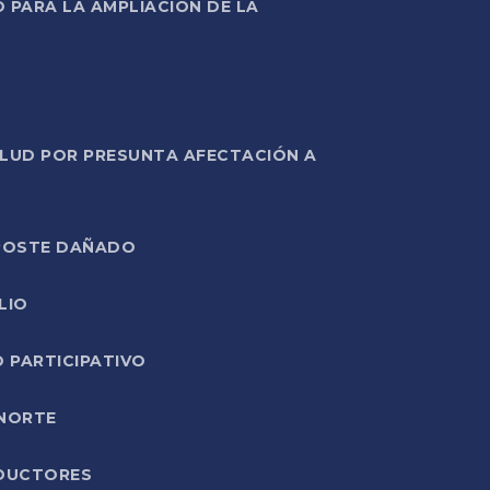
PARA LA AMPLIACIÓN DE LA
ALUD POR PRESUNTA AFECTACIÓN A
E POSTE DAÑADO
LIO
O PARTICIPATIVO
 NORTE
ODUCTORES