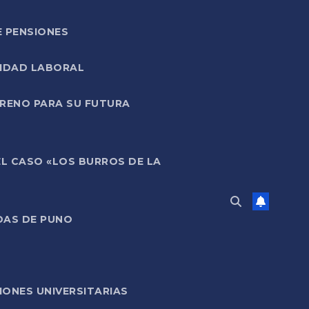
E PENSIONES
LIDAD LABORAL
RRENO PARA SU FUTURA
EL CASO «LOS BURROS DE LA
DAS DE PUNO
ONES UNIVERSITARIAS