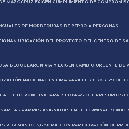
DE MAZOCRUZ EXIGEN CUMPLIMIENTO DE COMPROMISO 
ENSUALES DE MORDEDURAS DE PERRO A PERSONAS
TIONAN UBICACIÓN DEL PROYECTO DEL CENTRO DE S
A ROSA BLOQUEARON VÍA Y EXIGEN CAMBIO URGENTE D
ZACIÓN NACIONAL EN LIMA PARA EL 27, 28 Y 29 DE JU
LCALDE DE PUNO INICIARÁ 20 OBRAS DEL PRESUPUEST
SAR LAS RAMPAS ASIGNADAS EN EL TERMINAL ZONAL
AS POR MÁS DE S/250 MIL CON PARTICIPACIÓN DE PR