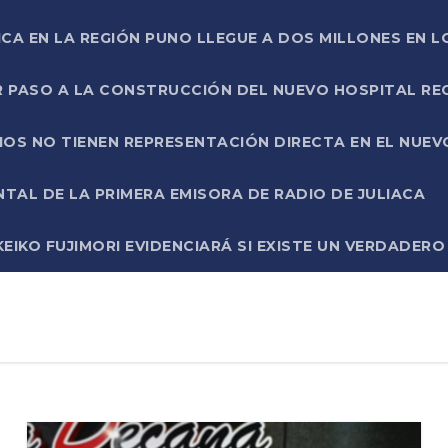
ICA EN LA REGIÓN PUNO LLEGUE A DOS MILLONES EN L
R PASO A LA CONSTRUCCIÓN DEL NUEVO HOSPITAL R
RIOS NO TIENEN REPRESENTACIÓN DIRECTA EN EL NUE
AL DE LA PRIMERA EMISORA DE RADIO DE JULIACA
EIKO FUJIMORI EVIDENCIARÁ SI EXISTE UN VERDADER