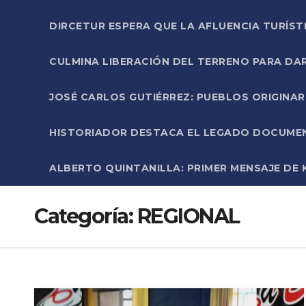
DIRCETUR ESPERA QUE LA AFLUENCIA TURÍST
CULMINA LIBERACIÓN DEL TERRENO PARA DA
JOSÉ CARLOS GUTIÉRREZ: PUEBLOS ORIGINA
HISTORIADOR DESTACA EL LEGADO DOCUMENT
ALBERTO QUINTANILLA: PRIMER MENSAJE DE K
Categoría:
REGIONAL