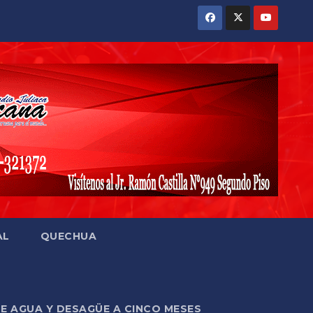
AL
QUECHUA
DE AGUA Y DESAGÜE A CINCO MESES