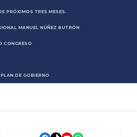
OS PRÓXIMOS TRES MESES.
EGIONAL MANUEL NÚÑEZ BUTRÓN
VO CONGRESO
O PLAN DE GOBIERNO