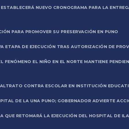
L ESTABLECERÁ NUEVO CRONOGRAMA PARA LA ENTREG
NCIÓN PARA PROMOVER SU PRESERVACIÓN EN PUNO
A ETAPA DE EJECUCIÓN TRAS AUTORIZACIÓN DE PROV
L FENÓMENO EL NIÑO EN EL NORTE MANTIENE PENDIEN
ALTRATO CONTRA ESCOLAR EN INSTITUCIÓN EDUCAT
PITAL DE LA UNA PUNO; GOBERNADOR ADVIERTE ACCI
A QUE RETOMARÁ LA EJECUCIÓN DEL HOSPITAL DE ILA