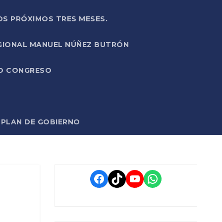
OS PRÓXIMOS TRES MESES.
EGIONAL MANUEL NÚÑEZ BUTRÓN
VO CONGRESO
O PLAN DE GOBIERNO
Facebook
TikTok
YouTube
WhatsApp