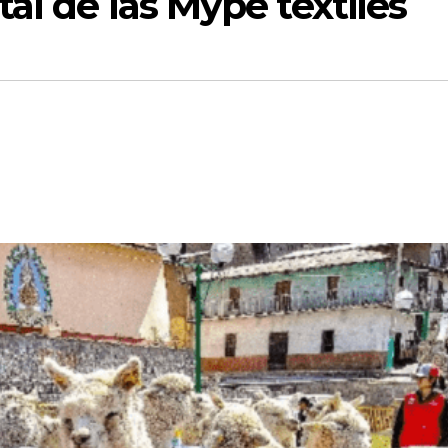
al de las Mype textiles