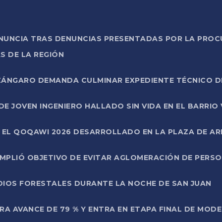
ONUNCIA TRAS DENUNCIAS PRESENTADAS POR LA PROC
S DE LA REGIÓN
AZÁNGARO DEMANDA CULMINAR EXPEDIENTE TÉCNICO D
DE JOVEN INGENIERO HALLADO SIN VIDA EN EL BARRIO
N EL QOQAWI 2026 DESARROLLADO EN LA PLAZA DE A
UMPLIÓ OBJETIVO DE EVITAR AGLOMERACIÓN DE PERS
DIOS FORESTALES DURANTE LA NOCHE DE SAN JUAN
A AVANCE DE 79 % Y ENTRA EN ETAPA FINAL DE MOD