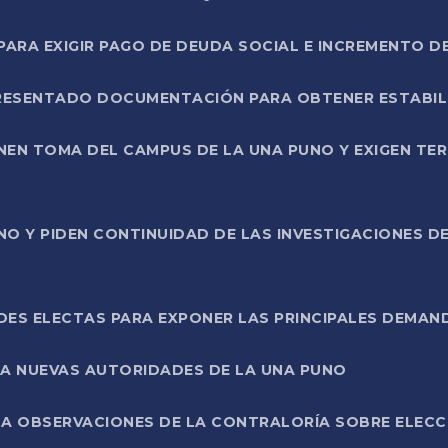
RA EXIGIR PAGO DE DEUDA SOCIAL E INCREMENTO D
PRESENTADO DOCUMENTACIÓN PARA OBTENER ESTABI
ENEN TOMA DEL CAMPUS DE LA UNA PUNO Y EXIGEN TE
NO Y PIDEN CONTINUIDAD DE LAS INVESTIGACIONES D
ES ELECTAS PARA EXPONER LAS PRINCIPALES DEMAN
 A NUEVAS AUTORIDADES DE LA UNA PUNO
A OBSERVACIONES DE LA CONTRALORÍA SOBRE ELECCI