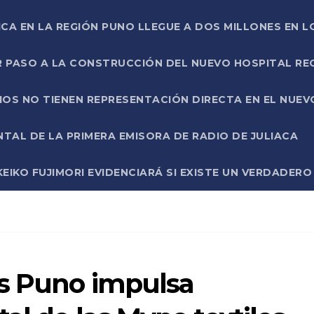
ICA EN LA REGIÓN PUNO LLEGUE A DOS MILLONES EN L
R PASO A LA CONSTRUCCIÓN DEL NUEVO HOSPITAL R
RIOS NO TIENEN REPRESENTACIÓN DIRECTA EN EL NUE
AL DE LA PRIMERA EMISORA DE RADIO DE JULIACA
EIKO FUJIMORI EVIDENCIARÁ SI EXISTE UN VERDADER
os Puno impulsa