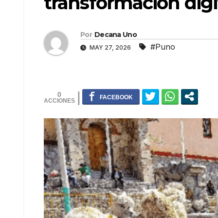
transformación digit
Por
Decana Uno
#Puno
MAY 27, 2026
0