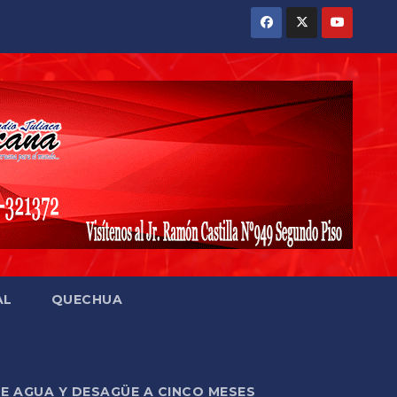
AL
QUECHUA
DE AGUA Y DESAGÜE A CINCO MESES