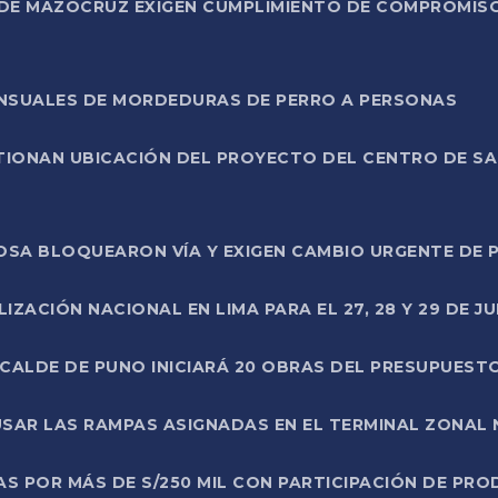
DE MAZOCRUZ EXIGEN CUMPLIMIENTO DE COMPROMISO 
ENSUALES DE MORDEDURAS DE PERRO A PERSONAS
TIONAN UBICACIÓN DEL PROYECTO DEL CENTRO DE S
A ROSA BLOQUEARON VÍA Y EXIGEN CAMBIO URGENTE D
ZACIÓN NACIONAL EN LIMA PARA EL 27, 28 Y 29 DE JU
LCALDE DE PUNO INICIARÁ 20 OBRAS DEL PRESUPUEST
SAR LAS RAMPAS ASIGNADAS EN EL TERMINAL ZONAL
AS POR MÁS DE S/250 MIL CON PARTICIPACIÓN DE PR