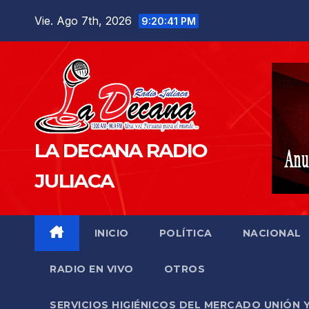
Saltar
Vie. Ago 7th, 2026
9:20:42 PM
al
contenido
LA DECANA RADIO
JULIACA
INICIO
POLÍTICA
NACIONAL
RADIO EN VIVO
OTROS
SERVICIOS HIGIÉNICOS DEL MERCADO UNIÓN 