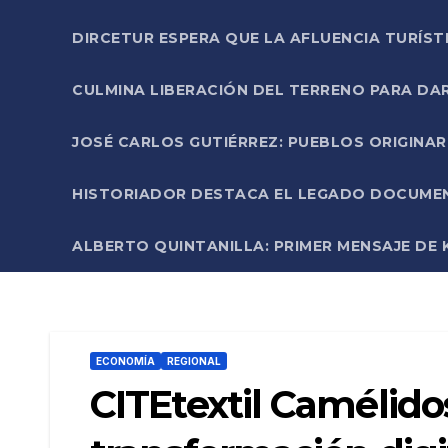
DIRCETUR ESPERA QUE LA AFLUENCIA TURÍST
CULMINA LIBERACIÓN DEL TERRENO PARA DA
JOSÉ CARLOS GUTIÉRREZ: PUEBLOS ORIGINA
HISTORIADOR DESTACA EL LEGADO DOCUMENT
ALBERTO QUINTANILLA: PRIMER MENSAJE DE K
ECONOMÍA
REGIONAL
CITEtextil Camélid