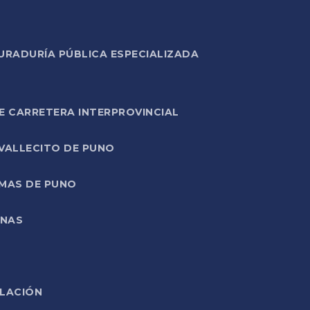
URADURÍA PÚBLICA ESPECIALIZADA
E CARRETERA INTERPROVINCIAL
 VALLECITO DE PUNO
RMAS DE PUNO
ONAS
ELACIÓN