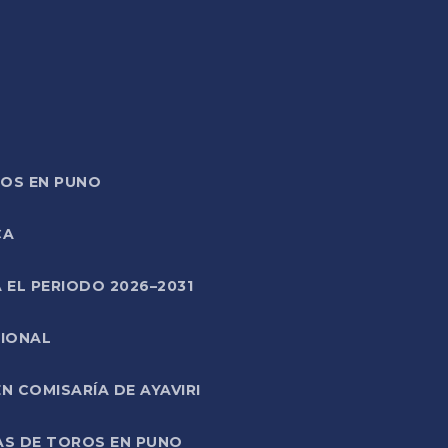
TOS EN PUNO
CA
 EL PERIODO 2026–2031
CIONAL
 COMISARÍA DE AYAVIRI
AS DE TOROS EN PUNO