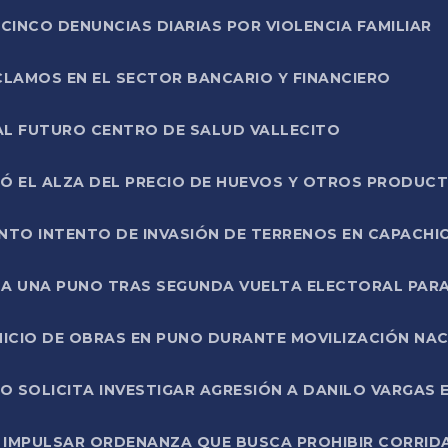
CINCO DENUNCIAS DIARIAS POR VIOLENCIA FAMILIAR
CLAMOS EN EL SECTOR BANCARIO Y FINANCIERO
AL FUTURO CENTRO DE SALUD VALLECITO
SÓ EL ALZA DEL PRECIO DE HUEVOS Y OTROS PRODUC
TO INTENTO DE INVASIÓN DE TERRENOS EN CAPACHI
LA UNA PUNO TRAS SEGUNDA VUELTA ELECTORAL PARA
INICIO DE OBRAS EN PUNO DURANTE MOVILIZACIÓN NA
SOLICITA INVESTIGAR AGRESIÓN A DANILO VARGAS EN
 IMPULSAR ORDENANZA QUE BUSCA PROHIBIR CORRID