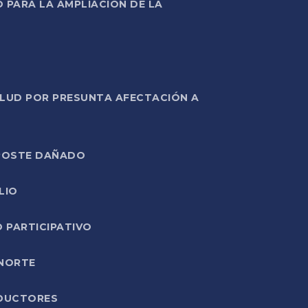
PARA LA AMPLIACIÓN DE LA
ALUD POR PRESUNTA AFECTACIÓN A
E POSTE DAÑADO
LIO
O PARTICIPATIVO
 NORTE
ODUCTORES