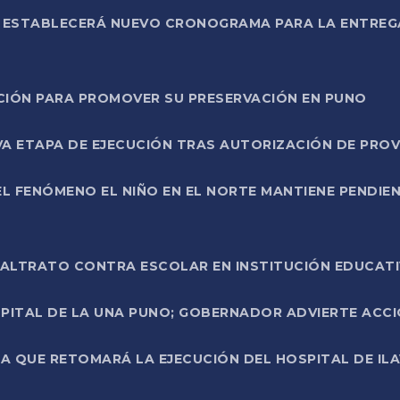
L ESTABLECERÁ NUEVO CRONOGRAMA PARA LA ENTREG
NCIÓN PARA PROMOVER SU PRESERVACIÓN EN PUNO
A ETAPA DE EJECUCIÓN TRAS AUTORIZACIÓN DE PROV
L FENÓMENO EL NIÑO EN EL NORTE MANTIENE PENDIEN
ALTRATO CONTRA ESCOLAR EN INSTITUCIÓN EDUCAT
PITAL DE LA UNA PUNO; GOBERNADOR ADVIERTE ACCI
A QUE RETOMARÁ LA EJECUCIÓN DEL HOSPITAL DE ILA