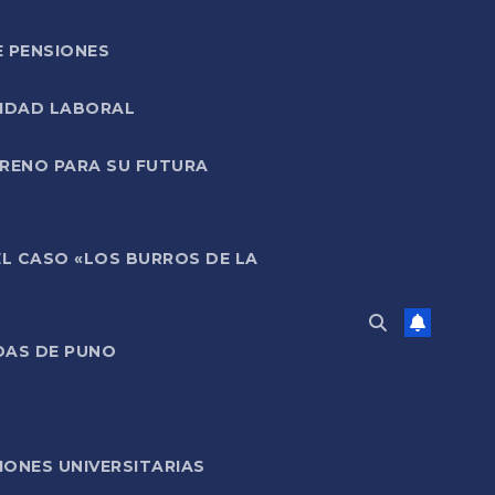
E PENSIONES
LIDAD LABORAL
RRENO PARA SU FUTURA
EL CASO «LOS BURROS DE LA
DAS DE PUNO
ONES UNIVERSITARIAS