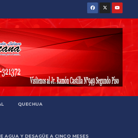
AL
QUECHUA
DE AGUA Y DESAGÜE A CINCO MESES