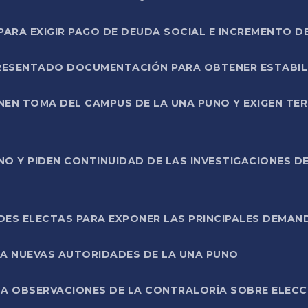
RA EXIGIR PAGO DE DEUDA SOCIAL E INCREMENTO D
PRESENTADO DOCUMENTACIÓN PARA OBTENER ESTABI
ENEN TOMA DEL CAMPUS DE LA UNA PUNO Y EXIGEN TE
NO Y PIDEN CONTINUIDAD DE LAS INVESTIGACIONES D
ES ELECTAS PARA EXPONER LAS PRINCIPALES DEMAN
 A NUEVAS AUTORIDADES DE LA UNA PUNO
A OBSERVACIONES DE LA CONTRALORÍA SOBRE ELECCI