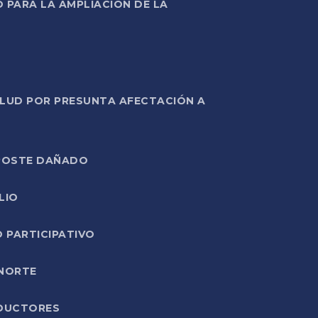
PARA LA AMPLIACIÓN DE LA
ALUD POR PRESUNTA AFECTACIÓN A
E POSTE DAÑADO
LIO
O PARTICIPATIVO
 NORTE
ODUCTORES