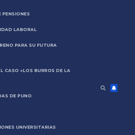
E PENSIONES
LIDAD LABORAL
RRENO PARA SU FUTURA
EL CASO «LOS BURROS DE LA
DAS DE PUNO
ONES UNIVERSITARIAS