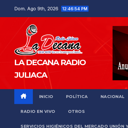
Saltar
Dom. Ago 9th, 2026
12:46:55 PM
al
contenido
LA DECANA RADIO
JULIACA
INICIO
POLÍTICA
NACIONAL
RADIO EN VIVO
OTROS
SERVICIOS HIGIÉNICOS DEL MERCADO UNIÓN 