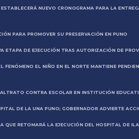
L ESTABLECERÁ NUEVO CRONOGRAMA PARA LA ENTREG
NCIÓN PARA PROMOVER SU PRESERVACIÓN EN PUNO
A ETAPA DE EJECUCIÓN TRAS AUTORIZACIÓN DE PROV
L FENÓMENO EL NIÑO EN EL NORTE MANTIENE PENDIEN
ALTRATO CONTRA ESCOLAR EN INSTITUCIÓN EDUCAT
PITAL DE LA UNA PUNO; GOBERNADOR ADVIERTE ACCI
A QUE RETOMARÁ LA EJECUCIÓN DEL HOSPITAL DE ILA