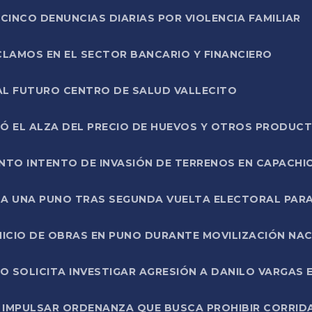
CINCO DENUNCIAS DIARIAS POR VIOLENCIA FAMILIAR
CLAMOS EN EL SECTOR BANCARIO Y FINANCIERO
AL FUTURO CENTRO DE SALUD VALLECITO
SÓ EL ALZA DEL PRECIO DE HUEVOS Y OTROS PRODUC
TO INTENTO DE INVASIÓN DE TERRENOS EN CAPACHI
LA UNA PUNO TRAS SEGUNDA VUELTA ELECTORAL PARA
INICIO DE OBRAS EN PUNO DURANTE MOVILIZACIÓN NA
SOLICITA INVESTIGAR AGRESIÓN A DANILO VARGAS EN
 IMPULSAR ORDENANZA QUE BUSCA PROHIBIR CORRID