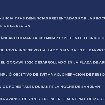
ONUNCIA TRAS DENUNCIAS PRESENTADAS POR LA PROC
S DE LA REGIÓN
AZÁNGARO DEMANDA CULMINAR EXPEDIENTE TÉCNICO D
DE JOVEN INGENIERO HALLADO SIN VIDA EN EL BARRIO
N EL QOQAWI 2026 DESARROLLADO EN LA PLAZA DE A
UMPLIÓ OBJETIVO DE EVITAR AGLOMERACIÓN DE PERS
DIOS FORESTALES DURANTE LA NOCHE DE SAN JUAN
A AVANCE DE 79 % Y ENTRA EN ETAPA FINAL DE MOD