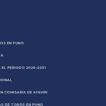
TOS EN PUNO
CA
 EL PERIODO 2026–2031
CIONAL
 COMISARÍA DE AYAVIRI
AS DE TOROS EN PUNO