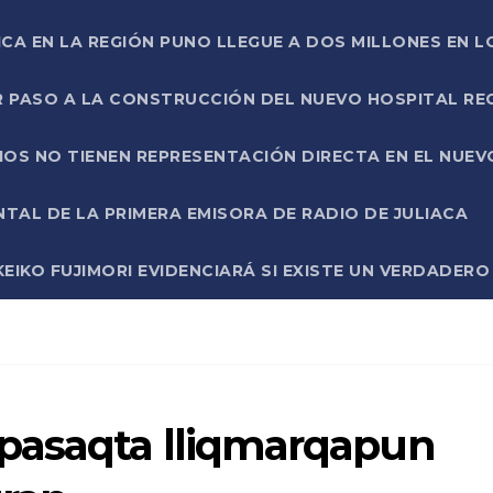
ICA EN LA REGIÓN PUNO LLEGUE A DOS MILLONES EN L
R PASO A LA CONSTRUCCIÓN DEL NUEVO HOSPITAL R
RIOS NO TIENEN REPRESENTACIÓN DIRECTA EN EL NUE
AL DE LA PRIMERA EMISORA DE RADIO DE JULIACA
EIKO FUJIMORI EVIDENCIARÁ SI EXISTE UN VERDADER
pasaqta lliqmarqapun