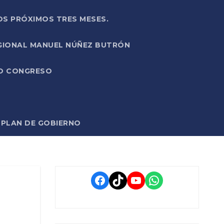
OS PRÓXIMOS TRES MESES.
EGIONAL MANUEL NÚÑEZ BUTRÓN
VO CONGRESO
O PLAN DE GOBIERNO
Facebook
TikTok
YouTube
WhatsApp