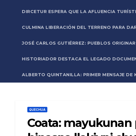
DIRCETUR ESPERA QUE LA AFLUENCIA TURÍST
CULMINA LIBERACIÓN DEL TERRENO PARA DA
JOSÉ CARLOS GUTIÉRREZ: PUEBLOS ORIGINA
HISTORIADOR DESTACA EL LEGADO DOCUMENT
ALBERTO QUINTANILLA: PRIMER MENSAJE DE K
QUECHUA
Coata: mayukunan 