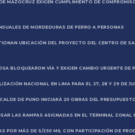
DE MAZOCRUZ EXIGEN CUMPLIMIENTO DE COMPROMISO 
ENSUALES DE MORDEDURAS DE PERRO A PERSONAS
TIONAN UBICACIÓN DEL PROYECTO DEL CENTRO DE S
A ROSA BLOQUEARON VÍA Y EXIGEN CAMBIO URGENTE D
ZACIÓN NACIONAL EN LIMA PARA EL 27, 28 Y 29 DE JU
LCALDE DE PUNO INICIARÁ 20 OBRAS DEL PRESUPUEST
SAR LAS RAMPAS ASIGNADAS EN EL TERMINAL ZONAL
AS POR MÁS DE S/250 MIL CON PARTICIPACIÓN DE PR