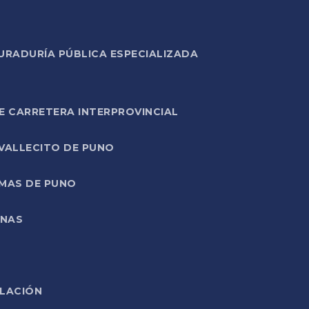
URADURÍA PÚBLICA ESPECIALIZADA
E CARRETERA INTERPROVINCIAL
 VALLECITO DE PUNO
RMAS DE PUNO
ONAS
ELACIÓN