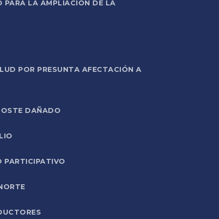
PARA LA AMPLIACIÓN DE LA
ALUD POR PRESUNTA AFECTACIÓN A
E POSTE DAÑADO
LIO
O PARTICIPATIVO
 NORTE
ODUCTORES