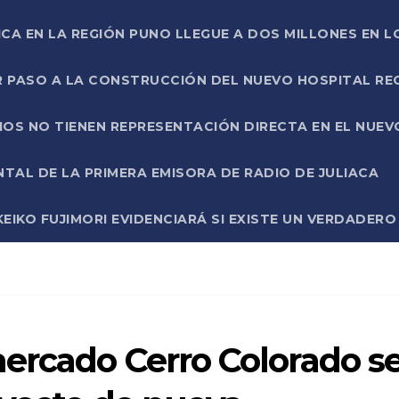
ICA EN LA REGIÓN PUNO LLEGUE A DOS MILLONES EN L
R PASO A LA CONSTRUCCIÓN DEL NUEVO HOSPITAL R
RIOS NO TIENEN REPRESENTACIÓN DIRECTA EN EL NUE
AL DE LA PRIMERA EMISORA DE RADIO DE JULIACA
EIKO FUJIMORI EVIDENCIARÁ SI EXISTE UN VERDADER
ercado Cerro Colorado s