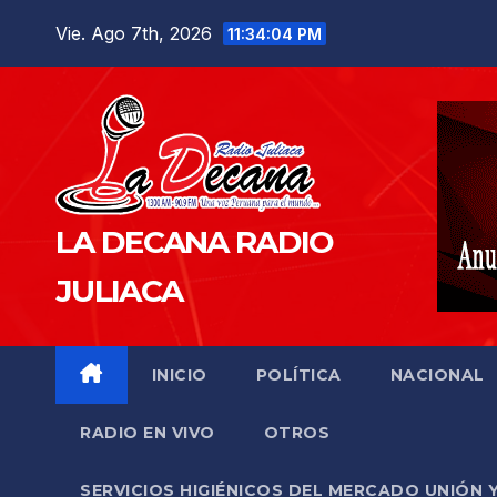
Saltar
Vie. Ago 7th, 2026
11:34:06 PM
al
contenido
LA DECANA RADIO
JULIACA
INICIO
POLÍTICA
NACIONAL
RADIO EN VIVO
OTROS
SERVICIOS HIGIÉNICOS DEL MERCADO UNIÓN 