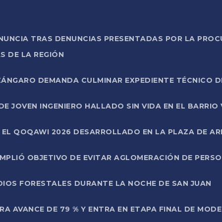
ONUNCIA TRAS DENUNCIAS PRESENTADAS POR LA PROC
S DE LA REGIÓN
AZÁNGARO DEMANDA CULMINAR EXPEDIENTE TÉCNICO D
DE JOVEN INGENIERO HALLADO SIN VIDA EN EL BARRIO
N EL QOQAWI 2026 DESARROLLADO EN LA PLAZA DE A
UMPLIÓ OBJETIVO DE EVITAR AGLOMERACIÓN DE PERS
DIOS FORESTALES DURANTE LA NOCHE DE SAN JUAN
A AVANCE DE 79 % Y ENTRA EN ETAPA FINAL DE MOD