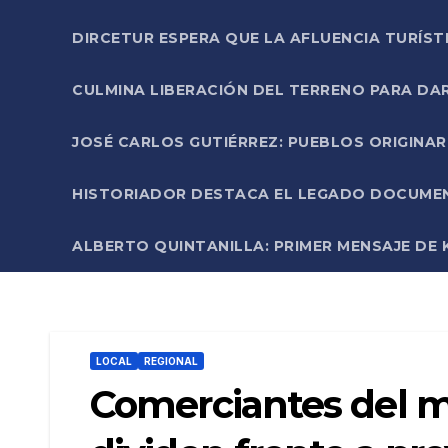
DIRCETUR ESPERA QUE LA AFLUENCIA TURÍST
CULMINA LIBERACIÓN DEL TERRENO PARA DA
JOSÉ CARLOS GUTIÉRREZ: PUEBLOS ORIGINA
HISTORIADOR DESTACA EL LEGADO DOCUMENT
ALBERTO QUINTANILLA: PRIMER MENSAJE DE K
LOCAL
REGIONAL
Comerciantes del m