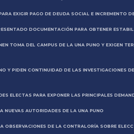
RA EXIGIR PAGO DE DEUDA SOCIAL E INCREMENTO D
PRESENTADO DOCUMENTACIÓN PARA OBTENER ESTABI
ENEN TOMA DEL CAMPUS DE LA UNA PUNO Y EXIGEN TE
NO Y PIDEN CONTINUIDAD DE LAS INVESTIGACIONES D
ES ELECTAS PARA EXPONER LAS PRINCIPALES DEMAN
 A NUEVAS AUTORIDADES DE LA UNA PUNO
A OBSERVACIONES DE LA CONTRALORÍA SOBRE ELECCI