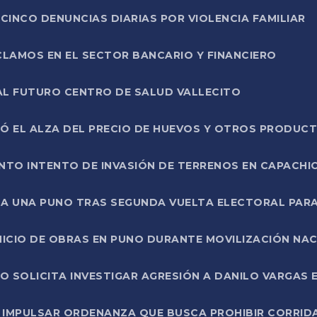
CINCO DENUNCIAS DIARIAS POR VIOLENCIA FAMILIAR
CLAMOS EN EL SECTOR BANCARIO Y FINANCIERO
AL FUTURO CENTRO DE SALUD VALLECITO
SÓ EL ALZA DEL PRECIO DE HUEVOS Y OTROS PRODUC
TO INTENTO DE INVASIÓN DE TERRENOS EN CAPACHI
LA UNA PUNO TRAS SEGUNDA VUELTA ELECTORAL PARA
INICIO DE OBRAS EN PUNO DURANTE MOVILIZACIÓN NA
SOLICITA INVESTIGAR AGRESIÓN A DANILO VARGAS EN
 IMPULSAR ORDENANZA QUE BUSCA PROHIBIR CORRID