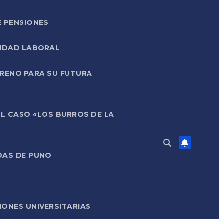
E PENSIONES
LIDAD LABORAL
RRENO PARA SU FUTURA
EL CASO «LOS BURROS DE LA
DAS DE PUNO
ONES UNIVERSITARIAS