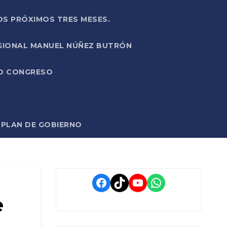
OS PRÓXIMOS TRES MESES.
EGIONAL MANUEL NÚÑEZ BUTRÓN
VO CONGRESO
O PLAN DE GOBIERNO
Facebook
TikTok
YouTube
WhatsApp
e