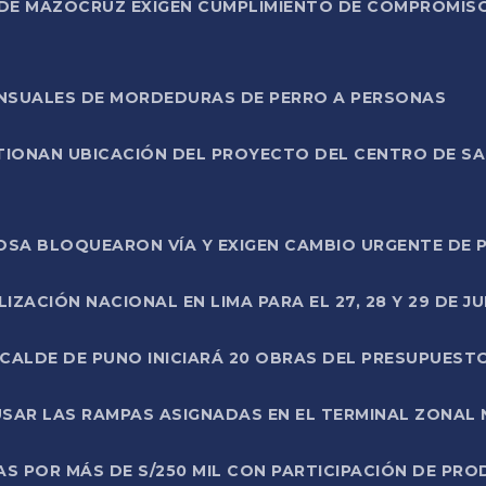
DE MAZOCRUZ EXIGEN CUMPLIMIENTO DE COMPROMISO 
ENSUALES DE MORDEDURAS DE PERRO A PERSONAS
TIONAN UBICACIÓN DEL PROYECTO DEL CENTRO DE S
A ROSA BLOQUEARON VÍA Y EXIGEN CAMBIO URGENTE D
ZACIÓN NACIONAL EN LIMA PARA EL 27, 28 Y 29 DE JU
LCALDE DE PUNO INICIARÁ 20 OBRAS DEL PRESUPUEST
SAR LAS RAMPAS ASIGNADAS EN EL TERMINAL ZONAL
AS POR MÁS DE S/250 MIL CON PARTICIPACIÓN DE PR