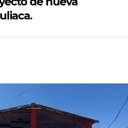
oyecto de nueva
uliaca.