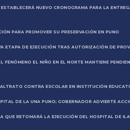
L ESTABLECERÁ NUEVO CRONOGRAMA PARA LA ENTREG
NCIÓN PARA PROMOVER SU PRESERVACIÓN EN PUNO
A ETAPA DE EJECUCIÓN TRAS AUTORIZACIÓN DE PROV
L FENÓMENO EL NIÑO EN EL NORTE MANTIENE PENDIEN
ALTRATO CONTRA ESCOLAR EN INSTITUCIÓN EDUCAT
PITAL DE LA UNA PUNO; GOBERNADOR ADVIERTE ACCI
A QUE RETOMARÁ LA EJECUCIÓN DEL HOSPITAL DE ILA