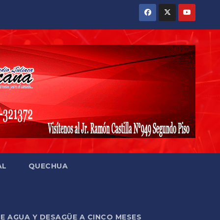
AL
QUECHUA
DE AGUA Y DESAGÜE A CINCO MESES