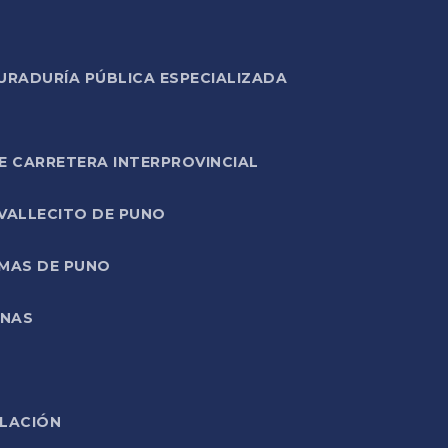
URADURÍA PÚBLICA ESPECIALIZADA
E CARRETERA INTERPROVINCIAL
 VALLECITO DE PUNO
RMAS DE PUNO
ONAS
ELACIÓN