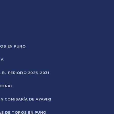
TOS EN PUNO
CA
 EL PERIODO 2026–2031
CIONAL
 COMISARÍA DE AYAVIRI
AS DE TOROS EN PUNO