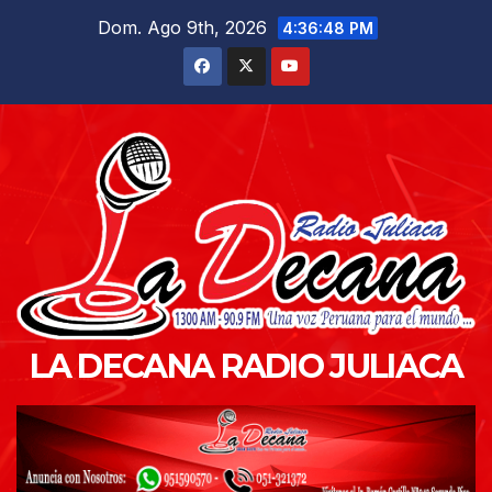
Saltar
Dom. Ago 9th, 2026
4:36:49 PM
al
contenido
LA DECANA RADIO JULIACA