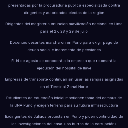
presentadas por la procuraduría pública especializada contra
dirigentes y autoridades electas de la región
Dirigentes del magisterio anuncian movilización nacional en Lima
para el 27, 28 y 29 de julio
Docentes cesantes marcharon en Puno para exigir pago de
deuda social e incremento de pensiones
El 14 de agosto se conocerá a la empresa que retomará la
ejecución del hospital de Ilave
Empresas de transporte continúan sin usar las rampas asignadas
en el Terminal Zonal Norte
Estudiantes de educación inicial mantienen toma del campus de
la UNA Puno y exigen terreno para su futura infraestructura
Exdirigentes de Juliaca protestan en Puno y piden continuidad de
las investigaciones del caso «los burros de la corrupción»