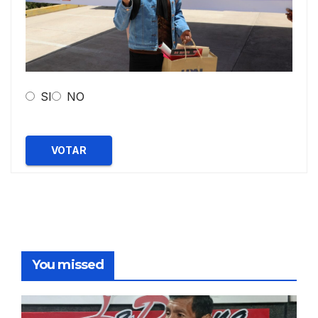
SI
NO
VOTAR
You missed