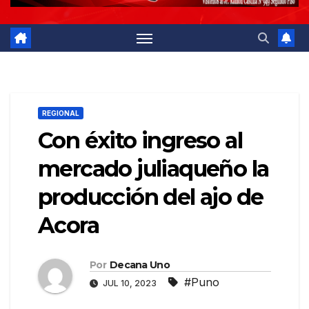
REGIONAL
Con éxito ingreso al
mercado juliaqueño la
producción del ajo de
Acora
Por
Decana Uno
#Puno
JUL 10, 2023