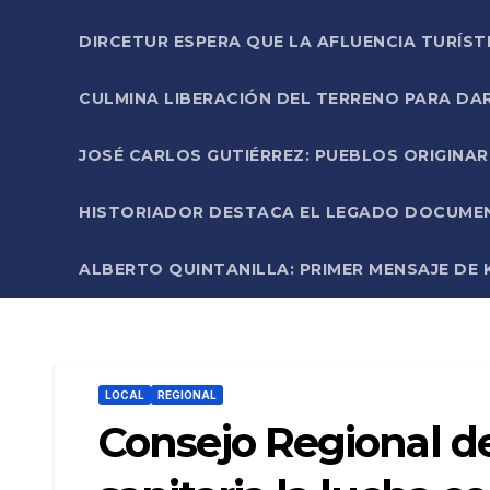
DIRCETUR ESPERA QUE LA AFLUENCIA TURÍST
CULMINA LIBERACIÓN DEL TERRENO PARA DA
JOSÉ CARLOS GUTIÉRREZ: PUEBLOS ORIGINA
HISTORIADOR DESTACA EL LEGADO DOCUMENT
ALBERTO QUINTANILLA: PRIMER MENSAJE DE K
LOCAL
REGIONAL
Consejo Regional de