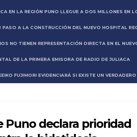
ICA EN LA REGIÓN PUNO LLEGUE A DOS MILLONES EN L
R PASO A LA CONSTRUCCIÓN DEL NUEVO HOSPITAL R
RIOS NO TIENEN REPRESENTACIÓN DIRECTA EN EL NUE
AL DE LA PRIMERA EMISORA DE RADIO DE JULIACA
EIKO FUJIMORI EVIDENCIARÁ SI EXISTE UN VERDADER
 Puno declara prioridad