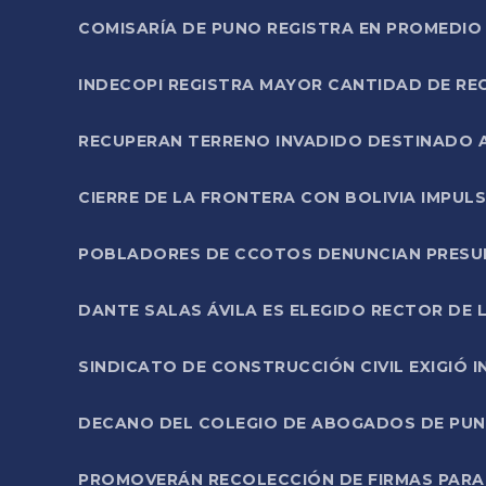
COMISARÍA DE PUNO REGISTRA EN PROMEDIO 
INDECOPI REGISTRA MAYOR CANTIDAD DE RE
RECUPERAN TERRENO INVADIDO DESTINADO 
CIERRE DE LA FRONTERA CON BOLIVIA IMPUL
POBLADORES DE CCOTOS DENUNCIAN PRESUN
DANTE SALAS ÁVILA ES ELEGIDO RECTOR DE 
SINDICATO DE CONSTRUCCIÓN CIVIL EXIGIÓ 
DECANO DEL COLEGIO DE ABOGADOS DE PUNO 
PROMOVERÁN RECOLECCIÓN DE FIRMAS PARA