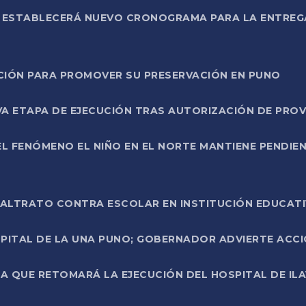
L ESTABLECERÁ NUEVO CRONOGRAMA PARA LA ENTREG
NCIÓN PARA PROMOVER SU PRESERVACIÓN EN PUNO
A ETAPA DE EJECUCIÓN TRAS AUTORIZACIÓN DE PROV
L FENÓMENO EL NIÑO EN EL NORTE MANTIENE PENDIEN
ALTRATO CONTRA ESCOLAR EN INSTITUCIÓN EDUCAT
PITAL DE LA UNA PUNO; GOBERNADOR ADVIERTE ACCI
A QUE RETOMARÁ LA EJECUCIÓN DEL HOSPITAL DE ILA