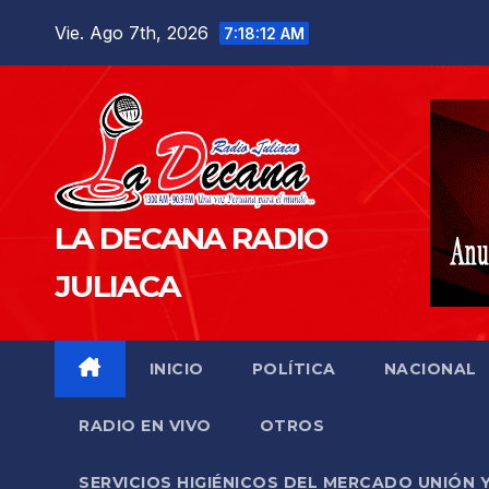
Saltar
Vie. Ago 7th, 2026
7:18:14 AM
al
contenido
LA DECANA RADIO
JULIACA
INICIO
POLÍTICA
NACIONAL
RADIO EN VIVO
OTROS
SERVICIOS HIGIÉNICOS DEL MERCADO UNIÓN 