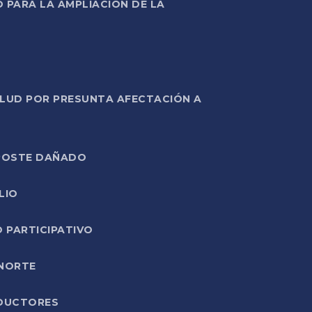
PARA LA AMPLIACIÓN DE LA
ALUD POR PRESUNTA AFECTACIÓN A
E POSTE DAÑADO
LIO
O PARTICIPATIVO
 NORTE
ODUCTORES