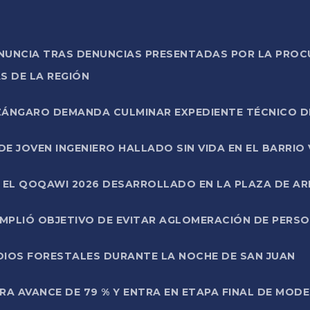
ONUNCIA TRAS DENUNCIAS PRESENTADAS POR LA PROC
S DE LA REGIÓN
AZÁNGARO DEMANDA CULMINAR EXPEDIENTE TÉCNICO D
DE JOVEN INGENIERO HALLADO SIN VIDA EN EL BARRIO
N EL QOQAWI 2026 DESARROLLADO EN LA PLAZA DE A
UMPLIÓ OBJETIVO DE EVITAR AGLOMERACIÓN DE PERS
DIOS FORESTALES DURANTE LA NOCHE DE SAN JUAN
A AVANCE DE 79 % Y ENTRA EN ETAPA FINAL DE MOD