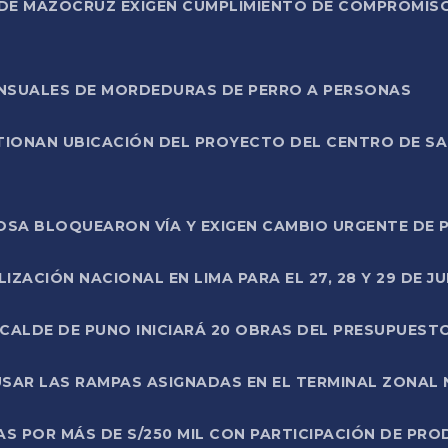
DE MAZOCRUZ EXIGEN CUMPLIMIENTO DE COMPROMISO 
ENSUALES DE MORDEDURAS DE PERRO A PERSONAS
TIONAN UBICACIÓN DEL PROYECTO DEL CENTRO DE S
A ROSA BLOQUEARON VÍA Y EXIGEN CAMBIO URGENTE D
ZACIÓN NACIONAL EN LIMA PARA EL 27, 28 Y 29 DE JU
LCALDE DE PUNO INICIARÁ 20 OBRAS DEL PRESUPUEST
SAR LAS RAMPAS ASIGNADAS EN EL TERMINAL ZONAL
AS POR MÁS DE S/250 MIL CON PARTICIPACIÓN DE PR