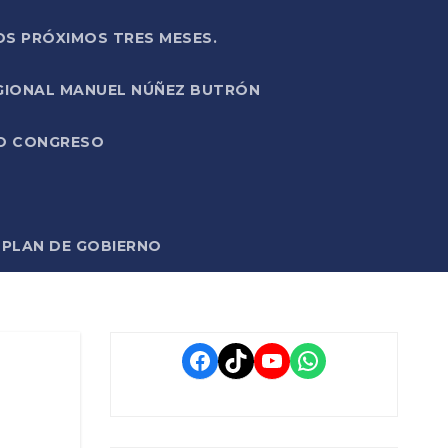
OS PRÓXIMOS TRES MESES.
EGIONAL MANUEL NÚÑEZ BUTRÓN
VO CONGRESO
O PLAN DE GOBIERNO
Facebook
TikTok
YouTube
WhatsApp