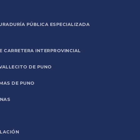
URADURÍA PÚBLICA ESPECIALIZADA
E CARRETERA INTERPROVINCIAL
 VALLECITO DE PUNO
RMAS DE PUNO
ONAS
ELACIÓN