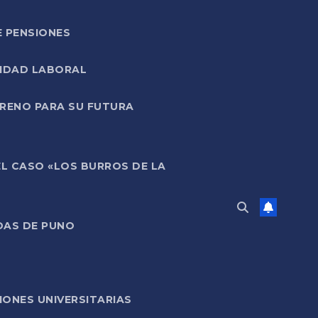
E PENSIONES
LIDAD LABORAL
RRENO PARA SU FUTURA
EL CASO «LOS BURROS DE LA
DAS DE PUNO
ONES UNIVERSITARIAS