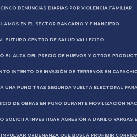
CINCO DENUNCIAS DIARIAS POR VIOLENCIA FAMILIAR
CLAMOS EN EL SECTOR BANCARIO Y FINANCIERO
AL FUTURO CENTRO DE SALUD VALLECITO
SÓ EL ALZA DEL PRECIO DE HUEVOS Y OTROS PRODUC
TO INTENTO DE INVASIÓN DE TERRENOS EN CAPACHI
LA UNA PUNO TRAS SEGUNDA VUELTA ELECTORAL PARA
INICIO DE OBRAS EN PUNO DURANTE MOVILIZACIÓN NA
SOLICITA INVESTIGAR AGRESIÓN A DANILO VARGAS EN
 IMPULSAR ORDENANZA QUE BUSCA PROHIBIR CORRID