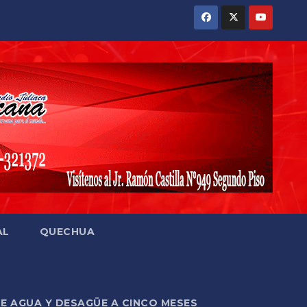
AL
QUECHUA
DE AGUA Y DESAGÜE A CINCO MESES