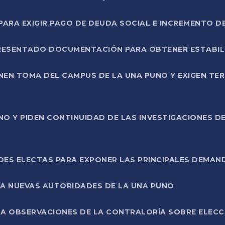
RA EXIGIR PAGO DE DEUDA SOCIAL E INCREMENTO D
PRESENTADO DOCUMENTACIÓN PARA OBTENER ESTABI
ENEN TOMA DEL CAMPUS DE LA UNA PUNO Y EXIGEN TE
NO Y PIDEN CONTINUIDAD DE LAS INVESTIGACIONES D
ES ELECTAS PARA EXPONER LAS PRINCIPALES DEMAN
 A NUEVAS AUTORIDADES DE LA UNA PUNO
A OBSERVACIONES DE LA CONTRALORÍA SOBRE ELECCI