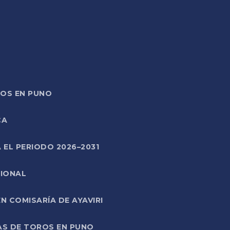
TOS EN PUNO
CA
 EL PERIODO 2026–2031
CIONAL
 COMISARÍA DE AYAVIRI
AS DE TOROS EN PUNO