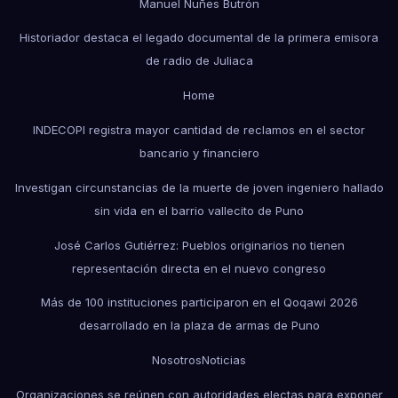
Manuel Nuñes Butrón
Historiador destaca el legado documental de la primera emisora
de radio de Juliaca
Home
INDECOPI registra mayor cantidad de reclamos en el sector
bancario y financiero
Investigan circunstancias de la muerte de joven ingeniero hallado
sin vida en el barrio vallecito de Puno
José Carlos Gutiérrez: Pueblos originarios no tienen
representación directa en el nuevo congreso
Más de 100 instituciones participaron en el Qoqawi 2026
desarrollado en la plaza de armas de Puno
Nosotros
Noticias
Organizaciones se reúnen con autoridades electas para exponer