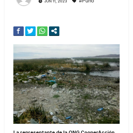
#Puno
JUN 11, 2023
La representante de la ONG CooperAcción,