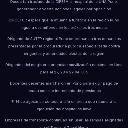
Descartan traslado de la DIRESA al hospital de la UNA Puno;
gobernador advierte acciones legales por oposición
DIRCETUR espera que la afluencia turística en la región Puno
llegue a dos millones en los próximos tres meses.
Dirigente de SUTEP regional Puno se pronuncia tras denuncias
presentadas por la procuraduría pública especializada contra
dirigentes y autoridades electas de la región
Dirigentes del magisterio anuncian movilización nacional en Lima
para el 27, 28 y 29 de julio
Docentes cesantes marcharon en Puno para exigir pago de
deuda social e incremento de pensiones
El 14 de agosto se conocerá a la empresa que retomará la
ejecución del hospital de Ilave
Empresas de transporte continúan sin usar las rampas asignadas
en el Terminal Zonal Norte