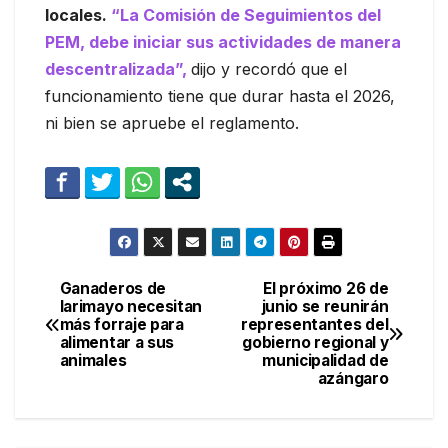
locales.
“La Comisión de Seguimientos del
PEM, debe iniciar sus actividades de manera
descentralizada”,
dijo y recordó que el
funcionamiento tiene que durar hasta el 2026,
ni bien se apruebe el reglamento.
Ganaderos de
El próximo 26 de
Navegación
larimayo necesitan
junio se reunirán
más forraje para
representantes del
de
alimentar a sus
gobierno regional y
animales
municipalidad de
entradas
azángaro