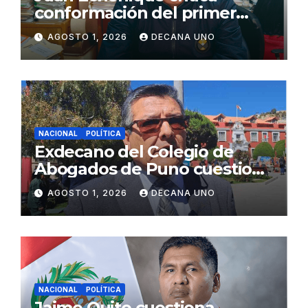
conformación del primer
gabinete ministerial de Keiko
AGOSTO 1, 2026
DECANA UNO
Fujimori
NACIONAL
POLÍTICA
Exdecano del Colegio de
Abogados de Puno cuestiona
propuestas sobre seguridad
AGOSTO 1, 2026
DECANA UNO
ciudadana
NACIONAL
POLÍTICA
Jaime Quito cuestiona