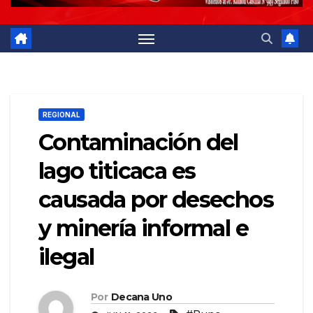
REGIONAL
Contaminación del
lago titicaca es
causada por desechos
y minería informal e
ilegal
Por
Decana Uno