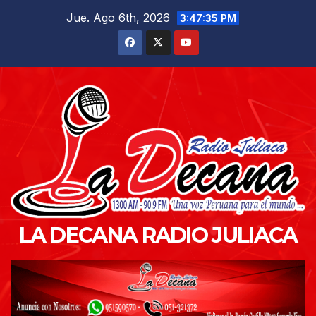
Saltar
Jue. Ago 6th, 2026
3:47:36 PM
al
contenido
LA DECANA RADIO JULIACA