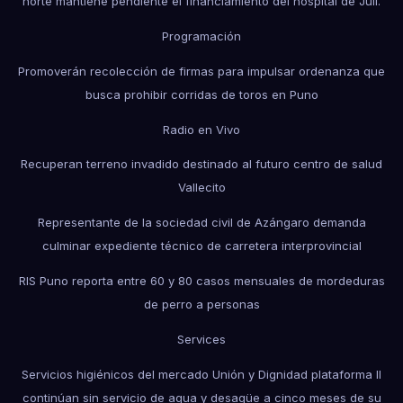
norte mantiene pendiente el financiamiento del hospital de Juli.
Programación
Promoverán recolección de firmas para impulsar ordenanza que
busca prohibir corridas de toros en Puno
Radio en Vivo
Recuperan terreno invadido destinado al futuro centro de salud
Vallecito
Representante de la sociedad civil de Azángaro demanda
culminar expediente técnico de carretera interprovincial
RIS Puno reporta entre 60 y 80 casos mensuales de mordeduras
de perro a personas
Services
Servicios higiénicos del mercado Unión y Dignidad plataforma II
continúan sin servicio de agua y desagüe a cinco meses de su