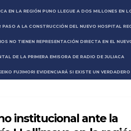
ICA EN LA REGIÓN PUNO LLEGUE A DOS MILLONES EN L
R PASO A LA CONSTRUCCIÓN DEL NUEVO HOSPITAL R
RIOS NO TIENEN REPRESENTACIÓN DIRECTA EN EL NUE
AL DE LA PRIMERA EMISORA DE RADIO DE JULIACA
EIKO FUJIMORI EVIDENCIARÁ SI EXISTE UN VERDADER
 institucional ante la