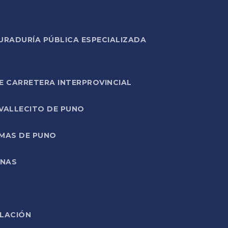
URADURÍA PÚBLICA ESPECIALIZADA
E CARRETERA INTERPROVINCIAL
 VALLECITO DE PUNO
RMAS DE PUNO
ONAS
ELACIÓN