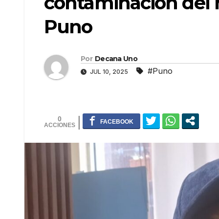
contaminación del r
Puno
Por
Decana Uno
#Puno
JUL 10, 2025
0