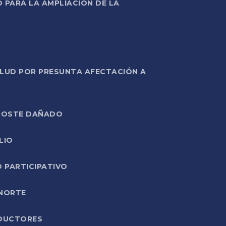
PARA LA AMPLIACIÓN DE LA
ALUD POR PRESUNTA AFECTACIÓN A
E POSTE DAÑADO
LIO
O PARTICIPATIVO
 NORTE
ODUCTORES