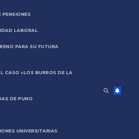
E PENSIONES
LIDAD LABORAL
RRENO PARA SU FUTURA
EL CASO «LOS BURROS DE LA
DAS DE PUNO
ONES UNIVERSITARIAS