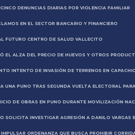
CINCO DENUNCIAS DIARIAS POR VIOLENCIA FAMILIAR
CLAMOS EN EL SECTOR BANCARIO Y FINANCIERO
AL FUTURO CENTRO DE SALUD VALLECITO
SÓ EL ALZA DEL PRECIO DE HUEVOS Y OTROS PRODUC
TO INTENTO DE INVASIÓN DE TERRENOS EN CAPACHI
LA UNA PUNO TRAS SEGUNDA VUELTA ELECTORAL PARA
INICIO DE OBRAS EN PUNO DURANTE MOVILIZACIÓN NA
SOLICITA INVESTIGAR AGRESIÓN A DANILO VARGAS EN
 IMPULSAR ORDENANZA QUE BUSCA PROHIBIR CORRID