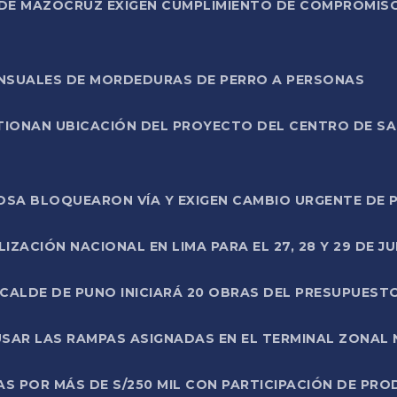
DE MAZOCRUZ EXIGEN CUMPLIMIENTO DE COMPROMISO 
ENSUALES DE MORDEDURAS DE PERRO A PERSONAS
TIONAN UBICACIÓN DEL PROYECTO DEL CENTRO DE S
A ROSA BLOQUEARON VÍA Y EXIGEN CAMBIO URGENTE D
ZACIÓN NACIONAL EN LIMA PARA EL 27, 28 Y 29 DE JU
LCALDE DE PUNO INICIARÁ 20 OBRAS DEL PRESUPUEST
SAR LAS RAMPAS ASIGNADAS EN EL TERMINAL ZONAL
AS POR MÁS DE S/250 MIL CON PARTICIPACIÓN DE PR