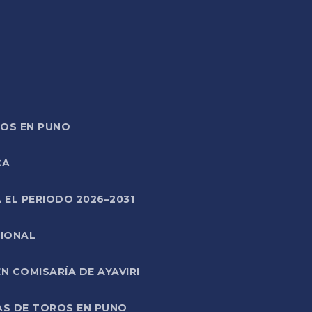
TOS EN PUNO
CA
 EL PERIODO 2026–2031
CIONAL
 COMISARÍA DE AYAVIRI
AS DE TOROS EN PUNO