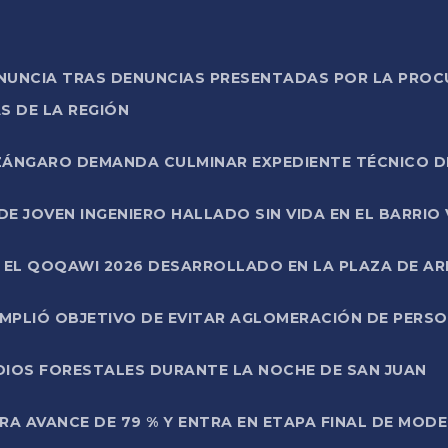
ONUNCIA TRAS DENUNCIAS PRESENTADAS POR LA PROC
S DE LA REGIÓN
AZÁNGARO DEMANDA CULMINAR EXPEDIENTE TÉCNICO D
DE JOVEN INGENIERO HALLADO SIN VIDA EN EL BARRIO
N EL QOQAWI 2026 DESARROLLADO EN LA PLAZA DE A
UMPLIÓ OBJETIVO DE EVITAR AGLOMERACIÓN DE PERS
DIOS FORESTALES DURANTE LA NOCHE DE SAN JUAN
A AVANCE DE 79 % Y ENTRA EN ETAPA FINAL DE MOD