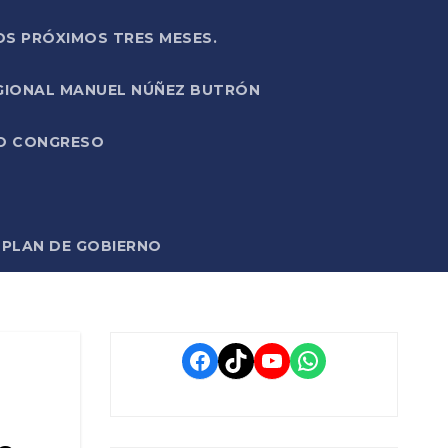
OS PRÓXIMOS TRES MESES.
EGIONAL MANUEL NÚÑEZ BUTRÓN
VO CONGRESO
O PLAN DE GOBIERNO
Facebook
TikTok
YouTube
WhatsApp