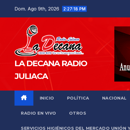
Saltar
Dom. Ago 9th, 2026
2:27:19 PM
al
contenido
LA DECANA RADIO
JULIACA
INICIO
POLÍTICA
NACIONAL
RADIO EN VIVO
OTROS
SERVICIOS HIGIÉNICOS DEL MERCADO UNIÓN 