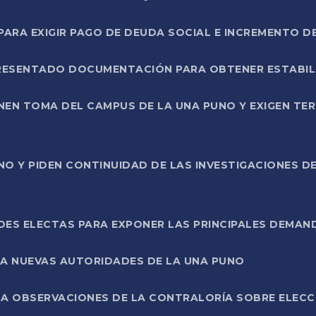
RA EXIGIR PAGO DE DEUDA SOCIAL E INCREMENTO D
PRESENTADO DOCUMENTACIÓN PARA OBTENER ESTABI
ENEN TOMA DEL CAMPUS DE LA UNA PUNO Y EXIGEN TE
NO Y PIDEN CONTINUIDAD DE LAS INVESTIGACIONES D
ES ELECTAS PARA EXPONER LAS PRINCIPALES DEMAN
 A NUEVAS AUTORIDADES DE LA UNA PUNO
A OBSERVACIONES DE LA CONTRALORÍA SOBRE ELECCI