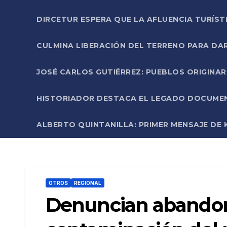
DIRCETUR ESPERA QUE LA AFLUENCIA TURÍST
CULMINA LIBERACIÓN DEL TERRENO PARA DA
JOSÉ CARLOS GUTIÉRREZ: PUEBLOS ORIGINA
HISTORIADOR DESTACA EL LEGADO DOCUMENT
ALBERTO QUINTANILLA: PRIMER MENSAJE DE K
OTROS
REGIONAL
Denuncian abandono