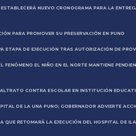
L ESTABLECERÁ NUEVO CRONOGRAMA PARA LA ENTREG
NCIÓN PARA PROMOVER SU PRESERVACIÓN EN PUNO
A ETAPA DE EJECUCIÓN TRAS AUTORIZACIÓN DE PROV
L FENÓMENO EL NIÑO EN EL NORTE MANTIENE PENDIEN
ALTRATO CONTRA ESCOLAR EN INSTITUCIÓN EDUCAT
PITAL DE LA UNA PUNO; GOBERNADOR ADVIERTE ACCI
A QUE RETOMARÁ LA EJECUCIÓN DEL HOSPITAL DE ILA