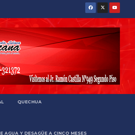
AL
QUECHUA
DE AGUA Y DESAGÜE A CINCO MESES