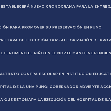
L ESTABLECERÁ NUEVO CRONOGRAMA PARA LA ENTREG
NCIÓN PARA PROMOVER SU PRESERVACIÓN EN PUNO
A ETAPA DE EJECUCIÓN TRAS AUTORIZACIÓN DE PROV
L FENÓMENO EL NIÑO EN EL NORTE MANTIENE PENDIEN
ALTRATO CONTRA ESCOLAR EN INSTITUCIÓN EDUCAT
PITAL DE LA UNA PUNO; GOBERNADOR ADVIERTE ACCI
A QUE RETOMARÁ LA EJECUCIÓN DEL HOSPITAL DE ILA