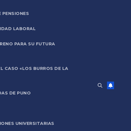
E PENSIONES
LIDAD LABORAL
RRENO PARA SU FUTURA
EL CASO «LOS BURROS DE LA
DAS DE PUNO
ONES UNIVERSITARIAS