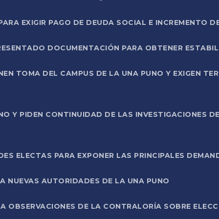
RA EXIGIR PAGO DE DEUDA SOCIAL E INCREMENTO D
PRESENTADO DOCUMENTACIÓN PARA OBTENER ESTABI
ENEN TOMA DEL CAMPUS DE LA UNA PUNO Y EXIGEN TE
NO Y PIDEN CONTINUIDAD DE LAS INVESTIGACIONES D
ES ELECTAS PARA EXPONER LAS PRINCIPALES DEMAN
 A NUEVAS AUTORIDADES DE LA UNA PUNO
A OBSERVACIONES DE LA CONTRALORÍA SOBRE ELECCI