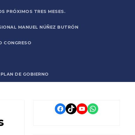
OS PRÓXIMOS TRES MESES.
EGIONAL MANUEL NÚÑEZ BUTRÓN
VO CONGRESO
O PLAN DE GOBIERNO
Facebook
TikTok
YouTube
WhatsApp
s