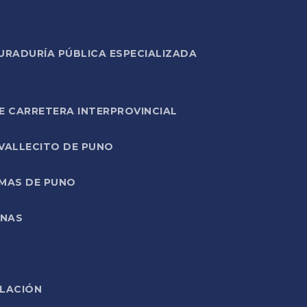
URADURÍA PÚBLICA ESPECIALIZADA
E CARRETERA INTERPROVINCIAL
 VALLECITO DE PUNO
RMAS DE PUNO
ONAS
ELACIÓN