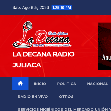
Saltar
Sáb. Ago 8th, 2026
1:25:20 PM
al
contenido
LA DECANA RADIO
JULIACA
INICIO
POLÍTICA
NACIONAL
RADIO EN VIVO
OTROS
SERVICIOS HIGIÉNICOS DEL MERCADO UNIÓN 