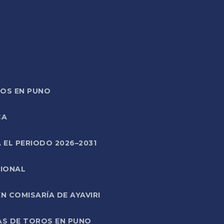
TOS EN PUNO
CA
 EL PERIODO 2026–2031
CIONAL
 COMISARÍA DE AYAVIRI
AS DE TOROS EN PUNO