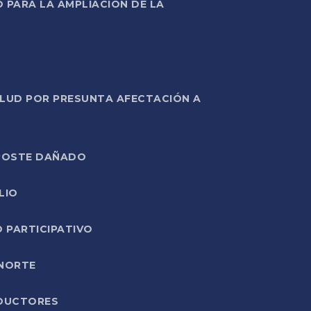
PARA LA AMPLIACIÓN DE LA
ALUD POR PRESUNTA AFECTACIÓN A
E POSTE DAÑADO
LIO
O PARTICIPATIVO
 NORTE
ODUCTORES