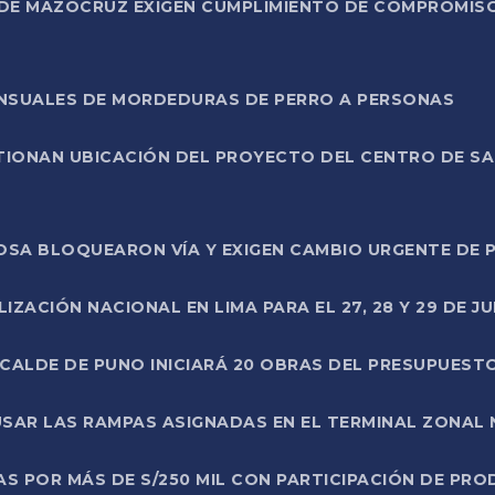
DE MAZOCRUZ EXIGEN CUMPLIMIENTO DE COMPROMISO 
ENSUALES DE MORDEDURAS DE PERRO A PERSONAS
TIONAN UBICACIÓN DEL PROYECTO DEL CENTRO DE S
A ROSA BLOQUEARON VÍA Y EXIGEN CAMBIO URGENTE D
ZACIÓN NACIONAL EN LIMA PARA EL 27, 28 Y 29 DE JU
LCALDE DE PUNO INICIARÁ 20 OBRAS DEL PRESUPUEST
SAR LAS RAMPAS ASIGNADAS EN EL TERMINAL ZONAL
AS POR MÁS DE S/250 MIL CON PARTICIPACIÓN DE PR