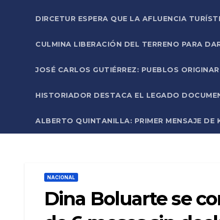
DIRCETUR ESPERA QUE LA AFLUENCIA TURÍST
CULMINA LIBERACIÓN DEL TERRENO PARA DA
JOSÉ CARLOS GUTIÉRREZ: PUEBLOS ORIGINA
HISTORIADOR DESTACA EL LEGADO DOCUMENT
ALBERTO QUINTANILLA: PRIMER MENSAJE DE K
NACIONAL
Dina Boluarte se cor