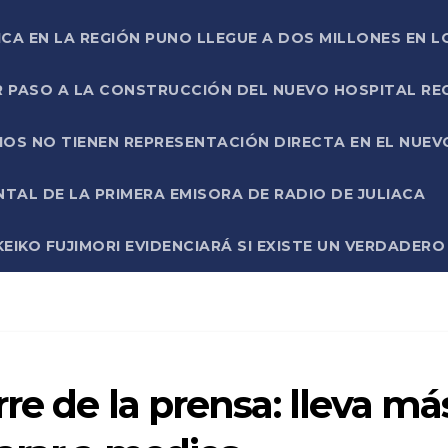
ICA EN LA REGIÓN PUNO LLEGUE A DOS MILLONES EN L
R PASO A LA CONSTRUCCIÓN DEL NUEVO HOSPITAL R
RIOS NO TIENEN REPRESENTACIÓN DIRECTA EN EL NUE
AL DE LA PRIMERA EMISORA DE RADIO DE JULIACA
EIKO FUJIMORI EVIDENCIARÁ SI EXISTE UN VERDADER
re de la prensa: lleva má