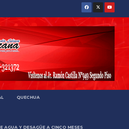
AL
QUECHUA
DE AGUA Y DESAGÜE A CINCO MESES