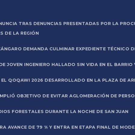
ONUNCIA TRAS DENUNCIAS PRESENTADAS POR LA PROC
S DE LA REGIÓN
AZÁNGARO DEMANDA CULMINAR EXPEDIENTE TÉCNICO D
DE JOVEN INGENIERO HALLADO SIN VIDA EN EL BARRIO
N EL QOQAWI 2026 DESARROLLADO EN LA PLAZA DE A
UMPLIÓ OBJETIVO DE EVITAR AGLOMERACIÓN DE PERS
DIOS FORESTALES DURANTE LA NOCHE DE SAN JUAN
A AVANCE DE 79 % Y ENTRA EN ETAPA FINAL DE MOD