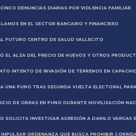
CINCO DENUNCIAS DIARIAS POR VIOLENCIA FAMILIAR
CLAMOS EN EL SECTOR BANCARIO Y FINANCIERO
AL FUTURO CENTRO DE SALUD VALLECITO
SÓ EL ALZA DEL PRECIO DE HUEVOS Y OTROS PRODUC
TO INTENTO DE INVASIÓN DE TERRENOS EN CAPACHI
LA UNA PUNO TRAS SEGUNDA VUELTA ELECTORAL PARA
INICIO DE OBRAS EN PUNO DURANTE MOVILIZACIÓN NA
SOLICITA INVESTIGAR AGRESIÓN A DANILO VARGAS EN
 IMPULSAR ORDENANZA QUE BUSCA PROHIBIR CORRID