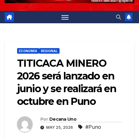
ECONOMÍA
REGIONAL
TITICACA MINERO
2026 será lanzado en
junio y se realizará en
octubre en Puno
Por
Decana Uno
#Puno
MAY 25, 2026