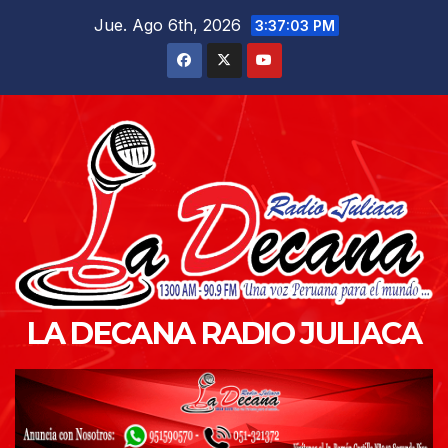
Saltar
Jue. Ago 6th, 2026
3:37:05 PM
al
contenido
LA DECANA RADIO JULIACA