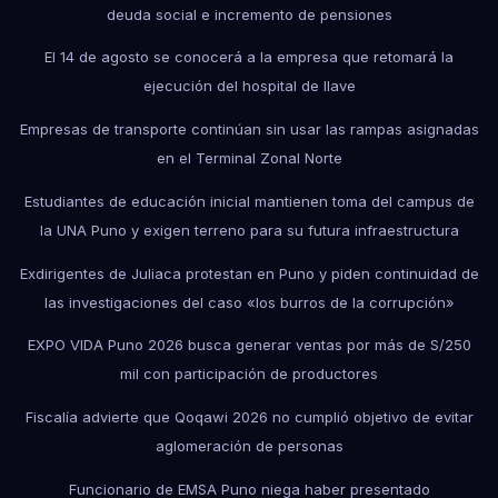
deuda social e incremento de pensiones
El 14 de agosto se conocerá a la empresa que retomará la
ejecución del hospital de Ilave
Empresas de transporte continúan sin usar las rampas asignadas
en el Terminal Zonal Norte
Estudiantes de educación inicial mantienen toma del campus de
la UNA Puno y exigen terreno para su futura infraestructura
Exdirigentes de Juliaca protestan en Puno y piden continuidad de
las investigaciones del caso «los burros de la corrupción»
EXPO VIDA Puno 2026 busca generar ventas por más de S/250
mil con participación de productores
Fiscalía advierte que Qoqawi 2026 no cumplió objetivo de evitar
aglomeración de personas
Funcionario de EMSA Puno niega haber presentado