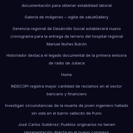
documentación para obtener estabilidad laboral
Galería de imágenes – vigilia de salud
Gallery
Gerencia regional de Desarrollo Social establecerá nuevo
cronograma para la entrega de terreno del hospital regional
Manuel Nuñes Butrón
Historiador destaca el legado documental de la primera emisora
de radio de Juliaca
Home
INDECOPI registra mayor cantidad de reclamos en el sector
bancario y financiero
Investigan circunstancias de la muerte de joven ingeniero hallado
sin vida en el barrio vallecito de Puno
José Carlos Gutiérrez: Pueblos originarios no tienen
representación directa en el nuevo congreso