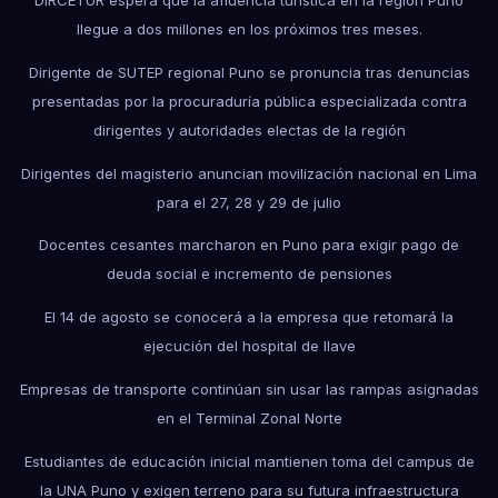
DIRCETUR espera que la afluencia turística en la región Puno
llegue a dos millones en los próximos tres meses.
Dirigente de SUTEP regional Puno se pronuncia tras denuncias
presentadas por la procuraduría pública especializada contra
dirigentes y autoridades electas de la región
Dirigentes del magisterio anuncian movilización nacional en Lima
para el 27, 28 y 29 de julio
Docentes cesantes marcharon en Puno para exigir pago de
deuda social e incremento de pensiones
El 14 de agosto se conocerá a la empresa que retomará la
ejecución del hospital de Ilave
Empresas de transporte continúan sin usar las rampas asignadas
en el Terminal Zonal Norte
Estudiantes de educación inicial mantienen toma del campus de
la UNA Puno y exigen terreno para su futura infraestructura