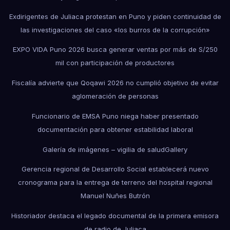
Exdirigentes de Juliaca protestan en Puno y piden continuidad de
las investigaciones del caso «los burros de la corrupción»
EXPO VIDA Puno 2026 busca generar ventas por más de S/250
mil con participación de productores
Fiscalía advierte que Qoqawi 2026 no cumplió objetivo de evitar
aglomeración de personas
Funcionario de EMSA Puno niega haber presentado
documentación para obtener estabilidad laboral
Galería de imágenes – vigilia de salud
Gallery
Gerencia regional de Desarrollo Social establecerá nuevo
cronograma para la entrega de terreno del hospital regional
Manuel Nuñes Butrón
Historiador destaca el legado documental de la primera emisora
de radio de Juliaca