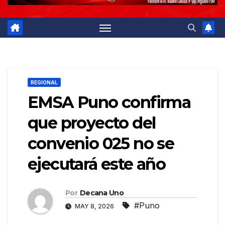
REGIONAL
EMSA Puno confirma
que proyecto del
convenio 025 no se
ejecutará este año
Por
Decana Uno
#Puno
MAY 8, 2026