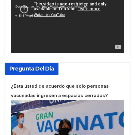
de
Descargar archivo: https://www.youtube.com/watch?
vídeo
v=EhSPkop8KPY&_=1
Pregunta Del Día
¿Esta usted de acuerdo que solo personas
vacunadas ingresen a espacios cerrados?