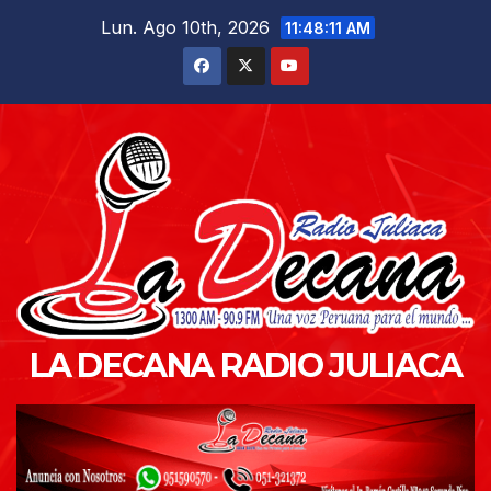
Saltar
Lun. Ago 10th, 2026
11:48:12 AM
al
contenido
LA DECANA RADIO JULIACA