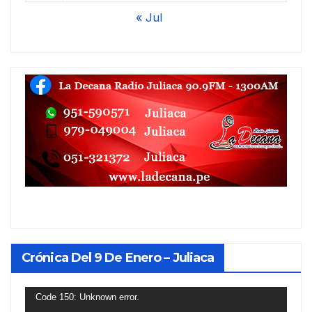
« Jul
Crónica Del 9 De Enero – Juliaca
Reproductor
Code 150: Unknown error.