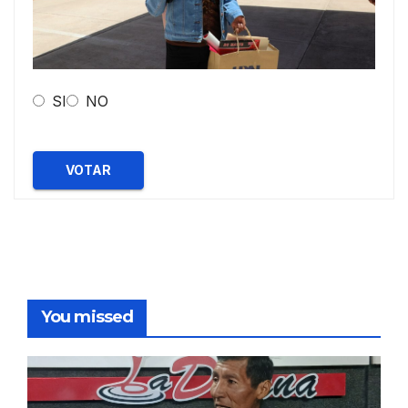
SI
NO
VOTAR
You missed