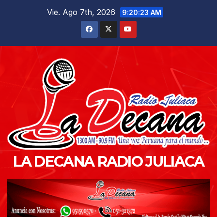
Saltar
Vie. Ago 7th, 2026
9:20:24 AM
al
contenido
LA DECANA RADIO JULIACA