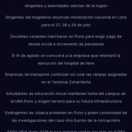
dirigentes y autoridades electas de la región
Dirigentes del magisterio anuncian movilización nacional en Lima
para el 27, 28 y 29 de julio
Docentes cesantes marcharon en Puno para exigir pago de
deuda social e incremento de pensiones
El 14 de agosto se conocerá a la empresa que retomará la
ejecución del hospital de Ilave
Empresas de transporte continúan sin usar las rampas asignadas
en el Terminal Zonal Norte
Estudiantes de educación inicial mantienen toma del campus de
la UNA Puno y exigen terreno para su futura infraestructura
Exdirigentes de Juliaca protestan en Puno y piden continuidad de
las investigaciones del caso «los burros de la corrupción»
EXPO VIDA Puno 2026 busca generar ventas por más de S/250