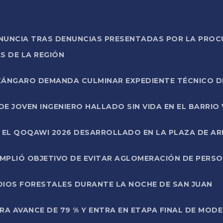
ONUNCIA TRAS DENUNCIAS PRESENTADAS POR LA PROC
S DE LA REGIÓN
AZÁNGARO DEMANDA CULMINAR EXPEDIENTE TÉCNICO D
DE JOVEN INGENIERO HALLADO SIN VIDA EN EL BARRIO
N EL QOQAWI 2026 DESARROLLADO EN LA PLAZA DE A
UMPLIÓ OBJETIVO DE EVITAR AGLOMERACIÓN DE PERS
DIOS FORESTALES DURANTE LA NOCHE DE SAN JUAN
A AVANCE DE 79 % Y ENTRA EN ETAPA FINAL DE MOD