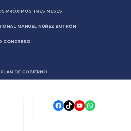
OS PRÓXIMOS TRES MESES.
EGIONAL MANUEL NÚÑEZ BUTRÓN
VO CONGRESO
O PLAN DE GOBIERNO
Facebook
TikTok
YouTube
WhatsApp
d