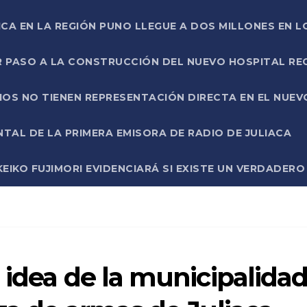
ICA EN LA REGIÓN PUNO LLEGUE A DOS MILLONES EN L
R PASO A LA CONSTRUCCIÓN DEL NUEVO HOSPITAL R
RIOS NO TIENEN REPRESENTACIÓN DIRECTA EN EL NUE
AL DE LA PRIMERA EMISORA DE RADIO DE JULIACA
EIKO FUJIMORI EVIDENCIARÁ SI EXISTE UN VERDADER
 idea de la municipalida