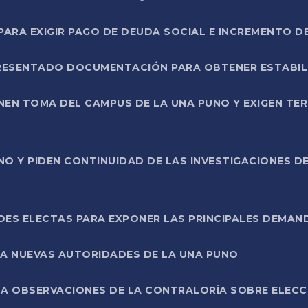
RA EXIGIR PAGO DE DEUDA SOCIAL E INCREMENTO D
PRESENTADO DOCUMENTACIÓN PARA OBTENER ESTABI
ENEN TOMA DEL CAMPUS DE LA UNA PUNO Y EXIGEN TE
NO Y PIDEN CONTINUIDAD DE LAS INVESTIGACIONES D
ES ELECTAS PARA EXPONER LAS PRINCIPALES DEMAN
 A NUEVAS AUTORIDADES DE LA UNA PUNO
A OBSERVACIONES DE LA CONTRALORÍA SOBRE ELECCI