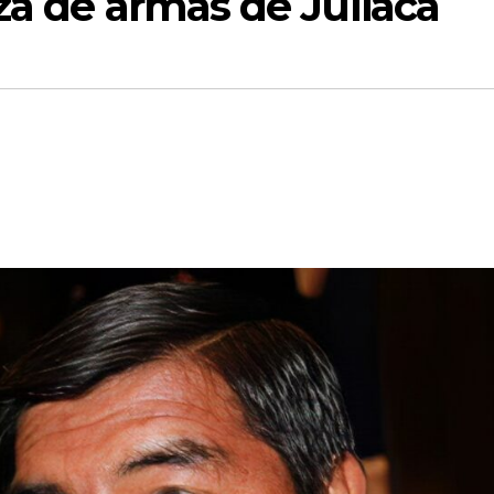
za de armas de Juliaca