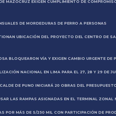
DE MAZOCRUZ EXIGEN CUMPLIMIENTO DE COMPROMISO 
ENSUALES DE MORDEDURAS DE PERRO A PERSONAS
TIONAN UBICACIÓN DEL PROYECTO DEL CENTRO DE S
A ROSA BLOQUEARON VÍA Y EXIGEN CAMBIO URGENTE D
ZACIÓN NACIONAL EN LIMA PARA EL 27, 28 Y 29 DE JU
LCALDE DE PUNO INICIARÁ 20 OBRAS DEL PRESUPUEST
SAR LAS RAMPAS ASIGNADAS EN EL TERMINAL ZONAL
AS POR MÁS DE S/250 MIL CON PARTICIPACIÓN DE PR