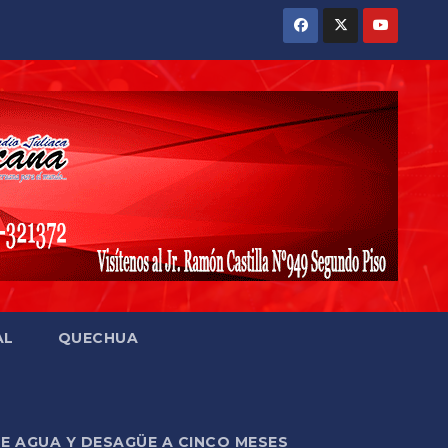
AL
QUECHUA
DE AGUA Y DESAGÜE A CINCO MESES