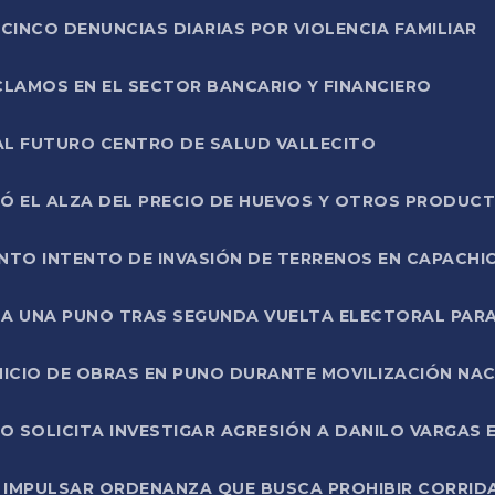
CINCO DENUNCIAS DIARIAS POR VIOLENCIA FAMILIAR
CLAMOS EN EL SECTOR BANCARIO Y FINANCIERO
AL FUTURO CENTRO DE SALUD VALLECITO
SÓ EL ALZA DEL PRECIO DE HUEVOS Y OTROS PRODUC
TO INTENTO DE INVASIÓN DE TERRENOS EN CAPACHI
LA UNA PUNO TRAS SEGUNDA VUELTA ELECTORAL PARA
INICIO DE OBRAS EN PUNO DURANTE MOVILIZACIÓN NA
SOLICITA INVESTIGAR AGRESIÓN A DANILO VARGAS EN
 IMPULSAR ORDENANZA QUE BUSCA PROHIBIR CORRID