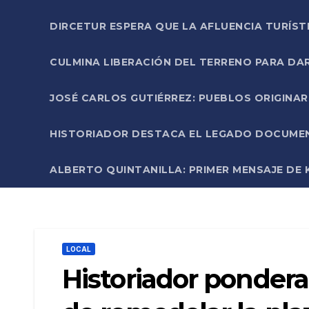
DIRCETUR ESPERA QUE LA AFLUENCIA TURÍST
CULMINA LIBERACIÓN DEL TERRENO PARA DA
JOSÉ CARLOS GUTIÉRREZ: PUEBLOS ORIGINA
HISTORIADOR DESTACA EL LEGADO DOCUMENT
ALBERTO QUINTANILLA: PRIMER MENSAJE DE K
LOCAL
Historiador pondera