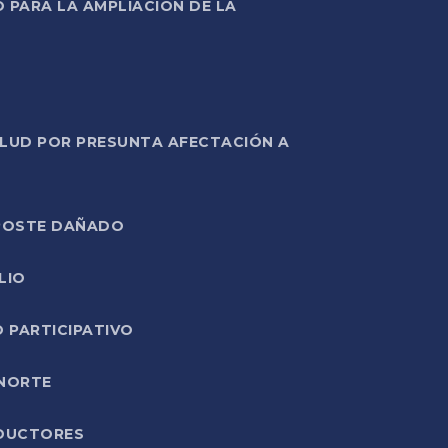
PARA LA AMPLIACIÓN DE LA
ALUD POR PRESUNTA AFECTACIÓN A
E POSTE DAÑADO
LIO
O PARTICIPATIVO
 NORTE
ODUCTORES