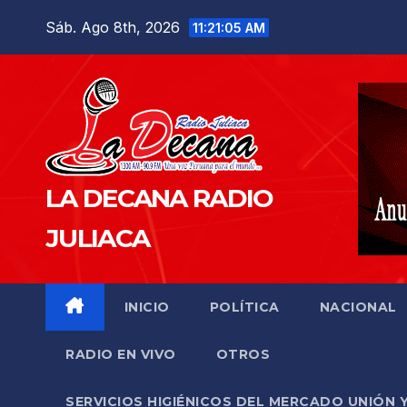
Saltar
Sáb. Ago 8th, 2026
11:21:06 AM
al
contenido
LA DECANA RADIO
JULIACA
INICIO
POLÍTICA
NACIONAL
RADIO EN VIVO
OTROS
SERVICIOS HIGIÉNICOS DEL MERCADO UNIÓN 