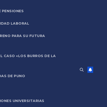
E PENSIONES
LIDAD LABORAL
RRENO PARA SU FUTURA
EL CASO «LOS BURROS DE LA
DAS DE PUNO
ONES UNIVERSITARIAS