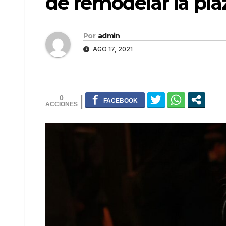
de remodelar la pla
Por
admin
AGO 17, 2021
0