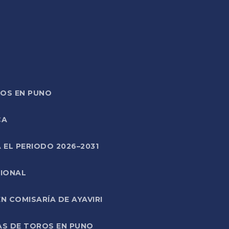
TOS EN PUNO
CA
 EL PERIODO 2026–2031
CIONAL
 COMISARÍA DE AYAVIRI
AS DE TOROS EN PUNO