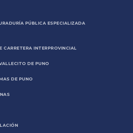
URADURÍA PÚBLICA ESPECIALIZADA
E CARRETERA INTERPROVINCIAL
 VALLECITO DE PUNO
RMAS DE PUNO
ONAS
ELACIÓN