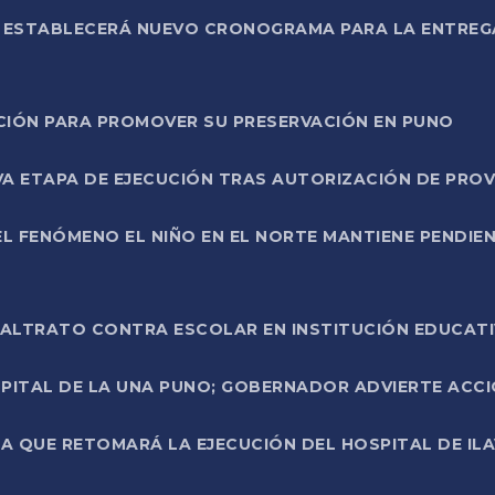
L ESTABLECERÁ NUEVO CRONOGRAMA PARA LA ENTREG
NCIÓN PARA PROMOVER SU PRESERVACIÓN EN PUNO
A ETAPA DE EJECUCIÓN TRAS AUTORIZACIÓN DE PROV
L FENÓMENO EL NIÑO EN EL NORTE MANTIENE PENDIEN
ALTRATO CONTRA ESCOLAR EN INSTITUCIÓN EDUCAT
PITAL DE LA UNA PUNO; GOBERNADOR ADVIERTE ACCI
A QUE RETOMARÁ LA EJECUCIÓN DEL HOSPITAL DE ILA