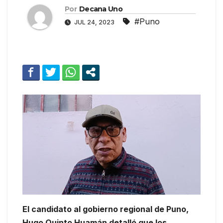
Por
Decana Uno
#Puno
JUL 24, 2023
El candidato al gobierno regional de Puno,
Hugo Quinto Huamán detalló que los