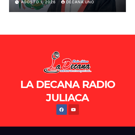
AGOSTO 1, 2026
DECANA UNO
de Ollanta Humala
LA DECANA RADIO
JULIACA