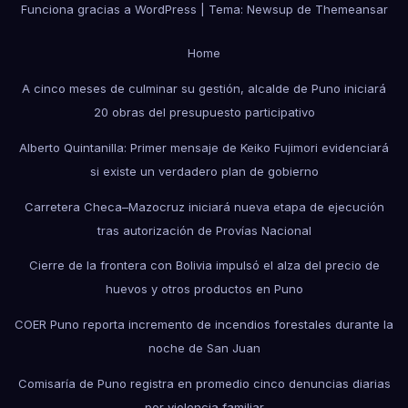
Funciona gracias a WordPress
|
Tema: Newsup de
Themeansar
Home
A cinco meses de culminar su gestión, alcalde de Puno iniciará
20 obras del presupuesto participativo
Alberto Quintanilla: Primer mensaje de Keiko Fujimori evidenciará
si existe un verdadero plan de gobierno
Carretera Checa–Mazocruz iniciará nueva etapa de ejecución
tras autorización de Provías Nacional
Cierre de la frontera con Bolivia impulsó el alza del precio de
huevos y otros productos en Puno
COER Puno reporta incremento de incendios forestales durante la
noche de San Juan
Comisaría de Puno registra en promedio cinco denuncias diarias
por violencia familiar