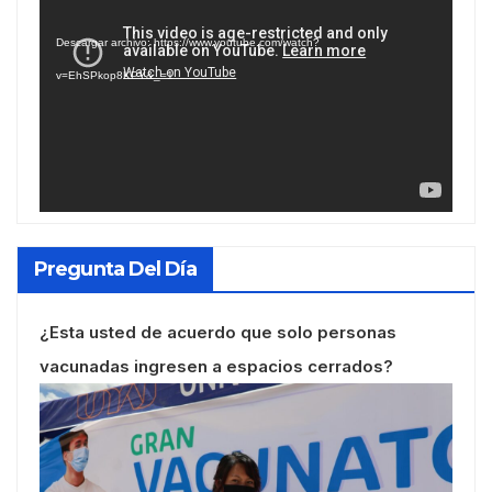
de
Descargar archivo: https://www.youtube.com/watch?
vídeo
v=EhSPkop8KPY&_=1
Pregunta Del Día
¿Esta usted de acuerdo que solo personas
vacunadas ingresen a espacios cerrados?