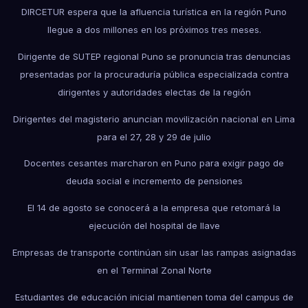
DIRCETUR espera que la afluencia turística en la región Puno
llegue a dos millones en los próximos tres meses.
Dirigente de SUTEP regional Puno se pronuncia tras denuncias
presentadas por la procuraduría pública especializada contra
dirigentes y autoridades electas de la región
Dirigentes del magisterio anuncian movilización nacional en Lima
para el 27, 28 y 29 de julio
Docentes cesantes marcharon en Puno para exigir pago de
deuda social e incremento de pensiones
El 14 de agosto se conocerá a la empresa que retomará la
ejecución del hospital de Ilave
Empresas de transporte continúan sin usar las rampas asignadas
en el Terminal Zonal Norte
Estudiantes de educación inicial mantienen toma del campus de