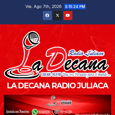
Saltar
Vie. Ago 7th, 2026
5:15:25 PM
al
contenido
LA DECANA RADIO JULIACA