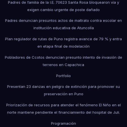
Padres de familia de la I.E. 70623 Santa Rosa bloquearon vía y
exigen cambio urgente de poste dañado
Padres denuncian presuntos actos de maltrato contra escolar en
institución educativa de Atuncolla
Plan regulador de rutas de Puno registra avance de 79 % y entra
en etapa final de modelación
Pobladores de Ccotos denuncian presunto intento de invasión de
terrenos en Capachica
Portfolio
Presentan 23 danzas en peligro de extinción para promover su
preservación en Puno
Priorización de recursos para atender el fenómeno El Niño en el
norte mantiene pendiente el financiamiento del hospital de Juli.
Programación