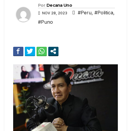
Por
Decana Uno
#Peru
,
#Politica
,
NOV 28, 2023
#Puno