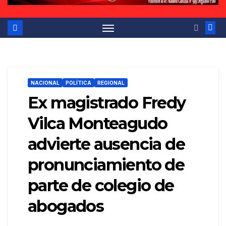
NACIONAL
POLÍTICA
REGIONAL
Ex magistrado Fredy
Vilca Monteagudo
advierte ausencia de
pronunciamiento de
parte de colegio de
abogados