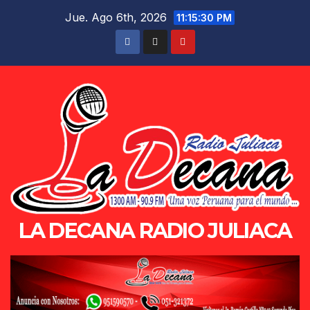
Saltar
Jue. Ago 6th, 2026
11:15:31 PM
al
contenido
LA DECANA RADIO JULIACA