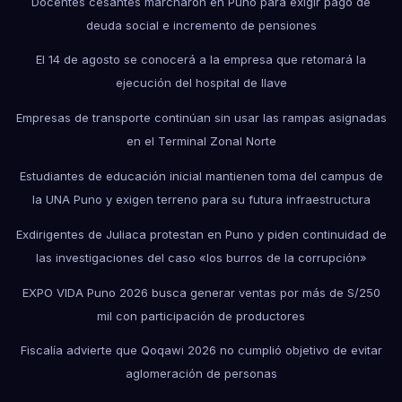
Docentes cesantes marcharon en Puno para exigir pago de
deuda social e incremento de pensiones
El 14 de agosto se conocerá a la empresa que retomará la
ejecución del hospital de Ilave
Empresas de transporte continúan sin usar las rampas asignadas
en el Terminal Zonal Norte
Estudiantes de educación inicial mantienen toma del campus de
la UNA Puno y exigen terreno para su futura infraestructura
Exdirigentes de Juliaca protestan en Puno y piden continuidad de
las investigaciones del caso «los burros de la corrupción»
EXPO VIDA Puno 2026 busca generar ventas por más de S/250
mil con participación de productores
Fiscalía advierte que Qoqawi 2026 no cumplió objetivo de evitar
aglomeración de personas