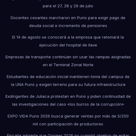
para el 27, 28 y 29 de julio
Docentes cesantes marcharon en Puno para exigir pago de
deuda social e incremento de pensiones
El 14 de agosto se conocerá a la empresa que retomará la
ejecución del hospital de Ilave
Empresas de transporte continúan sin usar las rampas asignadas
en el Terminal Zonal Norte
Estudiantes de educación inicial mantienen toma del campus de
la UNA Puno y exigen terreno para su futura infraestructura
Exdirigentes de Juliaca protestan en Puno y piden continuidad de
las investigaciones del caso «los burros de la corrupción»
EXPO VIDA Puno 2026 busca generar ventas por más de S/250
mil con participación de productores
Fiscalía advierte que Qoqawi 2026 no cumplió objetivo de evitar