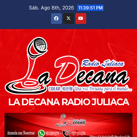
Saltar
Sáb. Ago 8th, 2026
11:39:52 PM
al
contenido
LA DECANA RADIO JULIACA