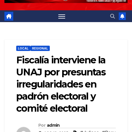
LOCAL
REGIONAL
Fiscalía interviene la
UNAJ por presuntas
irregularidades en
padrón electoral y
comité electoral
Por
admin