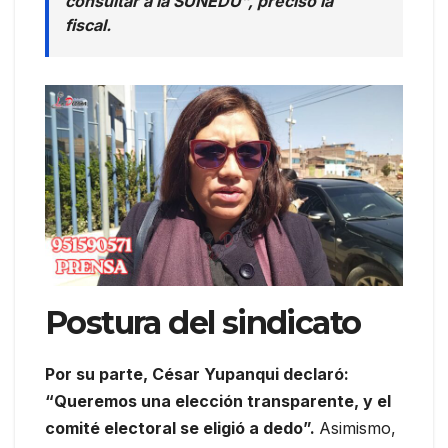
consultar a la SUNEDU”, precisó la
fiscal.
Postura del sindicato
Por su parte, César Yupanqui declaró:
“Queremos una elección transparente, y el
comité electoral se eligió a dedo”.
Asimismo,