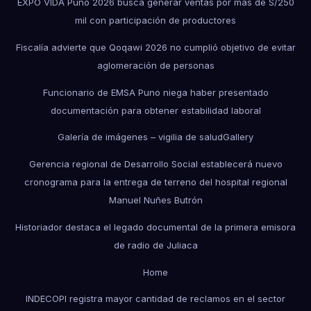
EXPO VIDA Puno 2026 busca generar ventas por más de S/250
mil con participación de productores
Fiscalía advierte que Qoqawi 2026 no cumplió objetivo de evitar
aglomeración de personas
Funcionario de EMSA Puno niega haber presentado
documentación para obtener estabilidad laboral
Galería de imágenes – vigilia de salud
Gallery
Gerencia regional de Desarrollo Social establecerá nuevo
cronograma para la entrega de terreno del hospital regional
Manuel Nuñes Butrón
Historiador destaca el legado documental de la primera emisora
de radio de Juliaca
Home
INDECOPI registra mayor cantidad de reclamos en el sector