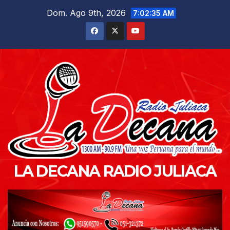
Saltar
Dom. Ago 9th, 2026
7:02:37 AM
al
contenido
LA DECANA RADIO JULIACA