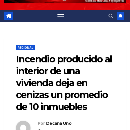
REGIONAL
Incendio producido al
interior de una
vivienda deja en
cenizas un promedio
de 10 inmuebles
Por
Decana Uno