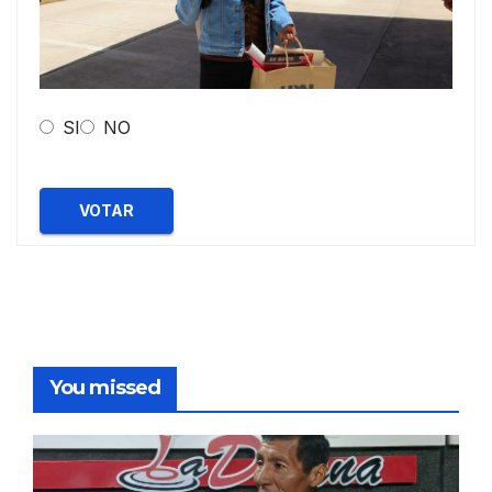
SI
NO
VOTAR
You missed