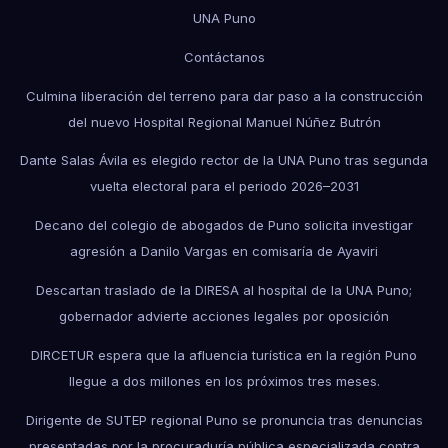
UNA Puno
Contáctanos
Culmina liberación del terreno para dar paso a la construcción
del nuevo Hospital Regional Manuel Núñez Butrón
Dante Salas Ávila es elegido rector de la UNA Puno tras segunda
vuelta electoral para el periodo 2026–2031
Decano del colegio de abogados de Puno solicita investigar
agresión a Danilo Vargas en comisaría de Ayaviri
Descartan traslado de la DIRESA al hospital de la UNA Puno;
gobernador advierte acciones legales por oposición
DIRCETUR espera que la afluencia turística en la región Puno
llegue a dos millones en los próximos tres meses.
Dirigente de SUTEP regional Puno se pronuncia tras denuncias
presentadas por la procuraduría pública especializada contra