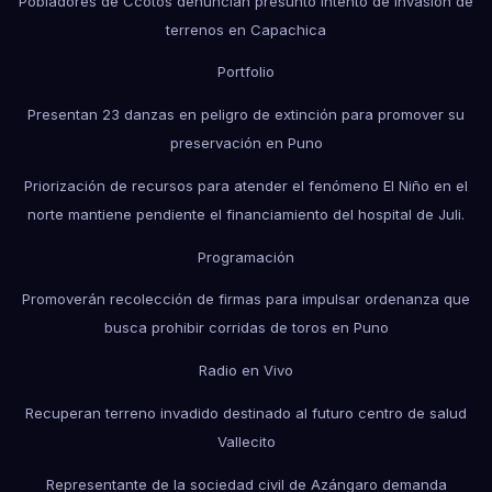
Pobladores de Ccotos denuncian presunto intento de invasión de
terrenos en Capachica
Portfolio
Presentan 23 danzas en peligro de extinción para promover su
preservación en Puno
Priorización de recursos para atender el fenómeno El Niño en el
norte mantiene pendiente el financiamiento del hospital de Juli.
Programación
Promoverán recolección de firmas para impulsar ordenanza que
busca prohibir corridas de toros en Puno
Radio en Vivo
Recuperan terreno invadido destinado al futuro centro de salud
Vallecito
Representante de la sociedad civil de Azángaro demanda