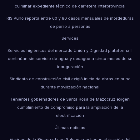
culminar expediente técnico de carretera interprovincial
RIS Puno reporta entre 60 y 80 casos mensuales de mordeduras
de perro a personas
Services
Servicios higiénicos del mercado Unión y Dignidad plataforma II
continúan sin servicio de agua y desagüe a cinco meses de su
inauguración
Sindicato de construcción civil exigió inicio de obras en puno
durante movilización nacional
Tenientes gobernadores de Santa Rosa de Mazocruz exigen
cumplimiento de compromiso para la ampliación de la
electrificación
Últimas noticias
Vecinos de la Rinconada en Salceo cuestionan ubicación del