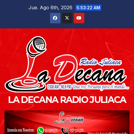
Saltar
Jue. Ago 6th, 2026
5:53:24 AM
al
contenido
LA DECANA RADIO JULIACA