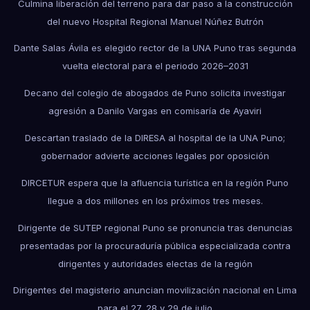
Culmina liberación del terreno para dar paso a la construcción
del nuevo Hospital Regional Manuel Núñez Butrón
Dante Salas Ávila es elegido rector de la UNA Puno tras segunda
vuelta electoral para el periodo 2026–2031
Decano del colegio de abogados de Puno solicita investigar
agresión a Danilo Vargas en comisaría de Ayaviri
Descartan traslado de la DIRESA al hospital de la UNA Puno;
gobernador advierte acciones legales por oposición
DIRCETUR espera que la afluencia turística en la región Puno
llegue a dos millones en los próximos tres meses.
Dirigente de SUTEP regional Puno se pronuncia tras denuncias
presentadas por la procuraduría pública especializada contra
dirigentes y autoridades electas de la región
Dirigentes del magisterio anuncian movilización nacional en Lima
para el 27, 28 y 29 de julio