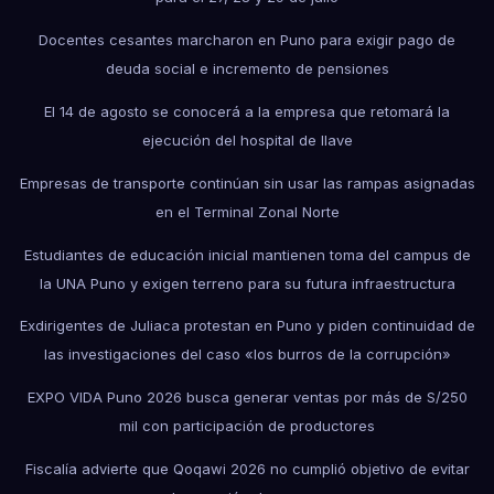
Docentes cesantes marcharon en Puno para exigir pago de
deuda social e incremento de pensiones
El 14 de agosto se conocerá a la empresa que retomará la
ejecución del hospital de Ilave
Empresas de transporte continúan sin usar las rampas asignadas
en el Terminal Zonal Norte
Estudiantes de educación inicial mantienen toma del campus de
la UNA Puno y exigen terreno para su futura infraestructura
Exdirigentes de Juliaca protestan en Puno y piden continuidad de
las investigaciones del caso «los burros de la corrupción»
EXPO VIDA Puno 2026 busca generar ventas por más de S/250
mil con participación de productores
Fiscalía advierte que Qoqawi 2026 no cumplió objetivo de evitar