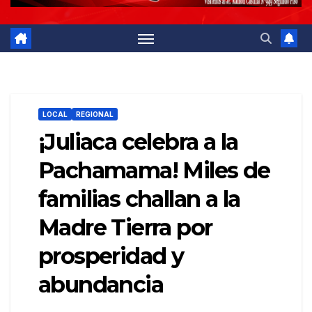
LOCAL
REGIONAL
¡Juliaca celebra a la
Pachamama! Miles de
familias challan a la
Madre Tierra por
prosperidad y
abundancia