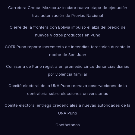
Carretera Checa–Mazocruz iniciará nueva etapa de ejecución
tras autorización de Provías Nacional
Cierre de la frontera con Bolivia impulsó el alza del precio de
huevos y otros productos en Puno
COER Puno reporta incremento de incendios forestales durante la
noche de San Juan
Comisaría de Puno registra en promedio cinco denuncias diarias
por violencia familiar
Comité electoral de la UNA Puno rechaza observaciones de la
contraloría sobre elecciones universitarias
Comité electoral entrega credenciales a nuevas autoridades de la
UNA Puno
Contáctanos