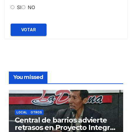
SI
NO
VOTAR
You missed
LOCAL
OTROS
Central de barrios advierte
retrasos en Proyecto Integral