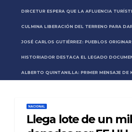
DIRCETUR ESPERA QUE LA AFLUENCIA TURÍST
CULMINA LIBERACIÓN DEL TERRENO PARA DA
JOSÉ CARLOS GUTIÉRREZ: PUEBLOS ORIGINA
HISTORIADOR DESTACA EL LEGADO DOCUMENT
ALBERTO QUINTANILLA: PRIMER MENSAJE DE K
NACIONAL
Llega lote de un mil