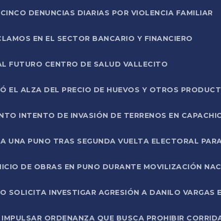
CINCO DENUNCIAS DIARIAS POR VIOLENCIA FAMILIAR
CLAMOS EN EL SECTOR BANCARIO Y FINANCIERO
AL FUTURO CENTRO DE SALUD VALLECITO
SÓ EL ALZA DEL PRECIO DE HUEVOS Y OTROS PRODUC
TO INTENTO DE INVASIÓN DE TERRENOS EN CAPACHI
LA UNA PUNO TRAS SEGUNDA VUELTA ELECTORAL PARA
INICIO DE OBRAS EN PUNO DURANTE MOVILIZACIÓN NA
SOLICITA INVESTIGAR AGRESIÓN A DANILO VARGAS EN
 IMPULSAR ORDENANZA QUE BUSCA PROHIBIR CORRID