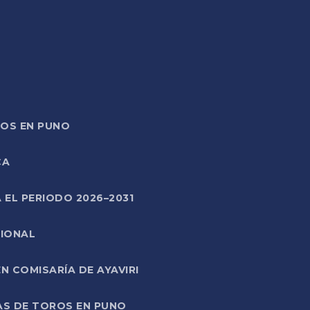
TOS EN PUNO
CA
 EL PERIODO 2026–2031
CIONAL
 COMISARÍA DE AYAVIRI
AS DE TOROS EN PUNO