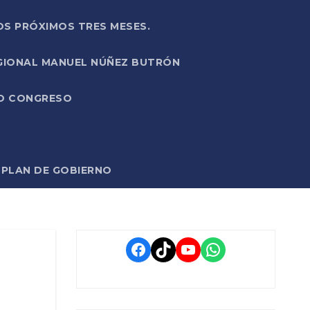
OS PRÓXIMOS TRES MESES.
EGIONAL MANUEL NÚÑEZ BUTRÓN
VO CONGRESO
O PLAN DE GOBIERNO
Facebook
TikTok
YouTube
WhatsApp