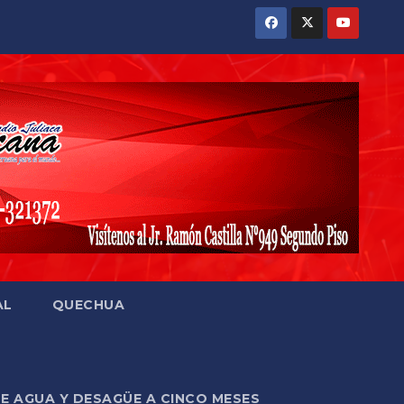
AL
QUECHUA
DE AGUA Y DESAGÜE A CINCO MESES