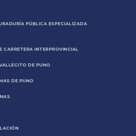
URADURÍA PÚBLICA ESPECIALIZADA
E CARRETERA INTERPROVINCIAL
 VALLECITO DE PUNO
RMAS DE PUNO
ONAS
ELACIÓN