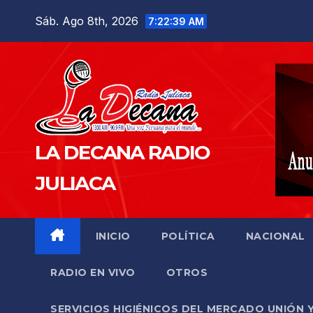
Saltar
Sáb. Ago 8th, 2026
7:22:40 AM
al
contenido
LA DECANA RADIO
JULIACA
INICIO
POLÍTICA
NACIONAL
RADIO EN VIVO
OTROS
SERVICIOS HIGIÉNICOS DEL MERCADO UNIÓN 