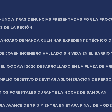
ONUNCIA TRAS DENUNCIAS PRESENTADAS POR LA PROC
S DE LA REGIÓN
AZÁNGARO DEMANDA CULMINAR EXPEDIENTE TÉCNICO D
DE JOVEN INGENIERO HALLADO SIN VIDA EN EL BARRIO
N EL QOQAWI 2026 DESARROLLADO EN LA PLAZA DE A
UMPLIÓ OBJETIVO DE EVITAR AGLOMERACIÓN DE PERS
DIOS FORESTALES DURANTE LA NOCHE DE SAN JUAN
A AVANCE DE 79 % Y ENTRA EN ETAPA FINAL DE MOD