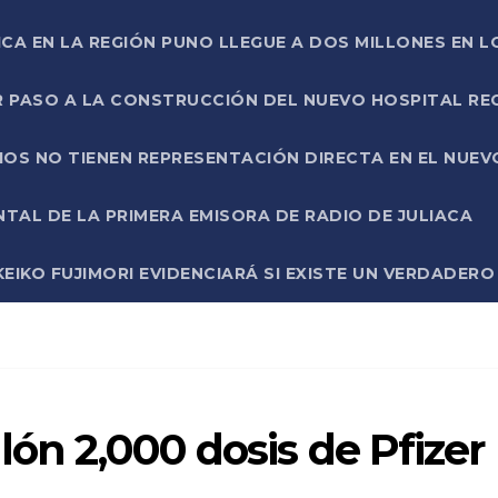
ICA EN LA REGIÓN PUNO LLEGUE A DOS MILLONES EN L
R PASO A LA CONSTRUCCIÓN DEL NUEVO HOSPITAL R
RIOS NO TIENEN REPRESENTACIÓN DIRECTA EN EL NUE
AL DE LA PRIMERA EMISORA DE RADIO DE JULIACA
EIKO FUJIMORI EVIDENCIARÁ SI EXISTE UN VERDADER
lón 2,000 dosis de Pfizer