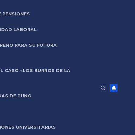
E PENSIONES
LIDAD LABORAL
RRENO PARA SU FUTURA
EL CASO «LOS BURROS DE LA
DAS DE PUNO
ONES UNIVERSITARIAS