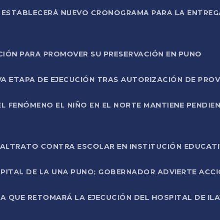
L ESTABLECERÁ NUEVO CRONOGRAMA PARA LA ENTREG
NCIÓN PARA PROMOVER SU PRESERVACIÓN EN PUNO
A ETAPA DE EJECUCIÓN TRAS AUTORIZACIÓN DE PROV
L FENÓMENO EL NIÑO EN EL NORTE MANTIENE PENDIEN
ALTRATO CONTRA ESCOLAR EN INSTITUCIÓN EDUCAT
PITAL DE LA UNA PUNO; GOBERNADOR ADVIERTE ACCI
A QUE RETOMARÁ LA EJECUCIÓN DEL HOSPITAL DE ILA