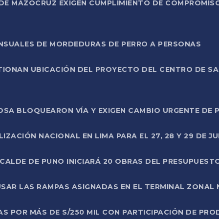
DE MAZOCRUZ EXIGEN CUMPLIMIENTO DE COMPROMISO 
ENSUALES DE MORDEDURAS DE PERRO A PERSONAS
TIONAN UBICACIÓN DEL PROYECTO DEL CENTRO DE S
A ROSA BLOQUEARON VÍA Y EXIGEN CAMBIO URGENTE D
ZACIÓN NACIONAL EN LIMA PARA EL 27, 28 Y 29 DE JU
LCALDE DE PUNO INICIARÁ 20 OBRAS DEL PRESUPUEST
SAR LAS RAMPAS ASIGNADAS EN EL TERMINAL ZONAL
AS POR MÁS DE S/250 MIL CON PARTICIPACIÓN DE PR