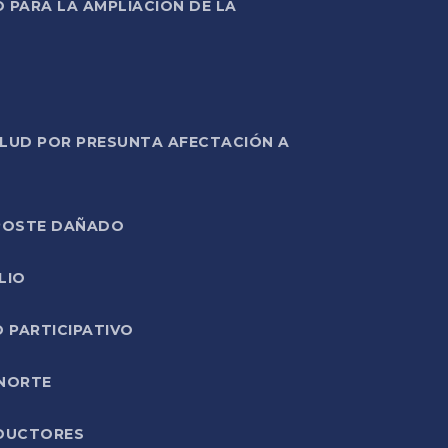
PARA LA AMPLIACIÓN DE LA
ALUD POR PRESUNTA AFECTACIÓN A
E POSTE DAÑADO
LIO
O PARTICIPATIVO
 NORTE
ODUCTORES