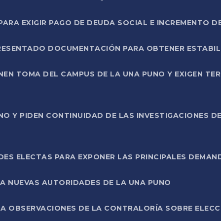
RA EXIGIR PAGO DE DEUDA SOCIAL E INCREMENTO D
PRESENTADO DOCUMENTACIÓN PARA OBTENER ESTABI
ENEN TOMA DEL CAMPUS DE LA UNA PUNO Y EXIGEN TE
NO Y PIDEN CONTINUIDAD DE LAS INVESTIGACIONES D
ES ELECTAS PARA EXPONER LAS PRINCIPALES DEMAN
 A NUEVAS AUTORIDADES DE LA UNA PUNO
A OBSERVACIONES DE LA CONTRALORÍA SOBRE ELECCI