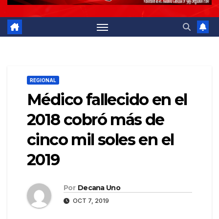
REGIONAL
Médico fallecido en el
2018 cobró más de
cinco mil soles en el
2019
Por
Decana Uno
OCT 7, 2019