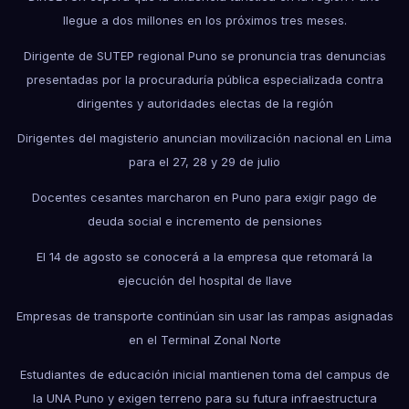
llegue a dos millones en los próximos tres meses.
Dirigente de SUTEP regional Puno se pronuncia tras denuncias
presentadas por la procuraduría pública especializada contra
dirigentes y autoridades electas de la región
Dirigentes del magisterio anuncian movilización nacional en Lima
para el 27, 28 y 29 de julio
Docentes cesantes marcharon en Puno para exigir pago de
deuda social e incremento de pensiones
El 14 de agosto se conocerá a la empresa que retomará la
ejecución del hospital de Ilave
Empresas de transporte continúan sin usar las rampas asignadas
en el Terminal Zonal Norte
Estudiantes de educación inicial mantienen toma del campus de
la UNA Puno y exigen terreno para su futura infraestructura