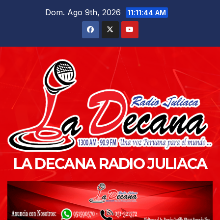
Saltar
Dom. Ago 9th, 2026
11:11:45 AM
al
contenido
LA DECANA RADIO JULIACA