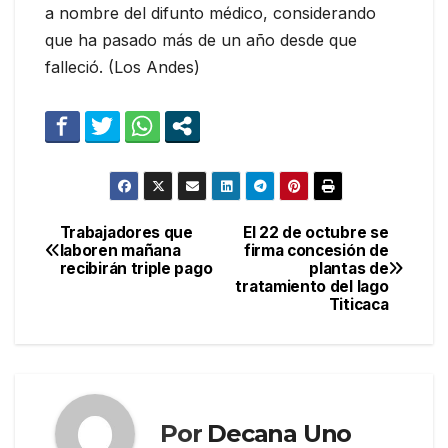
a nombre del difunto médico, considerando
que ha pasado más de un año desde que
falleció. (Los Andes)
Trabajadores que
El 22 de octubre se
Navegación
laboren mañana
firma concesión de
recibirán triple pago
plantas de
de
tratamiento del lago
Titicaca
entradas
Por
Decana Uno