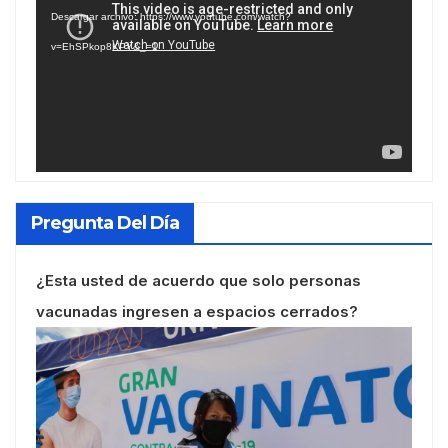
de
Descargar archivo: https://www.youtube.com/watch?
vídeo
v=EhSPkop8KPY&_=1
Pregunta Del Día
¿Esta usted de acuerdo que solo personas
vacunadas ingresen a espacios cerrados?