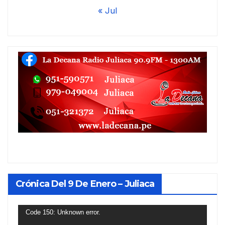
« Jul
Crónica Del 9 De Enero – Juliaca
Reproductor
Code 150: Unknown error.