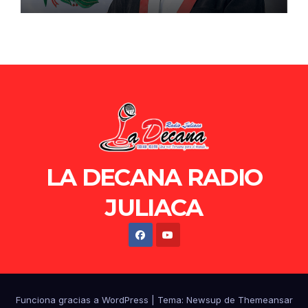
LA DECANA RADIO
JULIACA
Funciona gracias a WordPress
|
Tema: Newsup de
Themeansar