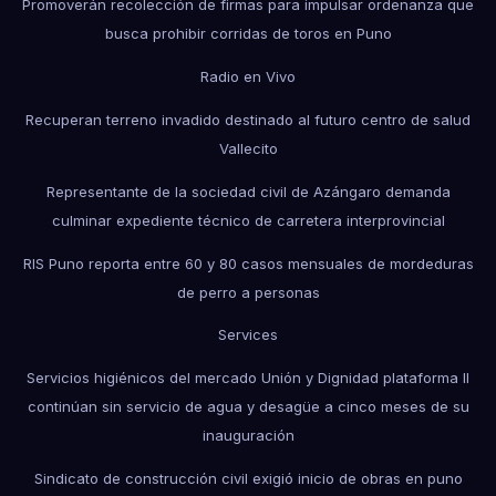
Promoverán recolección de firmas para impulsar ordenanza que
busca prohibir corridas de toros en Puno
Radio en Vivo
Recuperan terreno invadido destinado al futuro centro de salud
Vallecito
Representante de la sociedad civil de Azángaro demanda
culminar expediente técnico de carretera interprovincial
RIS Puno reporta entre 60 y 80 casos mensuales de mordeduras
de perro a personas
Services
Servicios higiénicos del mercado Unión y Dignidad plataforma II
continúan sin servicio de agua y desagüe a cinco meses de su
inauguración
Sindicato de construcción civil exigió inicio de obras en puno