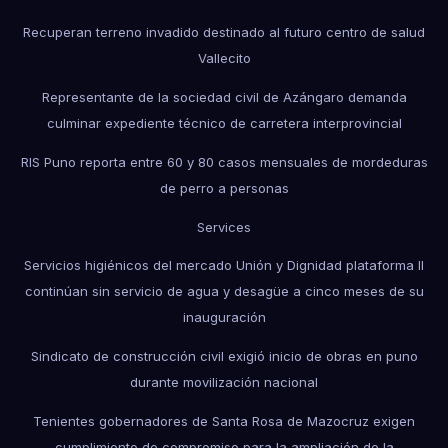
Recuperan terreno invadido destinado al futuro centro de salud
Vallecito
Representante de la sociedad civil de Azángaro demanda
culminar expediente técnico de carretera interprovincial
RIS Puno reporta entre 60 y 80 casos mensuales de mordeduras
de perro a personas
Services
Servicios higiénicos del mercado Unión y Dignidad plataforma II
continúan sin servicio de agua y desagüe a cinco meses de su
inauguración
Sindicato de construcción civil exigió inicio de obras en puno
durante movilización nacional
Tenientes gobernadores de Santa Rosa de Mazocruz exigen
cumplimiento de compromiso para la ampliación de la