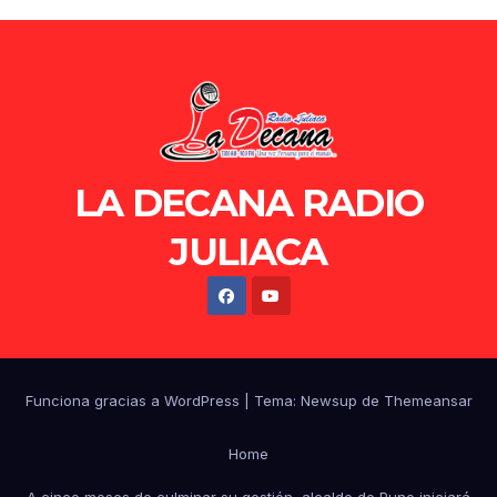
LA DECANA RADIO
JULIACA
Funciona gracias a WordPress
|
Tema: Newsup de
Themeansar
Home
A cinco meses de culminar su gestión, alcalde de Puno iniciará