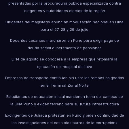
presentadas por la procuraduría pública especializada contra
dirigentes y autoridades electas de la región
Dirigentes del magisterio anuncian movilización nacional en Lima
para el 27, 28 y 29 de julio
Docentes cesantes marcharon en Puno para exigir pago de
deuda social e incremento de pensiones
El 14 de agosto se conocerá a la empresa que retomará la
ejecución del hospital de Ilave
Empresas de transporte continúan sin usar las rampas asignadas
en el Terminal Zonal Norte
Estudiantes de educación inicial mantienen toma del campus de
la UNA Puno y exigen terreno para su futura infraestructura
Exdirigentes de Juliaca protestan en Puno y piden continuidad de
las investigaciones del caso «los burros de la corrupción»