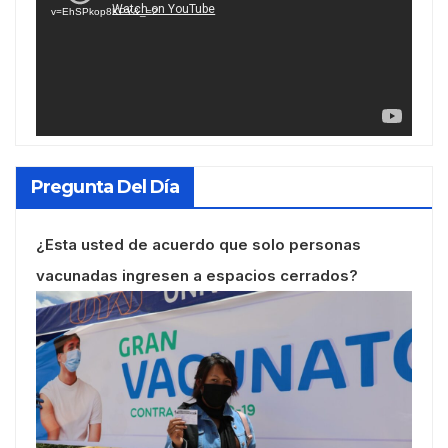
v=EhSPkop8KPY&_=2
Pregunta Del Día
¿Esta usted de acuerdo que solo personas
vacunadas ingresen a espacios cerrados?