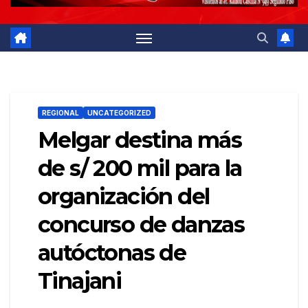
REGIONAL
UNCATEGORIZED
Melgar destina más
de s/ 200 mil para la
organización del
concurso de danzas
autóctonas de
Tinajani