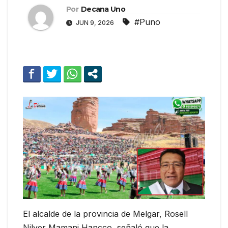
Por
Decana Uno
#Puno
JUN 9, 2026
El alcalde de la provincia de Melgar, Rosell
Nilver Mamani Hancco, señaló que la