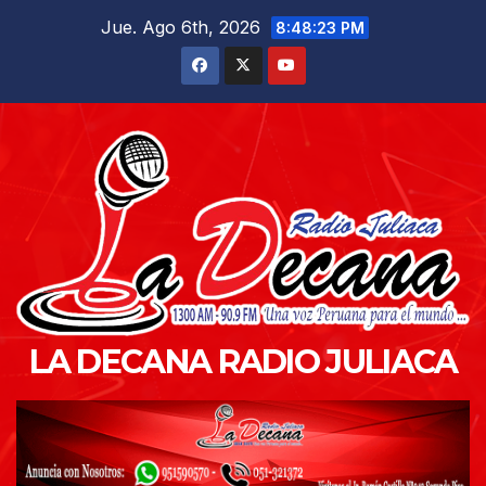
Saltar
Jue. Ago 6th, 2026
8:48:25 PM
al
contenido
LA DECANA RADIO JULIACA