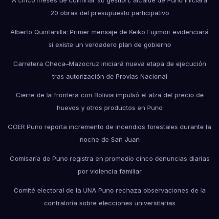
20 obras del presupuesto participativo
Alberto Quintanilla: Primer mensaje de Keiko Fujimori evidenciará
si existe un verdadero plan de gobierno
Carretera Checa–Mazocruz iniciará nueva etapa de ejecución
tras autorización de Provías Nacional
Cierre de la frontera con Bolivia impulsó el alza del precio de
huevos y otros productos en Puno
COER Puno reporta incremento de incendios forestales durante la
noche de San Juan
Comisaría de Puno registra en promedio cinco denuncias diarias
por violencia familiar
Comité electoral de la UNA Puno rechaza observaciones de la
contraloría sobre elecciones universitarias