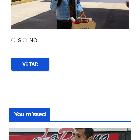
SI
NO
VOTAR
You missed