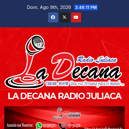
Saltar
Dom. Ago 9th, 2026
3:46:13 PM
al
contenido
LA DECANA RADIO JULIACA