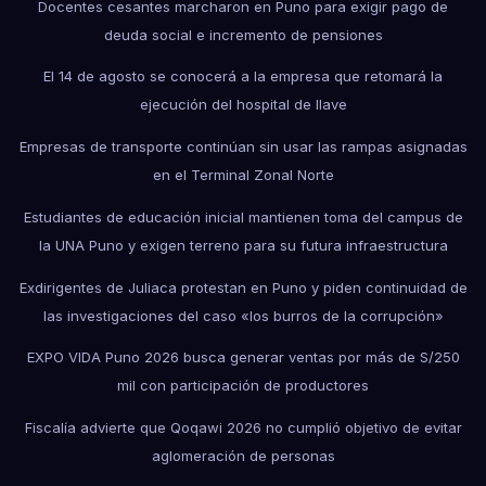
Docentes cesantes marcharon en Puno para exigir pago de
deuda social e incremento de pensiones
El 14 de agosto se conocerá a la empresa que retomará la
ejecución del hospital de Ilave
Empresas de transporte continúan sin usar las rampas asignadas
en el Terminal Zonal Norte
Estudiantes de educación inicial mantienen toma del campus de
la UNA Puno y exigen terreno para su futura infraestructura
Exdirigentes de Juliaca protestan en Puno y piden continuidad de
las investigaciones del caso «los burros de la corrupción»
EXPO VIDA Puno 2026 busca generar ventas por más de S/250
mil con participación de productores
Fiscalía advierte que Qoqawi 2026 no cumplió objetivo de evitar
aglomeración de personas