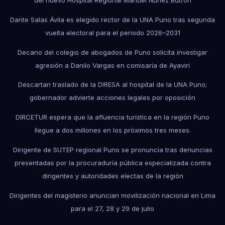
del nuevo Hospital Regional Manuel Núñez Butrón
Dante Salas Ávila es elegido rector de la UNA Puno tras segunda
vuelta electoral para el periodo 2026–2031
Decano del colegio de abogados de Puno solicita investigar
agresión a Danilo Vargas en comisaría de Ayaviri
Descartan traslado de la DIRESA al hospital de la UNA Puno;
gobernador advierte acciones legales por oposición
DIRCETUR espera que la afluencia turística en la región Puno
llegue a dos millones en los próximos tres meses.
Dirigente de SUTEP regional Puno se pronuncia tras denuncias
presentadas por la procuraduría pública especializada contra
dirigentes y autoridades electas de la región
Dirigentes del magisterio anuncian movilización nacional en Lima
para el 27, 28 y 29 de julio