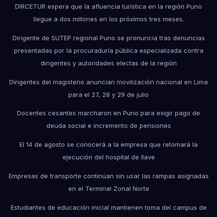
DIRCETUR espera que la afluencia turística en la región Puno
llegue a dos millones en los próximos tres meses.
Dirigente de SUTEP regional Puno se pronuncia tras denuncias
presentadas por la procuraduría pública especializada contra
dirigentes y autoridades electas de la región
Dirigentes del magisterio anuncian movilización nacional en Lima
para el 27, 28 y 29 de julio
Docentes cesantes marcharon en Puno para exigir pago de
deuda social e incremento de pensiones
El 14 de agosto se conocerá a la empresa que retomará la
ejecución del hospital de Ilave
Empresas de transporte continúan sin usar las rampas asignadas
en el Terminal Zonal Norte
Estudiantes de educación inicial mantienen toma del campus de