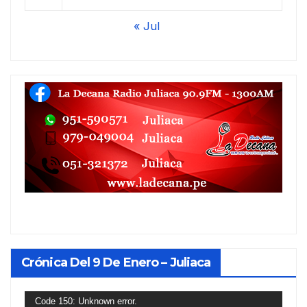
« Jul
Crónica Del 9 De Enero – Juliaca
Reproductor
Code 150: Unknown error.