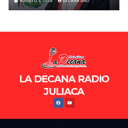
AGOSTO 1, 2026
DECANA UNO
de Ollanta Humala
LA DECANA RADIO
JULIACA