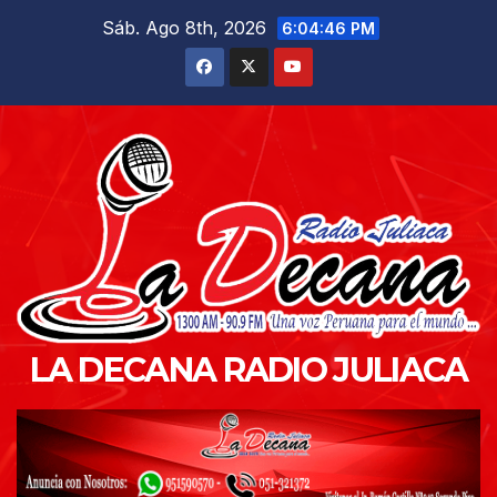
Saltar
Sáb. Ago 8th, 2026
6:04:48 PM
al
contenido
LA DECANA RADIO JULIACA