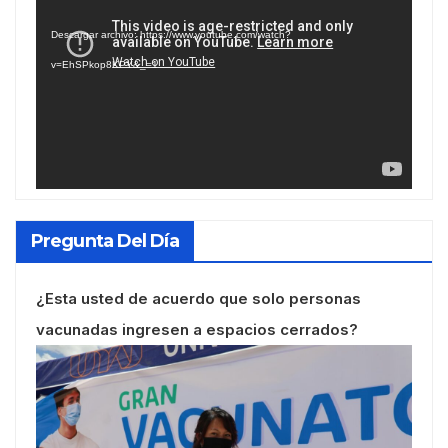
de
Descargar archivo: https://www.youtube.com/watch?
vídeo
v=EhSPkop8KPY&_=1
Pregunta Del Día
¿Esta usted de acuerdo que solo personas
vacunadas ingresen a espacios cerrados?