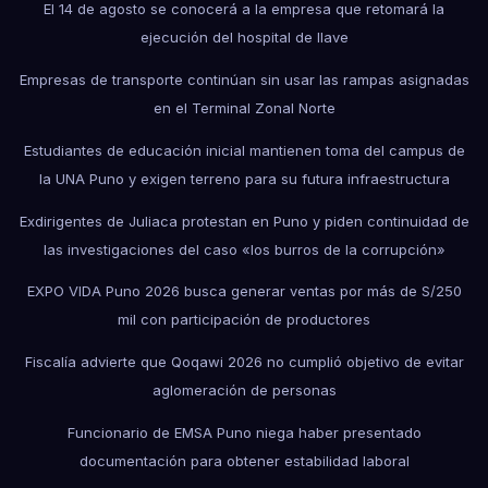
El 14 de agosto se conocerá a la empresa que retomará la
ejecución del hospital de Ilave
Empresas de transporte continúan sin usar las rampas asignadas
en el Terminal Zonal Norte
Estudiantes de educación inicial mantienen toma del campus de
la UNA Puno y exigen terreno para su futura infraestructura
Exdirigentes de Juliaca protestan en Puno y piden continuidad de
las investigaciones del caso «los burros de la corrupción»
EXPO VIDA Puno 2026 busca generar ventas por más de S/250
mil con participación de productores
Fiscalía advierte que Qoqawi 2026 no cumplió objetivo de evitar
aglomeración de personas
Funcionario de EMSA Puno niega haber presentado
documentación para obtener estabilidad laboral