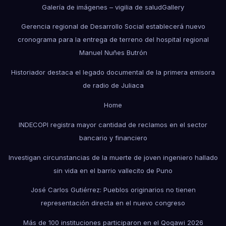
Galería de imágenes – vigilia de salud
Gallery
Gerencia regional de Desarrollo Social establecerá nuevo
cronograma para la entrega de terreno del hospital regional
Manuel Nuñes Butrón
Historiador destaca el legado documental de la primera emisora
de radio de Juliaca
Home
INDECOPI registra mayor cantidad de reclamos en el sector
bancario y financiero
Investigan circunstancias de la muerte de joven ingeniero hallado
sin vida en el barrio vallecito de Puno
José Carlos Gutiérrez: Pueblos originarios no tienen
representación directa en el nuevo congreso
Más de 100 instituciones participaron en el Qoqawi 2026