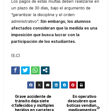
Los pagos de estas multas deben realizarse en
un plazo de 30 días, bajo el argumento de
“garantizar la disciplina y el orden
administrativo”.
Sin embargo, los alumnos
afectados consideran que la medida es una
imposición que busca lucrar con la
participación de los estudiantes.
(E.C)
Grave accidente de
En operativo
Navegación
tránsito deja siete
descubren que
fallecidos y múltiples
boticas vendían
de
heridos en carretera
medicamentos