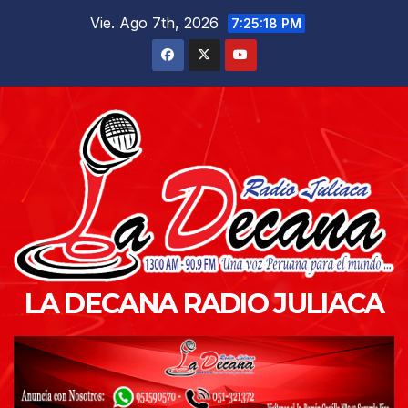
Saltar
Vie. Ago 7th, 2026
7:25:19 PM
al
contenido
LA DECANA RADIO JULIACA