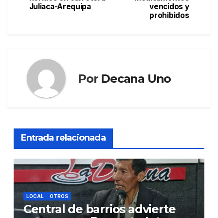
Juliaca-Arequipa
vencidos y
entradas
prohibidos
Por
Decana Uno
Entrada relacionada
LOCAL
OTROS
Central de barrios advierte