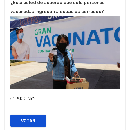
¿Esta usted de acuerdo que solo personas
vacunadas ingresen a espacios cerrados?
SI
NO
VOTAR