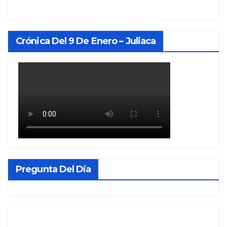
Crónica Del 9 De Enero – Juliaca
Pregunta Del Día