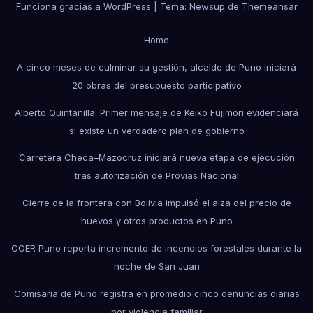
Funciona gracias a WordPress
|
Tema: Newsup de
Themeansar
Home
A cinco meses de culminar su gestión, alcalde de Puno iniciará
20 obras del presupuesto participativo
Alberto Quintanilla: Primer mensaje de Keiko Fujimori evidenciará
si existe un verdadero plan de gobierno
Carretera Checa–Mazocruz iniciará nueva etapa de ejecución
tras autorización de Provías Nacional
Cierre de la frontera con Bolivia impulsó el alza del precio de
huevos y otros productos en Puno
COER Puno reporta incremento de incendios forestales durante la
noche de San Juan
Comisaría de Puno registra en promedio cinco denuncias diarias
por violencia familiar