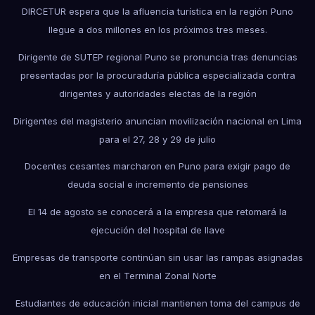
DIRCETUR espera que la afluencia turística en la región Puno
llegue a dos millones en los próximos tres meses.
Dirigente de SUTEP regional Puno se pronuncia tras denuncias
presentadas por la procuraduría pública especializada contra
dirigentes y autoridades electas de la región
Dirigentes del magisterio anuncian movilización nacional en Lima
para el 27, 28 y 29 de julio
Docentes cesantes marcharon en Puno para exigir pago de
deuda social e incremento de pensiones
El 14 de agosto se conocerá a la empresa que retomará la
ejecución del hospital de Ilave
Empresas de transporte continúan sin usar las rampas asignadas
en el Terminal Zonal Norte
Estudiantes de educación inicial mantienen toma del campus de