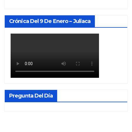
Crónica Del 9 De Enero – Juliaca
Pregunta Del Día