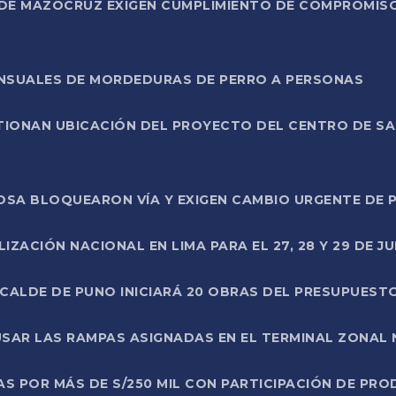
DE MAZOCRUZ EXIGEN CUMPLIMIENTO DE COMPROMISO 
ENSUALES DE MORDEDURAS DE PERRO A PERSONAS
TIONAN UBICACIÓN DEL PROYECTO DEL CENTRO DE S
A ROSA BLOQUEARON VÍA Y EXIGEN CAMBIO URGENTE D
ZACIÓN NACIONAL EN LIMA PARA EL 27, 28 Y 29 DE JU
LCALDE DE PUNO INICIARÁ 20 OBRAS DEL PRESUPUEST
SAR LAS RAMPAS ASIGNADAS EN EL TERMINAL ZONAL
AS POR MÁS DE S/250 MIL CON PARTICIPACIÓN DE PR