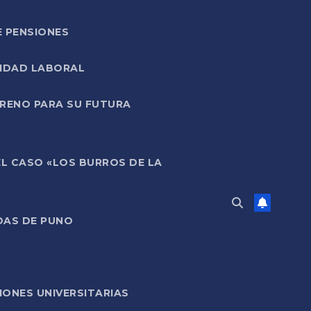
E PENSIONES
LIDAD LABORAL
RRENO PARA SU FUTURA
EL CASO «LOS BURROS DE LA
DAS DE PUNO
ONES UNIVERSITARIAS