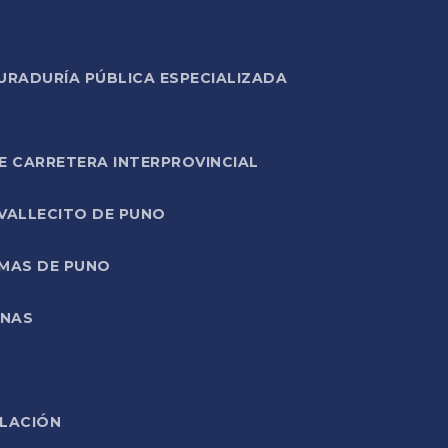
URADURÍA PÚBLICA ESPECIALIZADA
E CARRETERA INTERPROVINCIAL
 VALLECITO DE PUNO
RMAS DE PUNO
ONAS
ELACIÓN