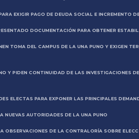
RA EXIGIR PAGO DE DEUDA SOCIAL E INCREMENTO D
PRESENTADO DOCUMENTACIÓN PARA OBTENER ESTABI
ENEN TOMA DEL CAMPUS DE LA UNA PUNO Y EXIGEN TE
NO Y PIDEN CONTINUIDAD DE LAS INVESTIGACIONES D
ES ELECTAS PARA EXPONER LAS PRINCIPALES DEMAN
 A NUEVAS AUTORIDADES DE LA UNA PUNO
A OBSERVACIONES DE LA CONTRALORÍA SOBRE ELECCI