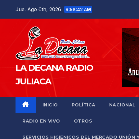
Saltar
Jue. Ago 6th, 2026
9:58:43 AM
al
contenido
LA DECANA RADIO
JULIACA
INICIO
POLÍTICA
NACIONAL
RADIO EN VIVO
OTROS
SERVICIOS HIGIÉNICOS DEL MERCADO UNIÓN 