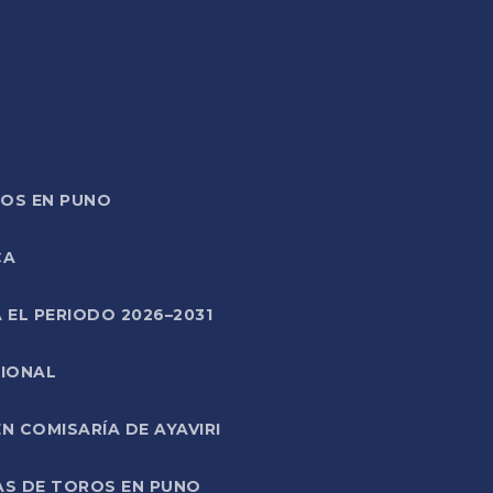
TOS EN PUNO
CA
 EL PERIODO 2026–2031
CIONAL
 COMISARÍA DE AYAVIRI
AS DE TOROS EN PUNO