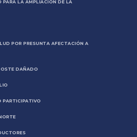
PARA LA AMPLIACIÓN DE LA
ALUD POR PRESUNTA AFECTACIÓN A
E POSTE DAÑADO
LIO
O PARTICIPATIVO
 NORTE
ODUCTORES