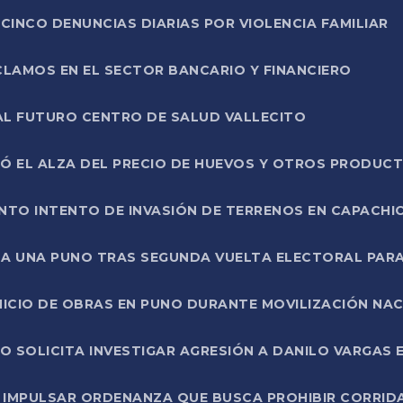
CINCO DENUNCIAS DIARIAS POR VIOLENCIA FAMILIAR
CLAMOS EN EL SECTOR BANCARIO Y FINANCIERO
AL FUTURO CENTRO DE SALUD VALLECITO
SÓ EL ALZA DEL PRECIO DE HUEVOS Y OTROS PRODUC
TO INTENTO DE INVASIÓN DE TERRENOS EN CAPACHI
LA UNA PUNO TRAS SEGUNDA VUELTA ELECTORAL PARA
INICIO DE OBRAS EN PUNO DURANTE MOVILIZACIÓN NA
SOLICITA INVESTIGAR AGRESIÓN A DANILO VARGAS EN
 IMPULSAR ORDENANZA QUE BUSCA PROHIBIR CORRID