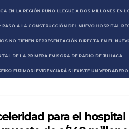
ICA EN LA REGIÓN PUNO LLEGUE A DOS MILLONES EN L
R PASO A LA CONSTRUCCIÓN DEL NUEVO HOSPITAL R
RIOS NO TIENEN REPRESENTACIÓN DIRECTA EN EL NUE
AL DE LA PRIMERA EMISORA DE RADIO DE JULIACA
EIKO FUJIMORI EVIDENCIARÁ SI EXISTE UN VERDADER
eleridad para el hospital