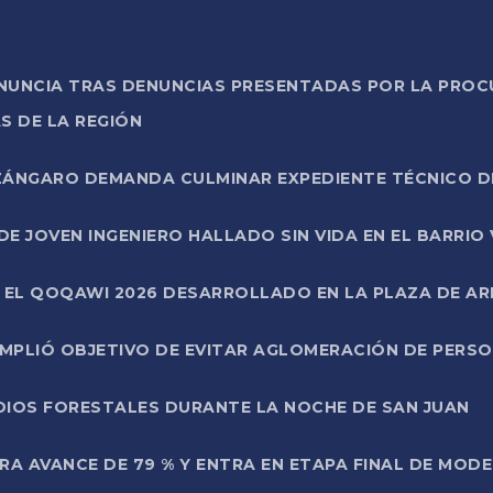
ONUNCIA TRAS DENUNCIAS PRESENTADAS POR LA PROC
S DE LA REGIÓN
AZÁNGARO DEMANDA CULMINAR EXPEDIENTE TÉCNICO D
DE JOVEN INGENIERO HALLADO SIN VIDA EN EL BARRIO
N EL QOQAWI 2026 DESARROLLADO EN LA PLAZA DE A
UMPLIÓ OBJETIVO DE EVITAR AGLOMERACIÓN DE PERS
DIOS FORESTALES DURANTE LA NOCHE DE SAN JUAN
A AVANCE DE 79 % Y ENTRA EN ETAPA FINAL DE MOD