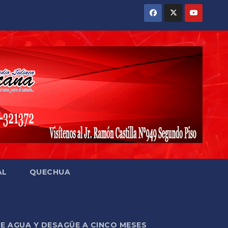
AL
QUECHUA
DE AGUA Y DESAGÜE A CINCO MESES