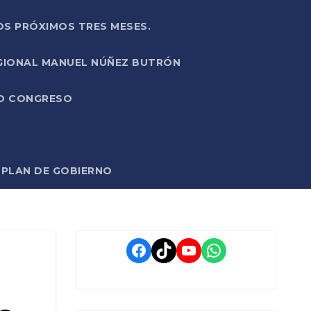
OS PRÓXIMOS TRES MESES.
EGIONAL MANUEL NÚÑEZ BUTRÓN
VO CONGRESO
O PLAN DE GOBIERNO
Facebook
TikTok
YouTube
WhatsApp