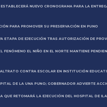
L ESTABLECERÁ NUEVO CRONOGRAMA PARA LA ENTREG
NCIÓN PARA PROMOVER SU PRESERVACIÓN EN PUNO
A ETAPA DE EJECUCIÓN TRAS AUTORIZACIÓN DE PROV
L FENÓMENO EL NIÑO EN EL NORTE MANTIENE PENDIEN
ALTRATO CONTRA ESCOLAR EN INSTITUCIÓN EDUCAT
PITAL DE LA UNA PUNO; GOBERNADOR ADVIERTE ACCI
A QUE RETOMARÁ LA EJECUCIÓN DEL HOSPITAL DE ILA