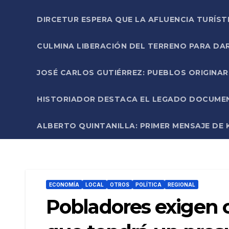
DIRCETUR ESPERA QUE LA AFLUENCIA TURÍST
CULMINA LIBERACIÓN DEL TERRENO PARA DA
JOSÉ CARLOS GUTIÉRREZ: PUEBLOS ORIGINA
HISTORIADOR DESTACA EL LEGADO DOCUMENT
ALBERTO QUINTANILLA: PRIMER MENSAJE DE K
ECONOMÍA
LOCAL
OTROS
POLÍTICA
REGIONAL
Pobladores exigen c