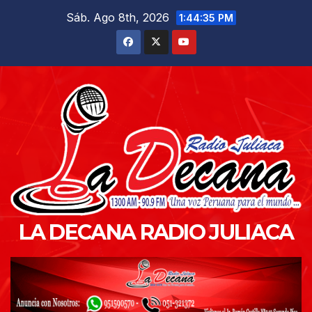
Saltar
Sáb. Ago 8th, 2026
1:44:36 PM
al
contenido
LA DECANA RADIO JULIACA