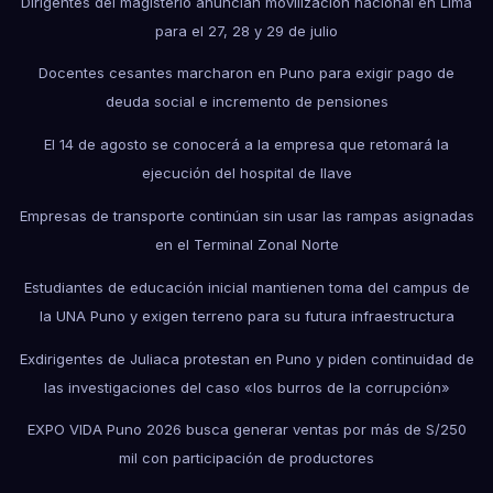
Dirigentes del magisterio anuncian movilización nacional en Lima
para el 27, 28 y 29 de julio
Docentes cesantes marcharon en Puno para exigir pago de
deuda social e incremento de pensiones
El 14 de agosto se conocerá a la empresa que retomará la
ejecución del hospital de Ilave
Empresas de transporte continúan sin usar las rampas asignadas
en el Terminal Zonal Norte
Estudiantes de educación inicial mantienen toma del campus de
la UNA Puno y exigen terreno para su futura infraestructura
Exdirigentes de Juliaca protestan en Puno y piden continuidad de
las investigaciones del caso «los burros de la corrupción»
EXPO VIDA Puno 2026 busca generar ventas por más de S/250
mil con participación de productores