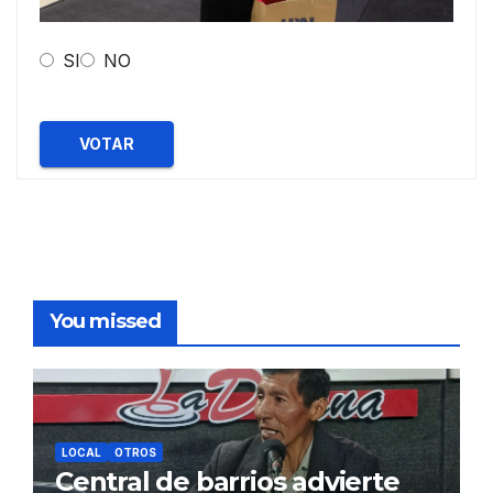
SI
NO
VOTAR
You missed
LOCAL
OTROS
Central de barrios advierte