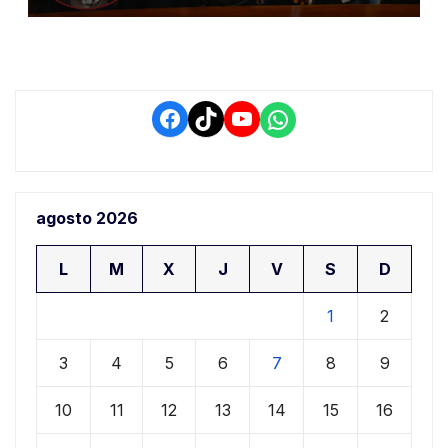
retrasos
Facebook
TikTok
YouTube
WhatsApp
agosto 2026
L
M
X
J
V
S
D
1
2
3
4
5
6
7
8
9
10
11
12
13
14
15
16