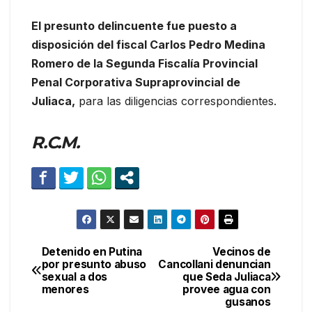
El presunto delincuente fue puesto a
disposición del fiscal Carlos Pedro Medina
Romero de la Segunda Fiscalía Provincial
Penal Corporativa Supraprovincial de
Juliaca,
para las diligencias correspondientes.
R.C.M.
Detenido en Putina
Vecinos de
Navegación
por presunto abuso
Cancollani denuncian
sexual a dos
que Seda Juliaca
de
menores
provee agua con
gusanos