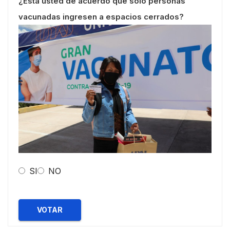
¿Esta usted de acuerdo que solo personas
vacunadas ingresen a espacios cerrados?
SI
NO
VOTAR