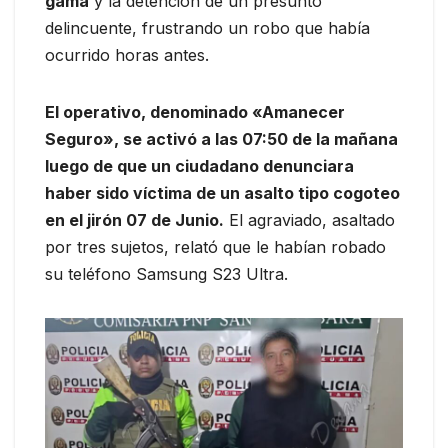
gama
y la detención de un presunto
delincuente, frustrando un robo que había
ocurrido horas antes.
El operativo, denominado «Amanecer
Seguro», se activó a las 07:50 de la mañana
luego de que un ciudadano denunciara
haber sido víctima de un asalto tipo cogoteo
en el jirón 07 de Junio.
El agraviado, asaltado
por tres sujetos, relató que le habían robado
su teléfono Samsung S23 Ultra.