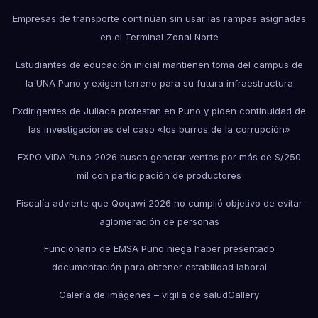
Empresas de transporte continúan sin usar las rampas asignadas
en el Terminal Zonal Norte
Estudiantes de educación inicial mantienen toma del campus de
la UNA Puno y exigen terreno para su futura infraestructura
Exdirigentes de Juliaca protestan en Puno y piden continuidad de
las investigaciones del caso «los burros de la corrupción»
EXPO VIDA Puno 2026 busca generar ventas por más de S/250
mil con participación de productores
Fiscalía advierte que Qoqawi 2026 no cumplió objetivo de evitar
aglomeración de personas
Funcionario de EMSA Puno niega haber presentado
documentación para obtener estabilidad laboral
Galería de imágenes – vigilia de salud
Gallery