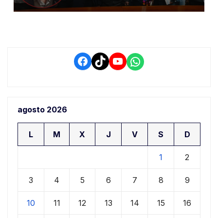
conflictos de interés y
retrasos
Facebook
TikTok
YouTube
WhatsApp
agosto 2026
L
M
X
J
V
S
D
1
2
3
4
5
6
7
8
9
10
11
12
13
14
15
16