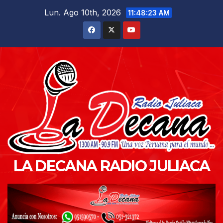
Saltar
Lun. Ago 10th, 2026
11:48:24 AM
al
contenido
LA DECANA RADIO JULIACA