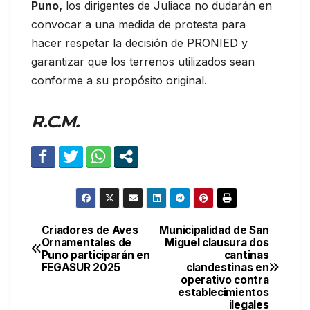
Puno,
los dirigentes de Juliaca no dudarán en
convocar a una medida de protesta para
hacer respetar la decisión de PRONIED y
garantizar que los terrenos utilizados sean
conforme a su propósito original.
R.C.M.
Criadores de Aves
Municipalidad de San
Navegación
Ornamentales de
Miguel clausura dos
Puno participarán en
cantinas
de
FEGASUR 2025
clandestinas en
operativo contra
entradas
establecimientos
ilegales