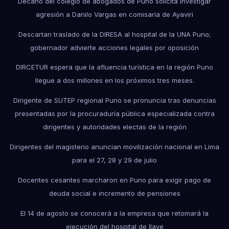
Decano del colegio de abogados de Puno solicita investigar
agresión a Danilo Vargas en comisaría de Ayaviri
Descartan traslado de la DIRESA al hospital de la UNA Puno;
gobernador advierte acciones legales por oposición
DIRCETUR espera que la afluencia turística en la región Puno
llegue a dos millones en los próximos tres meses.
Dirigente de SUTEP regional Puno se pronuncia tras denuncias
presentadas por la procuraduría pública especializada contra
dirigentes y autoridades electas de la región
Dirigentes del magisterio anuncian movilización nacional en Lima
para el 27, 28 y 29 de julio
Docentes cesantes marcharon en Puno para exigir pago de
deuda social e incremento de pensiones
El 14 de agosto se conocerá a la empresa que retomará la
ejecución del hospital de Ilave