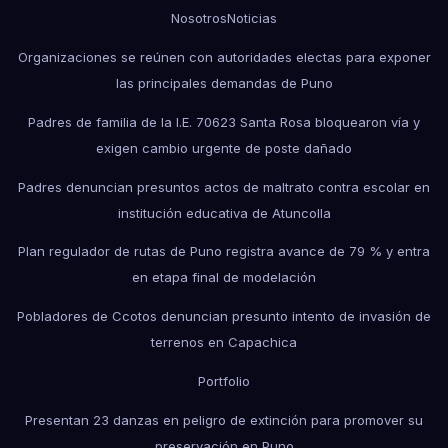
Nosotros
Noticias
Organizaciones se reúnen con autoridades electas para exponer
las principales demandas de Puno
Padres de familia de la I.E. 70623 Santa Rosa bloquearon vía y
exigen cambio urgente de poste dañado
Padres denuncian presuntos actos de maltrato contra escolar en
institución educativa de Atuncolla
Plan regulador de rutas de Puno registra avance de 79 % y entra
en etapa final de modelación
Pobladores de Ccotos denuncian presunto intento de invasión de
terrenos en Capachica
Portfolio
Presentan 23 danzas en peligro de extinción para promover su
preservación en Puno