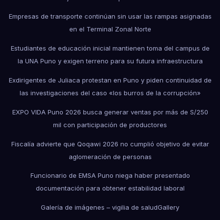
Empresas de transporte continúan sin usar las rampas asignadas
en el Terminal Zonal Norte
Estudiantes de educación inicial mantienen toma del campus de
la UNA Puno y exigen terreno para su futura infraestructura
Exdirigentes de Juliaca protestan en Puno y piden continuidad de
las investigaciones del caso «los burros de la corrupción»
EXPO VIDA Puno 2026 busca generar ventas por más de S/250
mil con participación de productores
Fiscalía advierte que Qoqawi 2026 no cumplió objetivo de evitar
aglomeración de personas
Funcionario de EMSA Puno niega haber presentado
documentación para obtener estabilidad laboral
Galería de imágenes – vigilia de salud
Gallery