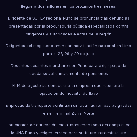
llegue a dos millones en los próximos tres meses.
Dirigente de SUTEP regional Puno se pronuncia tras denuncias
presentadas por la procuraduría pública especializada contra
dirigentes y autoridades electas de la región
Dirigentes del magisterio anuncian movilización nacional en Lima
para el 27, 28 y 29 de julio
Docentes cesantes marcharon en Puno para exigir pago de
deuda social e incremento de pensiones
El 14 de agosto se conocerá a la empresa que retomará la
ejecución del hospital de Ilave
Empresas de transporte continúan sin usar las rampas asignadas
en el Terminal Zonal Norte
Estudiantes de educación inicial mantienen toma del campus de
la UNA Puno y exigen terreno para su futura infraestructura