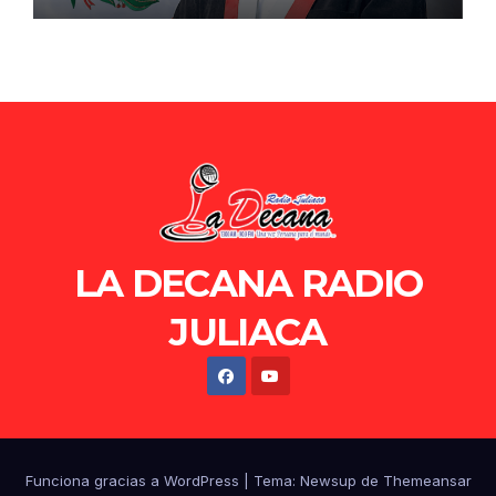
LA DECANA RADIO
JULIACA
Funciona gracias a WordPress
|
Tema: Newsup de
Themeansar