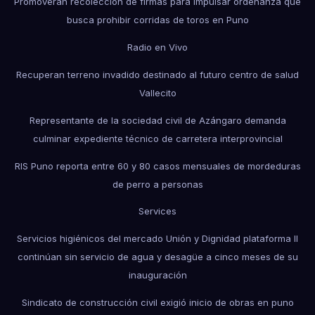
Promoverán recolección de firmas para impulsar ordenanza que
busca prohibir corridas de toros en Puno
Radio en Vivo
Recuperan terreno invadido destinado al futuro centro de salud
Vallecito
Representante de la sociedad civil de Azángaro demanda
culminar expediente técnico de carretera interprovincial
RIS Puno reporta entre 60 y 80 casos mensuales de mordeduras
de perro a personas
Services
Servicios higiénicos del mercado Unión y Dignidad plataforma II
continúan sin servicio de agua y desagüe a cinco meses de su
inauguración
Sindicato de construcción civil exigió inicio de obras en puno