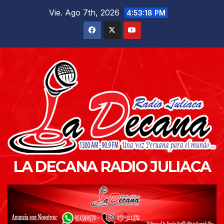
Saltar
Vie. Ago 7th, 2026
4:53:19 PM
al
contenido
LA DECANA RADIO JULIACA