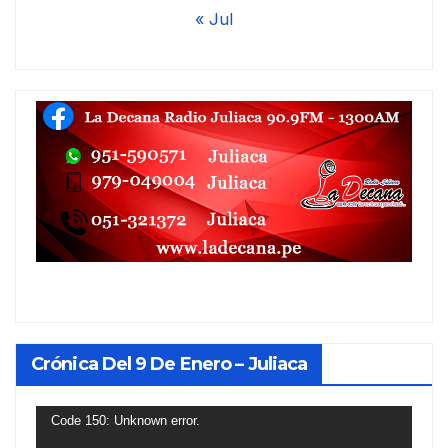
« Jul
Crónica Del 9 De Enero – Juliaca
Reproductor
Code 150: Unknown error.