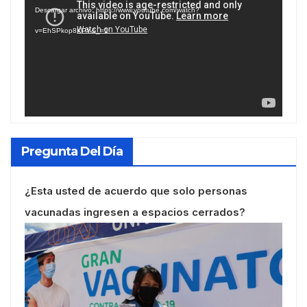
de
Descargar archivo: https://www.youtube.com/watch?
vídeo
v=EhSPkop8KPY&_=1
Pregunta Del Día
¿Esta usted de acuerdo que solo personas
vacunadas ingresen a espacios cerrados?