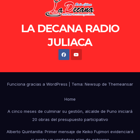
LA DECANA RADIO
JULIACA
Funciona gracias a WordPress
|
Tema: Newsup de
Themeansar
Home
A cinco meses de culminar su gestión, alcalde de Puno iniciará
20 obras del presupuesto participativo
Alberto Quintanilla: Primer mensaje de Keiko Fujimori evidenciará
si existe un verdadero plan de gobierno