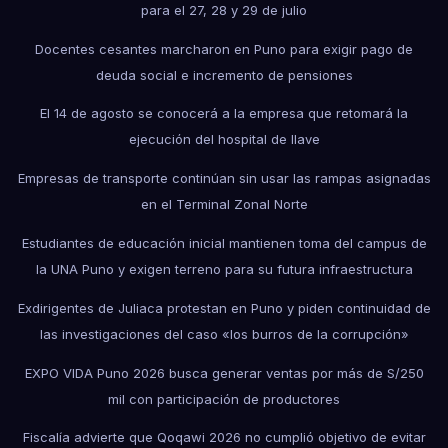
para el 27, 28 y 29 de julio
Docentes cesantes marcharon en Puno para exigir pago de
deuda social e incremento de pensiones
El 14 de agosto se conocerá a la empresa que retomará la
ejecución del hospital de Ilave
Empresas de transporte continúan sin usar las rampas asignadas
en el Terminal Zonal Norte
Estudiantes de educación inicial mantienen toma del campus de
la UNA Puno y exigen terreno para su futura infraestructura
Exdirigentes de Juliaca protestan en Puno y piden continuidad de
las investigaciones del caso «los burros de la corrupción»
EXPO VIDA Puno 2026 busca generar ventas por más de S/250
mil con participación de productores
Fiscalía advierte que Qoqawi 2026 no cumplió objetivo de evitar