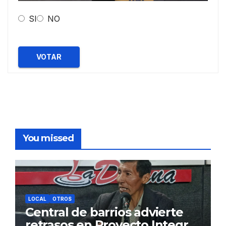
SI
NO
VOTAR
You missed
LOCAL
OTROS
Central de barrios advierte
retrasos en Proyecto Integral