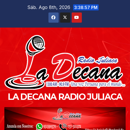
Saltar
Sáb. Ago 8th, 2026
3:38:58 PM
al
contenido
LA DECANA RADIO JULIACA