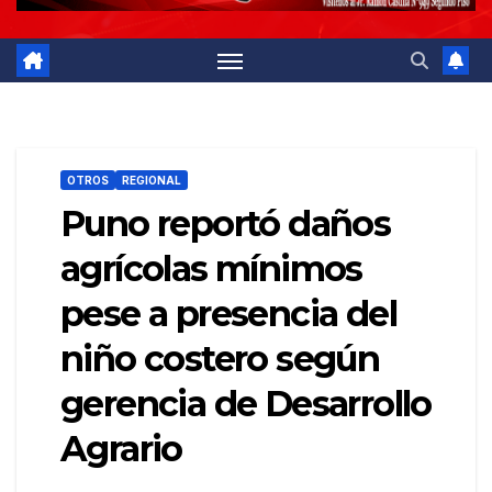
OTROS
REGIONAL
Puno reportó daños
agrícolas mínimos
pese a presencia del
niño costero según
gerencia de Desarrollo
Agrario