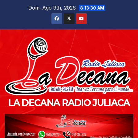
Saltar
Dom. Ago 9th, 2026
8:13:32 AM
al
contenido
LA DECANA RADIO JULIACA