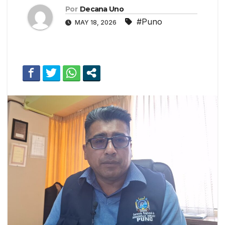
Por
Decana Uno
#Puno
MAY 18, 2026