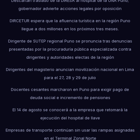
Descartan traslado de la DIRESA al hospital de la UNA Puno;
gobernador advierte acciones legales por oposición
DIRCETUR espera que la afluencia turística en la región Puno
llegue a dos millones en los próximos tres meses.
Dirigente de SUTEP regional Puno se pronuncia tras denuncias
presentadas por la procuraduría pública especializada contra
dirigentes y autoridades electas de la región
Dirigentes del magisterio anuncian movilización nacional en Lima
para el 27, 28 y 29 de julio
Docentes cesantes marcharon en Puno para exigir pago de
deuda social e incremento de pensiones
El 14 de agosto se conocerá a la empresa que retomará la
ejecución del hospital de Ilave
Empresas de transporte continúan sin usar las rampas asignadas
en el Terminal Zonal Norte