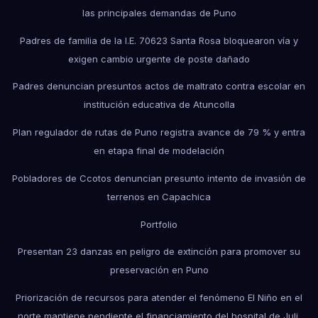
las principales demandas de Puno
Padres de familia de la I.E. 70623 Santa Rosa bloquearon vía y
exigen cambio urgente de poste dañado
Padres denuncian presuntos actos de maltrato contra escolar en
institución educativa de Atuncolla
Plan regulador de rutas de Puno registra avance de 79 % y entra
en etapa final de modelación
Pobladores de Ccotos denuncian presunto intento de invasión de
terrenos en Capachica
Portfolio
Presentan 23 danzas en peligro de extinción para promover su
preservación en Puno
Priorización de recursos para atender el fenómeno El Niño en el
norte mantiene pendiente el financiamiento del hospital de Juli.