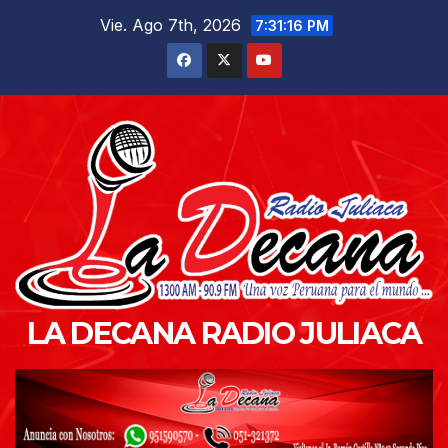
Saltar
Vie. Ago 7th, 2026
7:31:18 PM
al
contenido
LA DECANA RADIO JULIACA