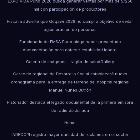
EXPO VIDA Puno 2026 busca generar ventas por más de S/250
mil con participación de productores
Fiscalía advierte que Qoqawi 2026 no cumplió objetivo de evitar
aglomeración de personas
Funcionario de EMSA Puno niega haber presentado
documentación para obtener estabilidad laboral
Galería de imágenes – vigilia de salud
Gallery
Gerencia regional de Desarrollo Social establecerá nuevo
cronograma para la entrega de terreno del hospital regional
Manuel Nuñes Butrón
Historiador destaca el legado documental de la primera emisora
de radio de Juliaca
Home
INDECOPI registra mayor cantidad de reclamos en el sector