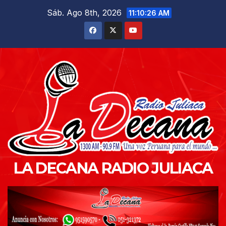
Saltar
Sáb. Ago 8th, 2026
11:10:28 AM
al
contenido
LA DECANA RADIO JULIACA