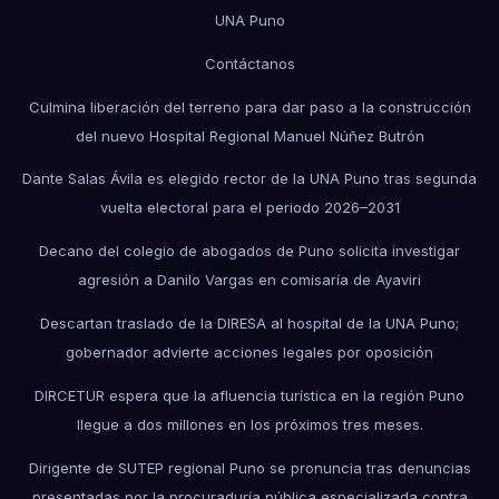
UNA Puno
Contáctanos
Culmina liberación del terreno para dar paso a la construcción
del nuevo Hospital Regional Manuel Núñez Butrón
Dante Salas Ávila es elegido rector de la UNA Puno tras segunda
vuelta electoral para el periodo 2026–2031
Decano del colegio de abogados de Puno solicita investigar
agresión a Danilo Vargas en comisaría de Ayaviri
Descartan traslado de la DIRESA al hospital de la UNA Puno;
gobernador advierte acciones legales por oposición
DIRCETUR espera que la afluencia turística en la región Puno
llegue a dos millones en los próximos tres meses.
Dirigente de SUTEP regional Puno se pronuncia tras denuncias
presentadas por la procuraduría pública especializada contra