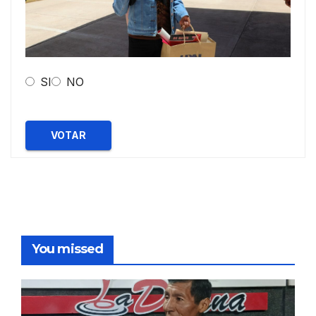
SI
NO
VOTAR
You missed