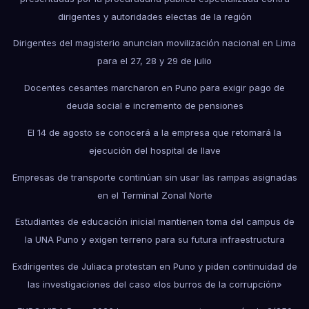
dirigentes y autoridades electas de la región
Dirigentes del magisterio anuncian movilización nacional en Lima
para el 27, 28 y 29 de julio
Docentes cesantes marcharon en Puno para exigir pago de
deuda social e incremento de pensiones
El 14 de agosto se conocerá a la empresa que retomará la
ejecución del hospital de Ilave
Empresas de transporte continúan sin usar las rampas asignadas
en el Terminal Zonal Norte
Estudiantes de educación inicial mantienen toma del campus de
la UNA Puno y exigen terreno para su futura infraestructura
Exdirigentes de Juliaca protestan en Puno y piden continuidad de
las investigaciones del caso «los burros de la corrupción»