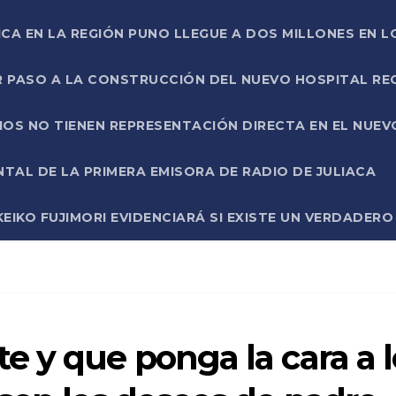
ICA EN LA REGIÓN PUNO LLEGUE A DOS MILLONES EN L
R PASO A LA CONSTRUCCIÓN DEL NUEVO HOSPITAL R
RIOS NO TIENEN REPRESENTACIÓN DIRECTA EN EL NUE
AL DE LA PRIMERA EMISORA DE RADIO DE JULIACA
EIKO FUJIMORI EVIDENCIARÁ SI EXISTE UN VERDADER
 y que ponga la cara a l