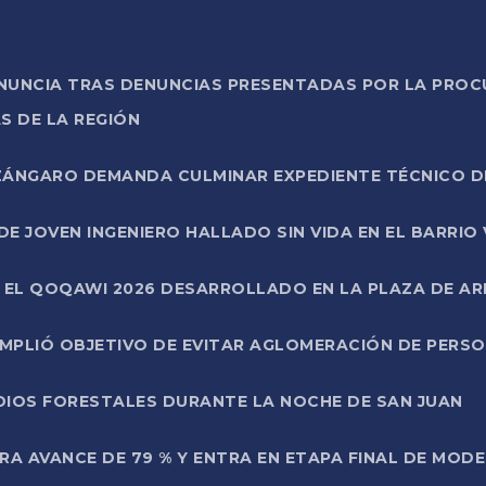
ONUNCIA TRAS DENUNCIAS PRESENTADAS POR LA PROC
S DE LA REGIÓN
AZÁNGARO DEMANDA CULMINAR EXPEDIENTE TÉCNICO D
DE JOVEN INGENIERO HALLADO SIN VIDA EN EL BARRIO
N EL QOQAWI 2026 DESARROLLADO EN LA PLAZA DE A
UMPLIÓ OBJETIVO DE EVITAR AGLOMERACIÓN DE PERS
DIOS FORESTALES DURANTE LA NOCHE DE SAN JUAN
A AVANCE DE 79 % Y ENTRA EN ETAPA FINAL DE MOD