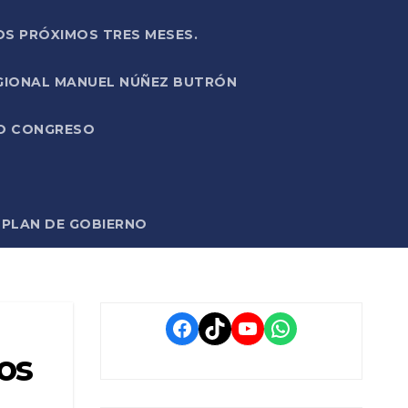
OS PRÓXIMOS TRES MESES.
EGIONAL MANUEL NÚÑEZ BUTRÓN
VO CONGRESO
O PLAN DE GOBIERNO
Facebook
TikTok
YouTube
WhatsApp
os