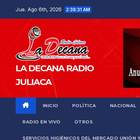
Saltar
Jue. Ago 6th, 2026
2:38:32 AM
al
contenido
LA DECANA RADIO
JULIACA
INICIO
POLÍTICA
NACIONAL
RADIO EN VIVO
OTROS
SERVICIOS HIGIÉNICOS DEL MERCADO UNIÓN 