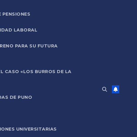
E PENSIONES
LIDAD LABORAL
RRENO PARA SU FUTURA
EL CASO «LOS BURROS DE LA
DAS DE PUNO
ONES UNIVERSITARIAS