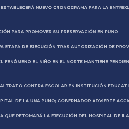
L ESTABLECERÁ NUEVO CRONOGRAMA PARA LA ENTREG
NCIÓN PARA PROMOVER SU PRESERVACIÓN EN PUNO
A ETAPA DE EJECUCIÓN TRAS AUTORIZACIÓN DE PROV
L FENÓMENO EL NIÑO EN EL NORTE MANTIENE PENDIEN
ALTRATO CONTRA ESCOLAR EN INSTITUCIÓN EDUCAT
PITAL DE LA UNA PUNO; GOBERNADOR ADVIERTE ACCI
A QUE RETOMARÁ LA EJECUCIÓN DEL HOSPITAL DE ILA