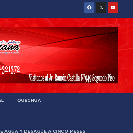
AL
QUECHUA
DE AGUA Y DESAGÜE A CINCO MESES