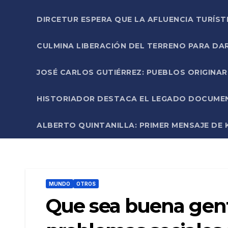
DIRCETUR ESPERA QUE LA AFLUENCIA TURÍST
CULMINA LIBERACIÓN DEL TERRENO PARA DA
JOSÉ CARLOS GUTIÉRREZ: PUEBLOS ORIGINA
HISTORIADOR DESTACA EL LEGADO DOCUMENT
ALBERTO QUINTANILLA: PRIMER MENSAJE DE K
MUNDO
OTROS
Que sea buena gente