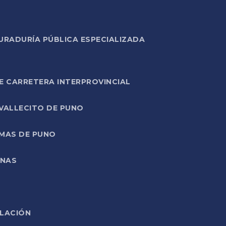
URADURÍA PÚBLICA ESPECIALIZADA
E CARRETERA INTERPROVINCIAL
 VALLECITO DE PUNO
RMAS DE PUNO
ONAS
ELACIÓN