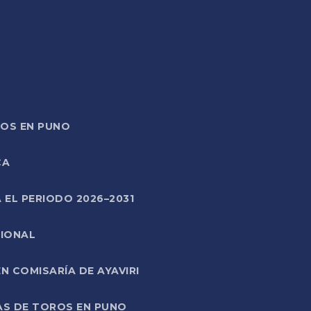
TOS EN PUNO
CA
 EL PERIODO 2026–2031
CIONAL
 COMISARÍA DE AYAVIRI
AS DE TOROS EN PUNO