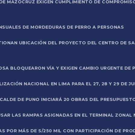
DE MAZOCRUZ EXIGEN CUMPLIMIENTO DE COMPROMISO 
ENSUALES DE MORDEDURAS DE PERRO A PERSONAS
TIONAN UBICACIÓN DEL PROYECTO DEL CENTRO DE S
A ROSA BLOQUEARON VÍA Y EXIGEN CAMBIO URGENTE D
ZACIÓN NACIONAL EN LIMA PARA EL 27, 28 Y 29 DE JU
LCALDE DE PUNO INICIARÁ 20 OBRAS DEL PRESUPUEST
SAR LAS RAMPAS ASIGNADAS EN EL TERMINAL ZONAL
AS POR MÁS DE S/250 MIL CON PARTICIPACIÓN DE PR