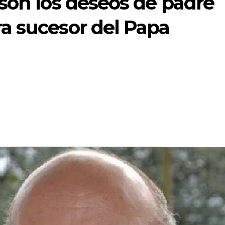
son los deseos de padre
a sucesor del Papa