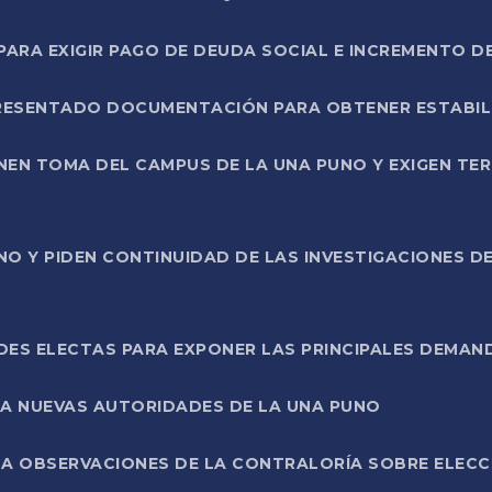
RA EXIGIR PAGO DE DEUDA SOCIAL E INCREMENTO D
PRESENTADO DOCUMENTACIÓN PARA OBTENER ESTABI
ENEN TOMA DEL CAMPUS DE LA UNA PUNO Y EXIGEN TE
NO Y PIDEN CONTINUIDAD DE LAS INVESTIGACIONES D
ES ELECTAS PARA EXPONER LAS PRINCIPALES DEMAN
 A NUEVAS AUTORIDADES DE LA UNA PUNO
A OBSERVACIONES DE LA CONTRALORÍA SOBRE ELECCI