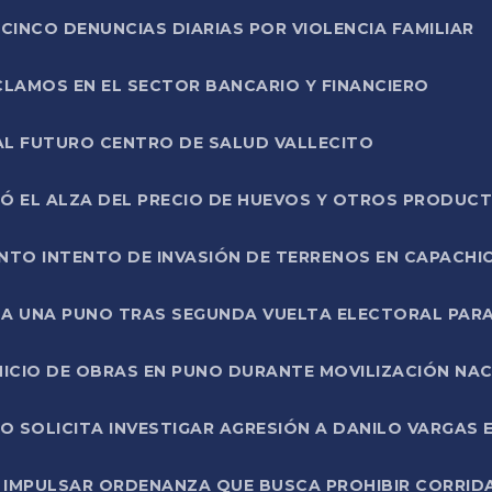
CINCO DENUNCIAS DIARIAS POR VIOLENCIA FAMILIAR
CLAMOS EN EL SECTOR BANCARIO Y FINANCIERO
AL FUTURO CENTRO DE SALUD VALLECITO
SÓ EL ALZA DEL PRECIO DE HUEVOS Y OTROS PRODUC
TO INTENTO DE INVASIÓN DE TERRENOS EN CAPACHI
LA UNA PUNO TRAS SEGUNDA VUELTA ELECTORAL PARA
INICIO DE OBRAS EN PUNO DURANTE MOVILIZACIÓN NA
SOLICITA INVESTIGAR AGRESIÓN A DANILO VARGAS EN
 IMPULSAR ORDENANZA QUE BUSCA PROHIBIR CORRID