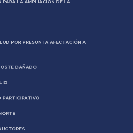
PARA LA AMPLIACIÓN DE LA
ALUD POR PRESUNTA AFECTACIÓN A
E POSTE DAÑADO
LIO
O PARTICIPATIVO
 NORTE
ODUCTORES