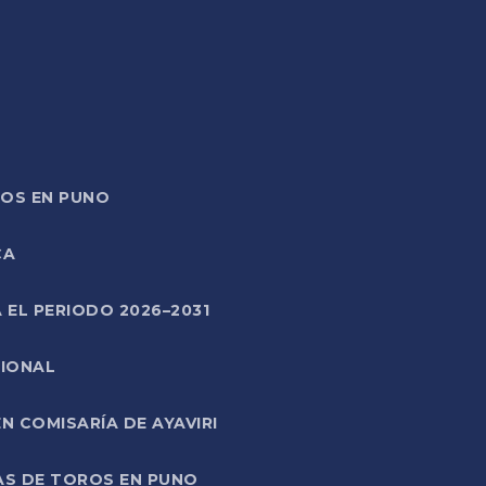
TOS EN PUNO
CA
 EL PERIODO 2026–2031
CIONAL
 COMISARÍA DE AYAVIRI
AS DE TOROS EN PUNO