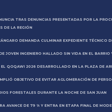
ONUNCIA TRAS DENUNCIAS PRESENTADAS POR LA PROC
S DE LA REGIÓN
AZÁNGARO DEMANDA CULMINAR EXPEDIENTE TÉCNICO D
DE JOVEN INGENIERO HALLADO SIN VIDA EN EL BARRIO
N EL QOQAWI 2026 DESARROLLADO EN LA PLAZA DE A
UMPLIÓ OBJETIVO DE EVITAR AGLOMERACIÓN DE PERS
DIOS FORESTALES DURANTE LA NOCHE DE SAN JUAN
A AVANCE DE 79 % Y ENTRA EN ETAPA FINAL DE MOD