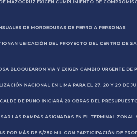
DE MAZOCRUZ EXIGEN CUMPLIMIENTO DE COMPROMISO 
ENSUALES DE MORDEDURAS DE PERRO A PERSONAS
TIONAN UBICACIÓN DEL PROYECTO DEL CENTRO DE S
A ROSA BLOQUEARON VÍA Y EXIGEN CAMBIO URGENTE D
ZACIÓN NACIONAL EN LIMA PARA EL 27, 28 Y 29 DE JU
LCALDE DE PUNO INICIARÁ 20 OBRAS DEL PRESUPUEST
SAR LAS RAMPAS ASIGNADAS EN EL TERMINAL ZONAL
AS POR MÁS DE S/250 MIL CON PARTICIPACIÓN DE PR