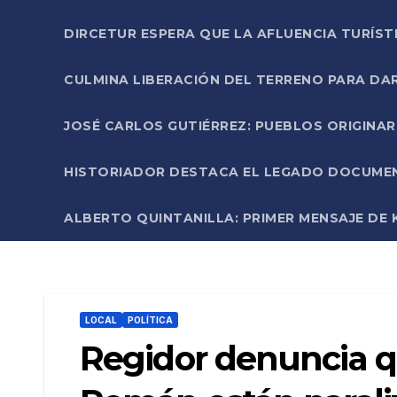
DIRCETUR ESPERA QUE LA AFLUENCIA TURÍST
CULMINA LIBERACIÓN DEL TERRENO PARA DA
JOSÉ CARLOS GUTIÉRREZ: PUEBLOS ORIGINA
HISTORIADOR DESTACA EL LEGADO DOCUMENT
ALBERTO QUINTANILLA: PRIMER MENSAJE DE K
LOCAL
POLÍTICA
Regidor denuncia q