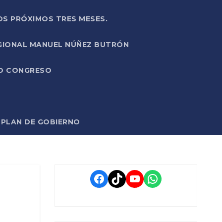
OS PRÓXIMOS TRES MESES.
EGIONAL MANUEL NÚÑEZ BUTRÓN
VO CONGRESO
O PLAN DE GOBIERNO
Facebook
TikTok
YouTube
WhatsApp