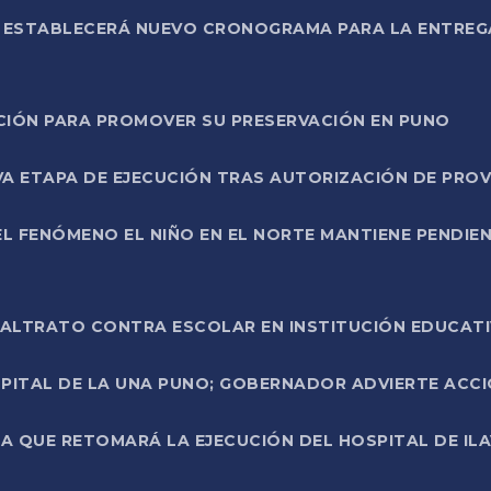
L ESTABLECERÁ NUEVO CRONOGRAMA PARA LA ENTREG
NCIÓN PARA PROMOVER SU PRESERVACIÓN EN PUNO
A ETAPA DE EJECUCIÓN TRAS AUTORIZACIÓN DE PROV
L FENÓMENO EL NIÑO EN EL NORTE MANTIENE PENDIEN
ALTRATO CONTRA ESCOLAR EN INSTITUCIÓN EDUCAT
PITAL DE LA UNA PUNO; GOBERNADOR ADVIERTE ACCI
A QUE RETOMARÁ LA EJECUCIÓN DEL HOSPITAL DE ILA