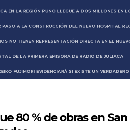
ICA EN LA REGIÓN PUNO LLEGUE A DOS MILLONES EN L
R PASO A LA CONSTRUCCIÓN DEL NUEVO HOSPITAL R
RIOS NO TIENEN REPRESENTACIÓN DIRECTA EN EL NUE
AL DE LA PRIMERA EMISORA DE RADIO DE JULIACA
EIKO FUJIMORI EVIDENCIARÁ SI EXISTE UN VERDADER
ue 80 % de obras en San