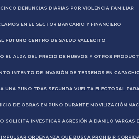
CINCO DENUNCIAS DIARIAS POR VIOLENCIA FAMILIAR
CLAMOS EN EL SECTOR BANCARIO Y FINANCIERO
AL FUTURO CENTRO DE SALUD VALLECITO
SÓ EL ALZA DEL PRECIO DE HUEVOS Y OTROS PRODUC
TO INTENTO DE INVASIÓN DE TERRENOS EN CAPACHI
LA UNA PUNO TRAS SEGUNDA VUELTA ELECTORAL PARA
INICIO DE OBRAS EN PUNO DURANTE MOVILIZACIÓN NA
SOLICITA INVESTIGAR AGRESIÓN A DANILO VARGAS EN
 IMPULSAR ORDENANZA QUE BUSCA PROHIBIR CORRID