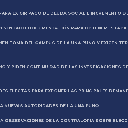
RA EXIGIR PAGO DE DEUDA SOCIAL E INCREMENTO D
PRESENTADO DOCUMENTACIÓN PARA OBTENER ESTABI
ENEN TOMA DEL CAMPUS DE LA UNA PUNO Y EXIGEN TE
NO Y PIDEN CONTINUIDAD DE LAS INVESTIGACIONES D
ES ELECTAS PARA EXPONER LAS PRINCIPALES DEMAN
 A NUEVAS AUTORIDADES DE LA UNA PUNO
A OBSERVACIONES DE LA CONTRALORÍA SOBRE ELECCI