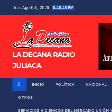
Saltar
Jue. Ago 6th, 2026
8:49:46 PM
al
contenido
LA DECANA RADIO
JULIACA
INICIO
POLÍTICA
NACIONAL
OTROS
SERVICIOS HIGIÉNICOS DEL MERCADO UNIÓN 