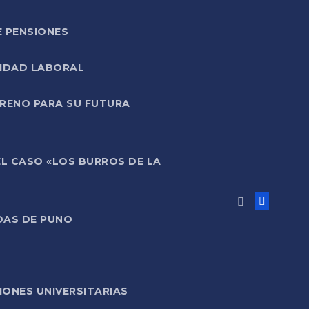
E PENSIONES
LIDAD LABORAL
RRENO PARA SU FUTURA
EL CASO «LOS BURROS DE LA
DAS DE PUNO
ONES UNIVERSITARIAS