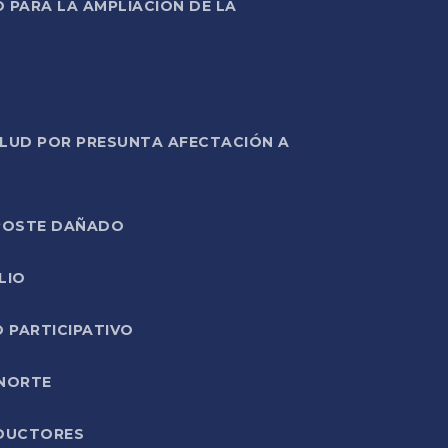
PARA LA AMPLIACIÓN DE LA
ALUD POR PRESUNTA AFECTACIÓN A
E POSTE DAÑADO
LIO
O PARTICIPATIVO
 NORTE
ODUCTORES