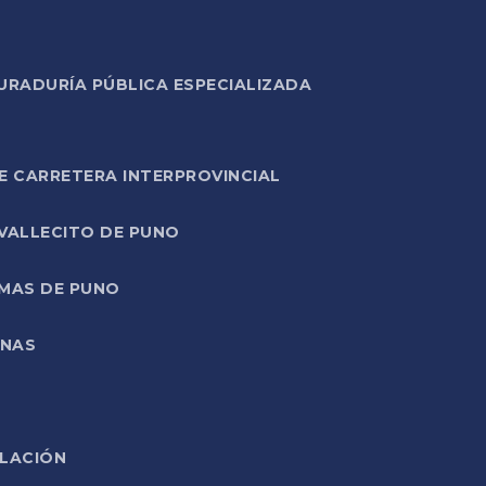
URADURÍA PÚBLICA ESPECIALIZADA
E CARRETERA INTERPROVINCIAL
 VALLECITO DE PUNO
RMAS DE PUNO
ONAS
ELACIÓN