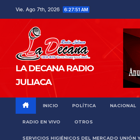
Saltar
Vie. Ago 7th, 2026
6:27:52 AM
al
contenido
LA DECANA RADIO
JULIACA
INICIO
POLÍTICA
NACIONAL
RADIO EN VIVO
OTROS
SERVICIOS HIGIÉNICOS DEL MERCADO UNIÓN 