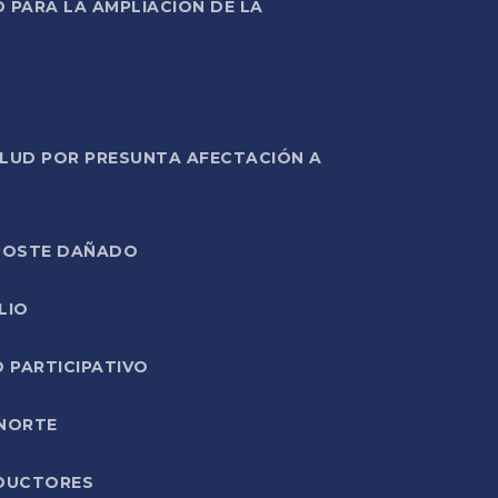
PARA LA AMPLIACIÓN DE LA
ALUD POR PRESUNTA AFECTACIÓN A
E POSTE DAÑADO
LIO
O PARTICIPATIVO
 NORTE
ODUCTORES