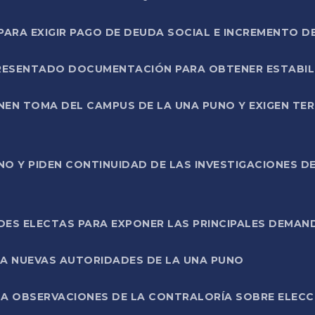
RA EXIGIR PAGO DE DEUDA SOCIAL E INCREMENTO D
PRESENTADO DOCUMENTACIÓN PARA OBTENER ESTABI
ENEN TOMA DEL CAMPUS DE LA UNA PUNO Y EXIGEN TE
NO Y PIDEN CONTINUIDAD DE LAS INVESTIGACIONES D
ES ELECTAS PARA EXPONER LAS PRINCIPALES DEMAN
 A NUEVAS AUTORIDADES DE LA UNA PUNO
A OBSERVACIONES DE LA CONTRALORÍA SOBRE ELECCI