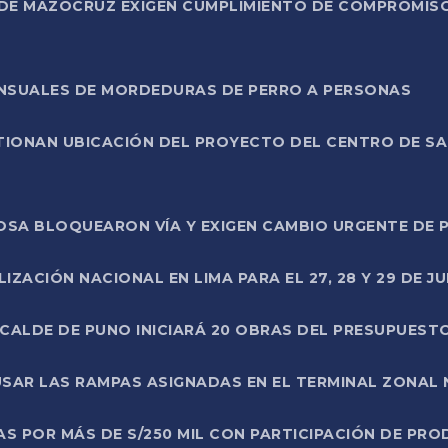
DE MAZOCRUZ EXIGEN CUMPLIMIENTO DE COMPROMISO 
ENSUALES DE MORDEDURAS DE PERRO A PERSONAS
TIONAN UBICACIÓN DEL PROYECTO DEL CENTRO DE S
A ROSA BLOQUEARON VÍA Y EXIGEN CAMBIO URGENTE D
ZACIÓN NACIONAL EN LIMA PARA EL 27, 28 Y 29 DE JU
LCALDE DE PUNO INICIARÁ 20 OBRAS DEL PRESUPUEST
SAR LAS RAMPAS ASIGNADAS EN EL TERMINAL ZONAL
AS POR MÁS DE S/250 MIL CON PARTICIPACIÓN DE PR