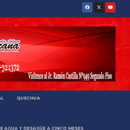
AL
QUECHUA
DE AGUA Y DESAGÜE A CINCO MESES