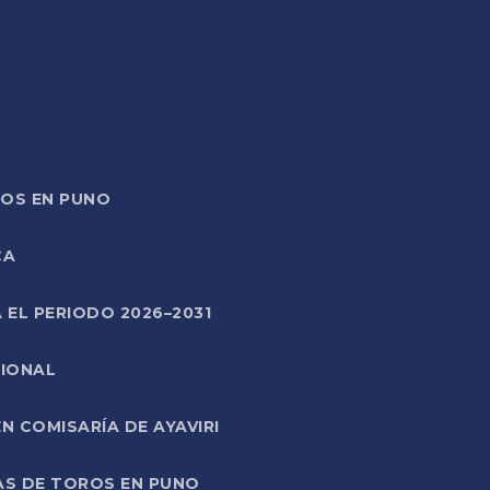
TOS EN PUNO
CA
 EL PERIODO 2026–2031
CIONAL
 COMISARÍA DE AYAVIRI
AS DE TOROS EN PUNO