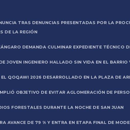
ONUNCIA TRAS DENUNCIAS PRESENTADAS POR LA PROC
S DE LA REGIÓN
AZÁNGARO DEMANDA CULMINAR EXPEDIENTE TÉCNICO D
DE JOVEN INGENIERO HALLADO SIN VIDA EN EL BARRIO
N EL QOQAWI 2026 DESARROLLADO EN LA PLAZA DE A
UMPLIÓ OBJETIVO DE EVITAR AGLOMERACIÓN DE PERS
DIOS FORESTALES DURANTE LA NOCHE DE SAN JUAN
A AVANCE DE 79 % Y ENTRA EN ETAPA FINAL DE MOD