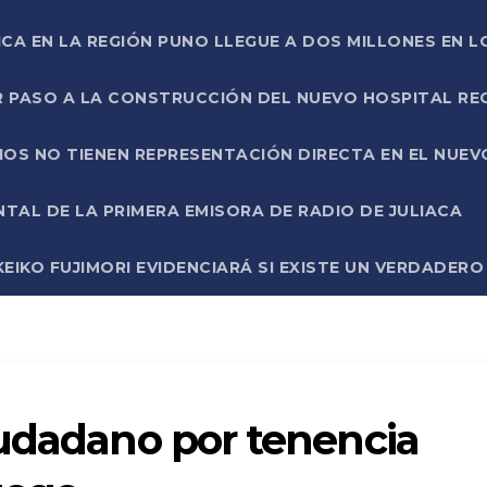
ICA EN LA REGIÓN PUNO LLEGUE A DOS MILLONES EN L
R PASO A LA CONSTRUCCIÓN DEL NUEVO HOSPITAL R
RIOS NO TIENEN REPRESENTACIÓN DIRECTA EN EL NUE
AL DE LA PRIMERA EMISORA DE RADIO DE JULIACA
EIKO FUJIMORI EVIDENCIARÁ SI EXISTE UN VERDADER
iudadano por tenencia