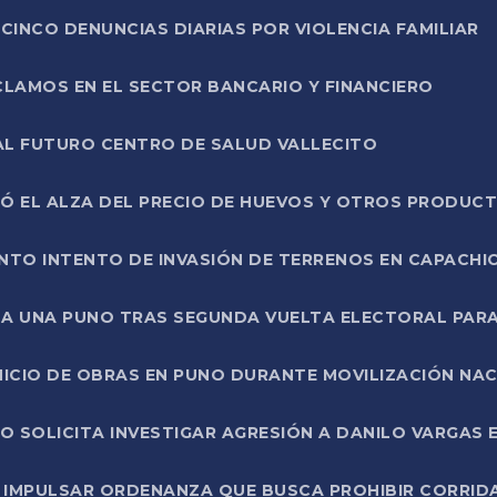
CINCO DENUNCIAS DIARIAS POR VIOLENCIA FAMILIAR
CLAMOS EN EL SECTOR BANCARIO Y FINANCIERO
AL FUTURO CENTRO DE SALUD VALLECITO
SÓ EL ALZA DEL PRECIO DE HUEVOS Y OTROS PRODUC
TO INTENTO DE INVASIÓN DE TERRENOS EN CAPACHI
LA UNA PUNO TRAS SEGUNDA VUELTA ELECTORAL PARA
INICIO DE OBRAS EN PUNO DURANTE MOVILIZACIÓN NA
SOLICITA INVESTIGAR AGRESIÓN A DANILO VARGAS EN
 IMPULSAR ORDENANZA QUE BUSCA PROHIBIR CORRID