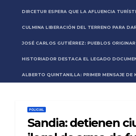
DIRCETUR ESPERA QUE LA AFLUENCIA TURÍST
CULMINA LIBERACIÓN DEL TERRENO PARA DA
JOSÉ CARLOS GUTIÉRREZ: PUEBLOS ORIGINA
HISTORIADOR DESTACA EL LEGADO DOCUMENT
ALBERTO QUINTANILLA: PRIMER MENSAJE DE K
POLICIAL
Sandia: detienen c