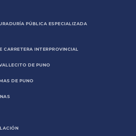
URADURÍA PÚBLICA ESPECIALIZADA
E CARRETERA INTERPROVINCIAL
 VALLECITO DE PUNO
RMAS DE PUNO
ONAS
ELACIÓN