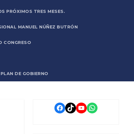
OS PRÓXIMOS TRES MESES.
EGIONAL MANUEL NÚÑEZ BUTRÓN
VO CONGRESO
O PLAN DE GOBIERNO
Facebook
TikTok
YouTube
WhatsApp