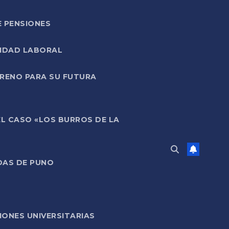
E PENSIONES
LIDAD LABORAL
RRENO PARA SU FUTURA
EL CASO «LOS BURROS DE LA
DAS DE PUNO
ONES UNIVERSITARIAS