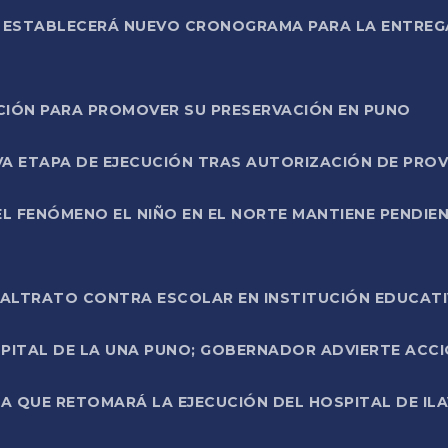
L ESTABLECERÁ NUEVO CRONOGRAMA PARA LA ENTREG
NCIÓN PARA PROMOVER SU PRESERVACIÓN EN PUNO
A ETAPA DE EJECUCIÓN TRAS AUTORIZACIÓN DE PROV
L FENÓMENO EL NIÑO EN EL NORTE MANTIENE PENDIEN
ALTRATO CONTRA ESCOLAR EN INSTITUCIÓN EDUCAT
PITAL DE LA UNA PUNO; GOBERNADOR ADVIERTE ACCI
A QUE RETOMARÁ LA EJECUCIÓN DEL HOSPITAL DE ILA