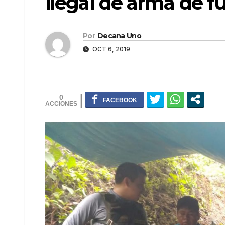
ilegal de arma de f
Por
Decana Uno
OCT 6, 2019
0