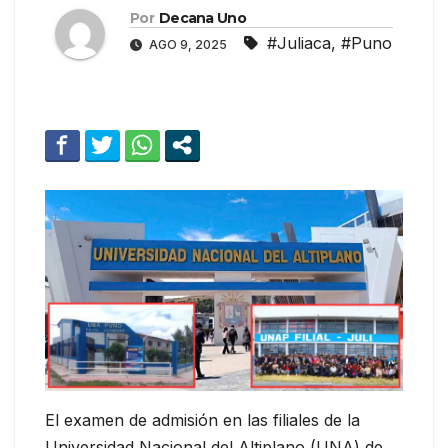
Por
Decana Uno
#Juliaca
,
#Puno
AGO 9, 2025
El examen de admisión en las filiales de la
Universidad Nacional del Altiplano (UNA) de