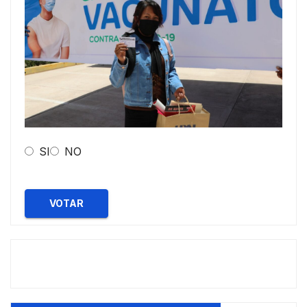
SI
NO
VOTAR