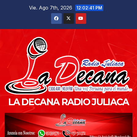
Saltar
Vie. Ago 7th, 2026
12:02:43 PM
al
contenido
LA DECANA RADIO JULIACA