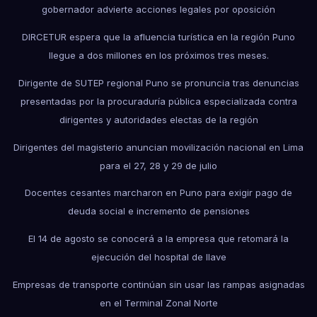
gobernador advierte acciones legales por oposición
DIRCETUR espera que la afluencia turística en la región Puno
llegue a dos millones en los próximos tres meses.
Dirigente de SUTEP regional Puno se pronuncia tras denuncias
presentadas por la procuraduría pública especializada contra
dirigentes y autoridades electas de la región
Dirigentes del magisterio anuncian movilización nacional en Lima
para el 27, 28 y 29 de julio
Docentes cesantes marcharon en Puno para exigir pago de
deuda social e incremento de pensiones
El 14 de agosto se conocerá a la empresa que retomará la
ejecución del hospital de Ilave
Empresas de transporte continúan sin usar las rampas asignadas
en el Terminal Zonal Norte