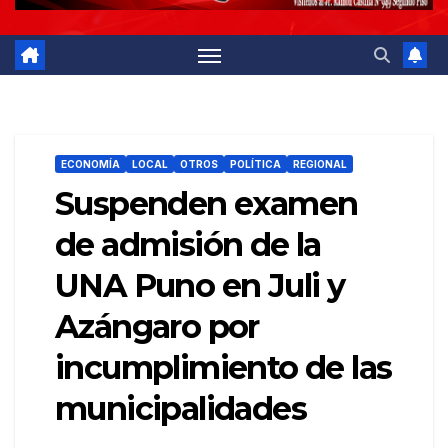
ECONOMÍA
LOCAL
OTROS
POLÍTICA
REGIONAL
Suspenden examen
de admisión de la
UNA Puno en Juli y
Azángaro por
incumplimiento de las
municipalidades