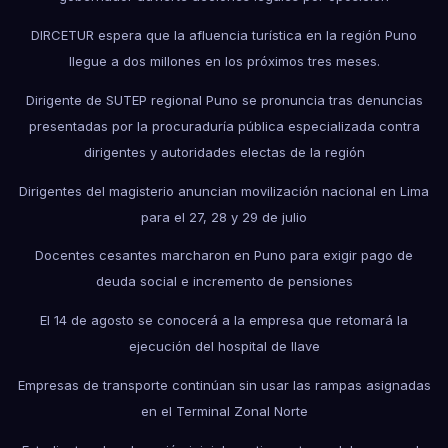
DIRCETUR espera que la afluencia turística en la región Puno
llegue a dos millones en los próximos tres meses.
Dirigente de SUTEP regional Puno se pronuncia tras denuncias
presentadas por la procuraduría pública especializada contra
dirigentes y autoridades electas de la región
Dirigentes del magisterio anuncian movilización nacional en Lima
para el 27, 28 y 29 de julio
Docentes cesantes marcharon en Puno para exigir pago de
deuda social e incremento de pensiones
El 14 de agosto se conocerá a la empresa que retomará la
ejecución del hospital de Ilave
Empresas de transporte continúan sin usar las rampas asignadas
en el Terminal Zonal Norte