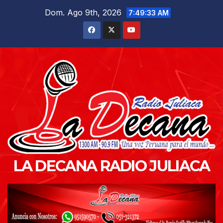
Saltar
Dom. Ago 9th, 2026
7:49:34 AM
al
contenido
LA DECANA RADIO JULIACA