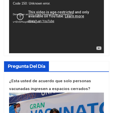
Reproductor
Code 150: Unknown error.
de
Descargar archivo: https://www.youtube.com/watch?
vídeo
v=EhSPkop8KPY&_=1
Pregunta Del Día
¿Esta usted de acuerdo que solo personas
vacunadas ingresen a espacios cerrados?