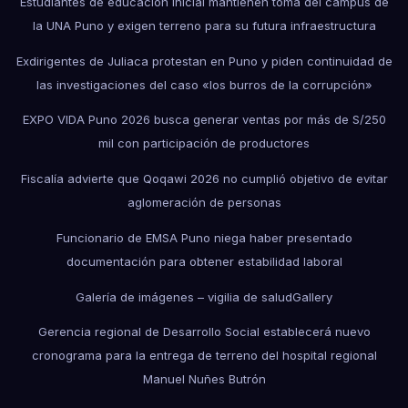
Estudiantes de educación inicial mantienen toma del campus de
la UNA Puno y exigen terreno para su futura infraestructura
Exdirigentes de Juliaca protestan en Puno y piden continuidad de
las investigaciones del caso «los burros de la corrupción»
EXPO VIDA Puno 2026 busca generar ventas por más de S/250
mil con participación de productores
Fiscalía advierte que Qoqawi 2026 no cumplió objetivo de evitar
aglomeración de personas
Funcionario de EMSA Puno niega haber presentado
documentación para obtener estabilidad laboral
Galería de imágenes – vigilia de salud
Gallery
Gerencia regional de Desarrollo Social establecerá nuevo
cronograma para la entrega de terreno del hospital regional
Manuel Nuñes Butrón