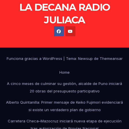
LA DECANA RADIO
JULIACA
Funciona gracias a WordPress
|
Tema: Newsup de
Themeansar
Home
A cinco meses de culminar su gestión, alcalde de Puno iniciará
20 obras del presupuesto participativo
Alberto Quintanilla: Primer mensaje de Keiko Fujimori evidenciará
si existe un verdadero plan de gobierno
Carretera Checa–Mazocruz iniciará nueva etapa de ejecución
tras autorización de Provías Nacional