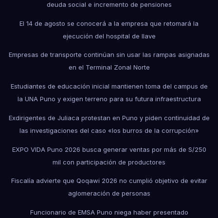
deuda social e incremento de pensiones
El 14 de agosto se conocerá a la empresa que retomará la
ejecución del hospital de Ilave
Empresas de transporte continúan sin usar las rampas asignadas
en el Terminal Zonal Norte
Estudiantes de educación inicial mantienen toma del campus de
la UNA Puno y exigen terreno para su futura infraestructura
Exdirigentes de Juliaca protestan en Puno y piden continuidad de
las investigaciones del caso «los burros de la corrupción»
EXPO VIDA Puno 2026 busca generar ventas por más de S/250
mil con participación de productores
Fiscalía advierte que Qoqawi 2026 no cumplió objetivo de evitar
aglomeración de personas
Funcionario de EMSA Puno niega haber presentado