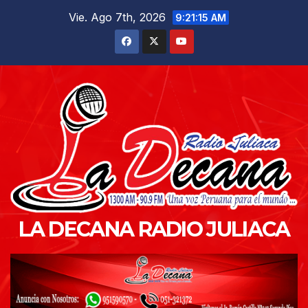
Saltar
Vie. Ago 7th, 2026
9:21:17 AM
al
contenido
LA DECANA RADIO JULIACA