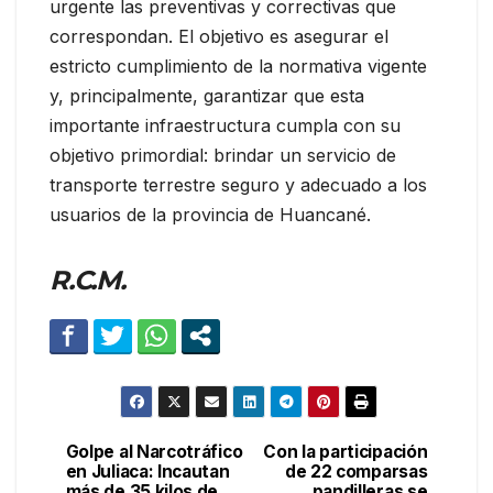
urgente las preventivas y correctivas que
correspondan. El objetivo es asegurar el
estricto cumplimiento de la normativa vigente
y, principalmente, garantizar que esta
importante infraestructura cumpla con su
objetivo primordial: brindar un servicio de
transporte terrestre seguro y adecuado a los
usuarios de la provincia de Huancané.
R.C.M.
Golpe al Narcotráfico
Con la participación
Navegación
en Juliaca: Incautan
de 22 comparsas
más de 35 kilos de
pandilleras se