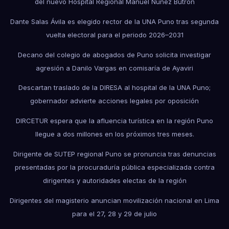
del nuevo Hospital Regional Manuel Núñez Butrón
Dante Salas Ávila es elegido rector de la UNA Puno tras segunda
vuelta electoral para el periodo 2026–2031
Decano del colegio de abogados de Puno solicita investigar
agresión a Danilo Vargas en comisaría de Ayaviri
Descartan traslado de la DIRESA al hospital de la UNA Puno;
gobernador advierte acciones legales por oposición
DIRCETUR espera que la afluencia turística en la región Puno
llegue a dos millones en los próximos tres meses.
Dirigente de SUTEP regional Puno se pronuncia tras denuncias
presentadas por la procuraduría pública especializada contra
dirigentes y autoridades electas de la región
Dirigentes del magisterio anuncian movilización nacional en Lima
para el 27, 28 y 29 de julio