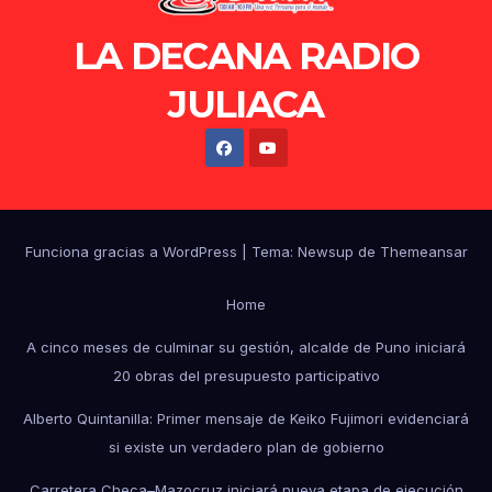
LA DECANA RADIO
JULIACA
Funciona gracias a WordPress
|
Tema: Newsup de
Themeansar
Home
A cinco meses de culminar su gestión, alcalde de Puno iniciará
20 obras del presupuesto participativo
Alberto Quintanilla: Primer mensaje de Keiko Fujimori evidenciará
si existe un verdadero plan de gobierno
Carretera Checa–Mazocruz iniciará nueva etapa de ejecución