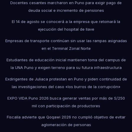
Docentes cesantes marcharon en Puno para exigir pago de
deuda social e incremento de pensiones
El 14 de agosto se conocerá a la empresa que retomará la
ejecución del hospital de Ilave
Empresas de transporte continúan sin usar las rampas asignadas
en el Terminal Zonal Norte
Estudiantes de educación inicial mantienen toma del campus de
la UNA Puno y exigen terreno para su futura infraestructura
Exdirigentes de Juliaca protestan en Puno y piden continuidad de
las investigaciones del caso «los burros de la corrupción»
EXPO VIDA Puno 2026 busca generar ventas por más de S/250
mil con participación de productores
Fiscalía advierte que Qoqawi 2026 no cumplió objetivo de evitar
aglomeración de personas