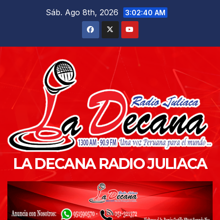
Saltar
Sáb. Ago 8th, 2026
3:02:41 AM
al
contenido
LA DECANA RADIO JULIACA