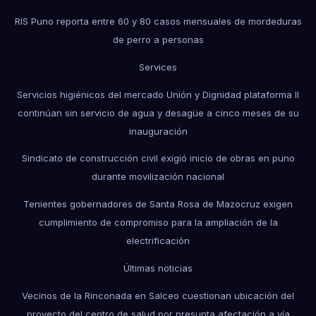
RIS Puno reporta entre 60 y 80 casos mensuales de mordeduras
de perro a personas
Services
Servicios higiénicos del mercado Unión y Dignidad plataforma II
continúan sin servicio de agua y desagüe a cinco meses de su
inauguración
Sindicato de construcción civil exigió inicio de obras en puno
durante movilización nacional
Tenientes gobernadores de Santa Rosa de Mazocruz exigen
cumplimiento de compromiso para la ampliación de la
electrificación
Últimas noticias
Vecinos de la Rinconada en Salceo cuestionan ubicación del
proyecto del centro de salud por presunta afectación a vía