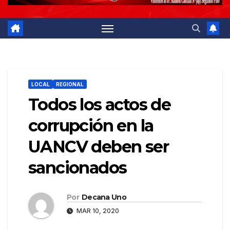
LOCAL
REGIONAL
Todos los actos de
corrupción en la
UANCV deben ser
sancionados
Por
Decana Uno
MAR 10, 2020