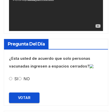
Pregunta Del Día
¿Esta usted de acuerdo que solo personas
vacunadas ingresen a espacios cerrados?
SI
NO
VOTAR