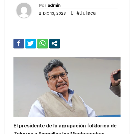
Por
admin
#Juliaca
DIC 13, 2023
El presidente de la agrupación folklórica de
Tokoros y Pinquillos los Machuaychas,