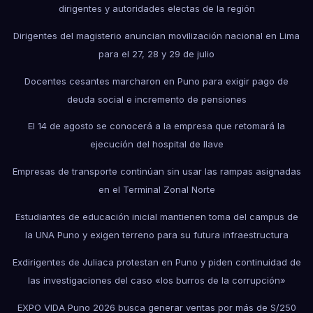
dirigentes y autoridades electas de la región
Dirigentes del magisterio anuncian movilización nacional en Lima
para el 27, 28 y 29 de julio
Docentes cesantes marcharon en Puno para exigir pago de
deuda social e incremento de pensiones
El 14 de agosto se conocerá a la empresa que retomará la
ejecución del hospital de Ilave
Empresas de transporte continúan sin usar las rampas asignadas
en el Terminal Zonal Norte
Estudiantes de educación inicial mantienen toma del campus de
la UNA Puno y exigen terreno para su futura infraestructura
Exdirigentes de Juliaca protestan en Puno y piden continuidad de
las investigaciones del caso «los burros de la corrupción»
EXPO VIDA Puno 2026 busca generar ventas por más de S/250