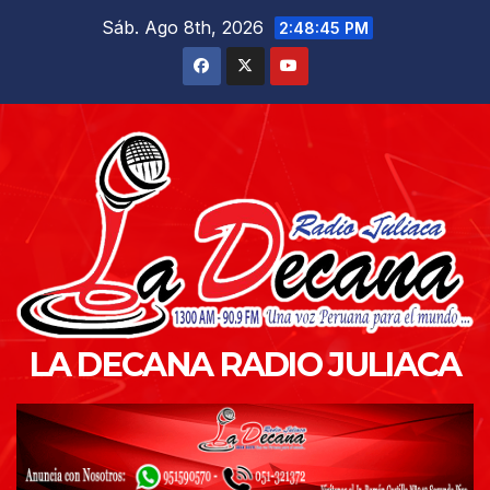
Saltar
Sáb. Ago 8th, 2026
2:48:47 PM
al
contenido
LA DECANA RADIO JULIACA