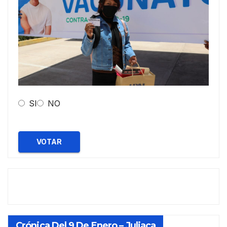
SI
NO
VOTAR
Crónica Del 9 De Enero – Juliaca