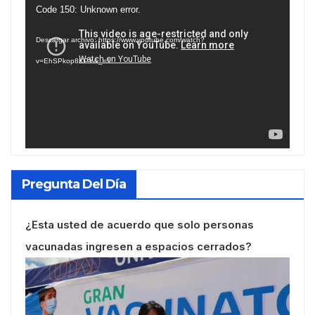
Reproductor
Code 150: Unknown error.
de
Descargar archivo: https://www.youtube.com/watch?
vídeo
v=EhSPkop8KPY&_=1
Pregunta Del Día
¿Esta usted de acuerdo que solo personas
vacunadas ingresen a espacios cerrados?