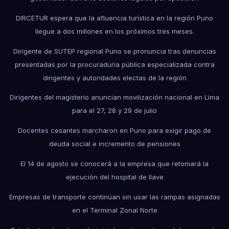
DIRCETUR espera que la afluencia turística en la región Puno
llegue a dos millones en los próximos tres meses.
Dirigente de SUTEP regional Puno se pronuncia tras denuncias
presentadas por la procuraduría pública especializada contra
dirigentes y autoridades electas de la región
Dirigentes del magisterio anuncian movilización nacional en Lima
para el 27, 28 y 29 de julio
Docentes cesantes marcharon en Puno para exigir pago de
deuda social e incremento de pensiones
El 14 de agosto se conocerá a la empresa que retomará la
ejecución del hospital de Ilave
Empresas de transporte continúan sin usar las rampas asignadas
en el Terminal Zonal Norte