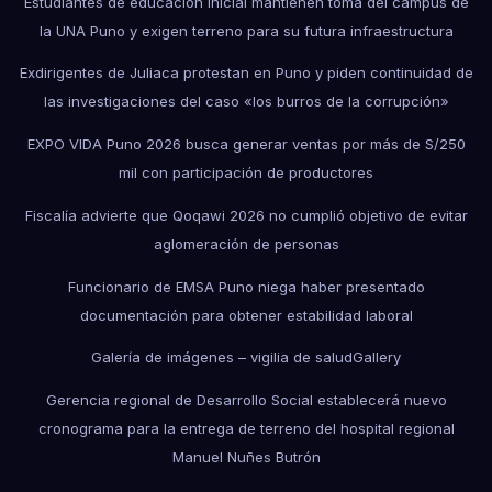
Estudiantes de educación inicial mantienen toma del campus de
la UNA Puno y exigen terreno para su futura infraestructura
Exdirigentes de Juliaca protestan en Puno y piden continuidad de
las investigaciones del caso «los burros de la corrupción»
EXPO VIDA Puno 2026 busca generar ventas por más de S/250
mil con participación de productores
Fiscalía advierte que Qoqawi 2026 no cumplió objetivo de evitar
aglomeración de personas
Funcionario de EMSA Puno niega haber presentado
documentación para obtener estabilidad laboral
Galería de imágenes – vigilia de salud
Gallery
Gerencia regional de Desarrollo Social establecerá nuevo
cronograma para la entrega de terreno del hospital regional
Manuel Nuñes Butrón