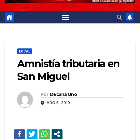
LOCAL
Amnistía tributaria en
San Miguel
Por
Decana Uno
AGO 6, 2019