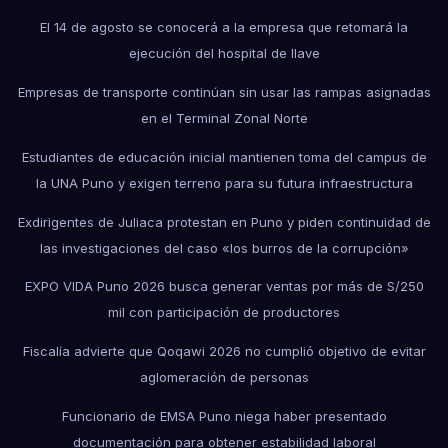
El 14 de agosto se conocerá a la empresa que retomará la
ejecución del hospital de Ilave
Empresas de transporte continúan sin usar las rampas asignadas
en el Terminal Zonal Norte
Estudiantes de educación inicial mantienen toma del campus de
la UNA Puno y exigen terreno para su futura infraestructura
Exdirigentes de Juliaca protestan en Puno y piden continuidad de
las investigaciones del caso «los burros de la corrupción»
EXPO VIDA Puno 2026 busca generar ventas por más de S/250
mil con participación de productores
Fiscalía advierte que Qoqawi 2026 no cumplió objetivo de evitar
aglomeración de personas
Funcionario de EMSA Puno niega haber presentado
documentación para obtener estabilidad laboral