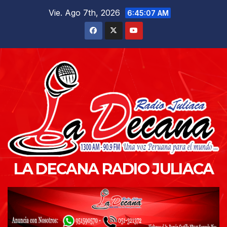
Saltar
Vie. Ago 7th, 2026
6:45:09 AM
al
contenido
LA DECANA RADIO JULIACA