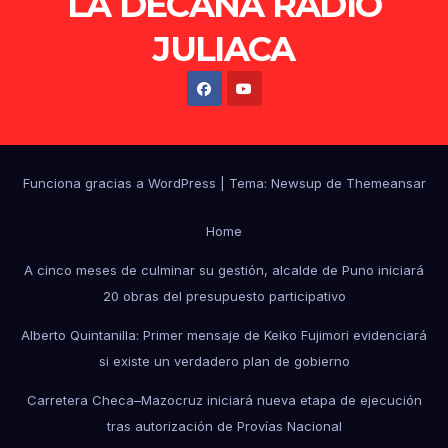
LA DECANA RADIO
JULIACA
Funciona gracias a WordPress
|
Tema: Newsup de
Themeansar
Home
A cinco meses de culminar su gestión, alcalde de Puno iniciará
20 obras del presupuesto participativo
Alberto Quintanilla: Primer mensaje de Keiko Fujimori evidenciará
si existe un verdadero plan de gobierno
Carretera Checa–Mazocruz iniciará nueva etapa de ejecución
tras autorización de Provías Nacional