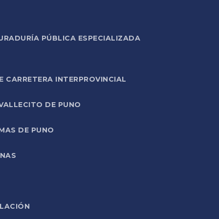
URADURÍA PÚBLICA ESPECIALIZADA
E CARRETERA INTERPROVINCIAL
 VALLECITO DE PUNO
RMAS DE PUNO
ONAS
ELACIÓN