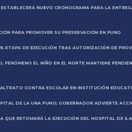
L ESTABLECERÁ NUEVO CRONOGRAMA PARA LA ENTREG
NCIÓN PARA PROMOVER SU PRESERVACIÓN EN PUNO
A ETAPA DE EJECUCIÓN TRAS AUTORIZACIÓN DE PROV
L FENÓMENO EL NIÑO EN EL NORTE MANTIENE PENDIEN
ALTRATO CONTRA ESCOLAR EN INSTITUCIÓN EDUCAT
PITAL DE LA UNA PUNO; GOBERNADOR ADVIERTE ACCI
A QUE RETOMARÁ LA EJECUCIÓN DEL HOSPITAL DE ILA