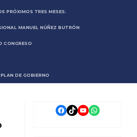
OS PRÓXIMOS TRES MESES.
EGIONAL MANUEL NÚÑEZ BUTRÓN
VO CONGRESO
O PLAN DE GOBIERNO
Facebook
TikTok
YouTube
WhatsApp
%