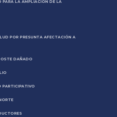
PARA LA AMPLIACIÓN DE LA
ALUD POR PRESUNTA AFECTACIÓN A
E POSTE DAÑADO
LIO
O PARTICIPATIVO
 NORTE
ODUCTORES