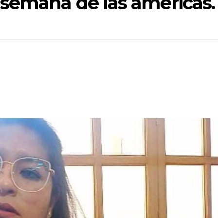
 semana de las américas.