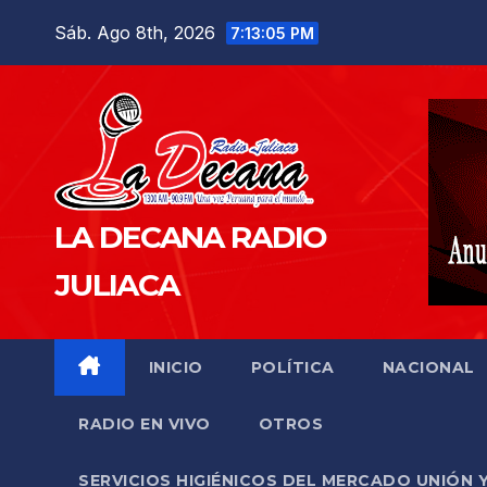
Saltar
Sáb. Ago 8th, 2026
7:13:06 PM
al
contenido
LA DECANA RADIO
JULIACA
INICIO
POLÍTICA
NACIONAL
RADIO EN VIVO
OTROS
SERVICIOS HIGIÉNICOS DEL MERCADO UNIÓN 