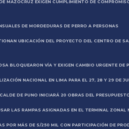
DE MAZOCRUZ EXIGEN CUMPLIMIENTO DE COMPROMISO 
ENSUALES DE MORDEDURAS DE PERRO A PERSONAS
TIONAN UBICACIÓN DEL PROYECTO DEL CENTRO DE S
A ROSA BLOQUEARON VÍA Y EXIGEN CAMBIO URGENTE D
ZACIÓN NACIONAL EN LIMA PARA EL 27, 28 Y 29 DE JU
LCALDE DE PUNO INICIARÁ 20 OBRAS DEL PRESUPUEST
SAR LAS RAMPAS ASIGNADAS EN EL TERMINAL ZONAL
AS POR MÁS DE S/250 MIL CON PARTICIPACIÓN DE PR