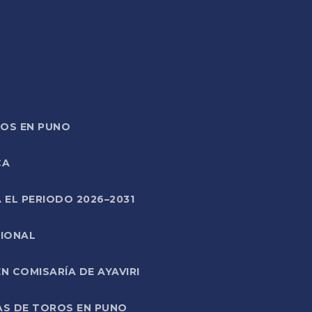
TOS EN PUNO
CA
 EL PERIODO 2026–2031
CIONAL
 COMISARÍA DE AYAVIRI
AS DE TOROS EN PUNO