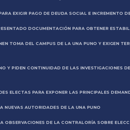
RA EXIGIR PAGO DE DEUDA SOCIAL E INCREMENTO D
PRESENTADO DOCUMENTACIÓN PARA OBTENER ESTABI
ENEN TOMA DEL CAMPUS DE LA UNA PUNO Y EXIGEN TE
NO Y PIDEN CONTINUIDAD DE LAS INVESTIGACIONES D
ES ELECTAS PARA EXPONER LAS PRINCIPALES DEMAN
 A NUEVAS AUTORIDADES DE LA UNA PUNO
A OBSERVACIONES DE LA CONTRALORÍA SOBRE ELECCI