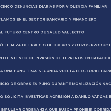
CINCO DENUNCIAS DIARIAS POR VIOLENCIA FAMILIAR
CLAMOS EN EL SECTOR BANCARIO Y FINANCIERO
AL FUTURO CENTRO DE SALUD VALLECITO
SÓ EL ALZA DEL PRECIO DE HUEVOS Y OTROS PRODUC
TO INTENTO DE INVASIÓN DE TERRENOS EN CAPACHI
LA UNA PUNO TRAS SEGUNDA VUELTA ELECTORAL PARA
INICIO DE OBRAS EN PUNO DURANTE MOVILIZACIÓN NA
SOLICITA INVESTIGAR AGRESIÓN A DANILO VARGAS EN
 IMPULSAR ORDENANZA QUE BUSCA PROHIBIR CORRID