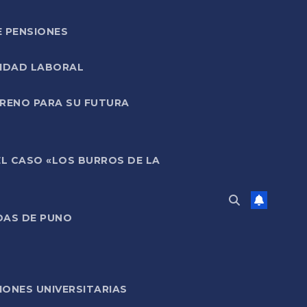
E PENSIONES
LIDAD LABORAL
RRENO PARA SU FUTURA
EL CASO «LOS BURROS DE LA
DAS DE PUNO
ONES UNIVERSITARIAS