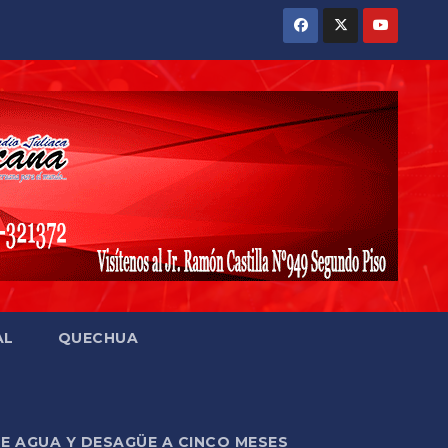
AL
QUECHUA
DE AGUA Y DESAGÜE A CINCO MESES