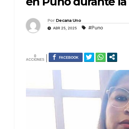
en Puno durante la
Por
Decana Uno
#Puno
ABR 25, 2025
0