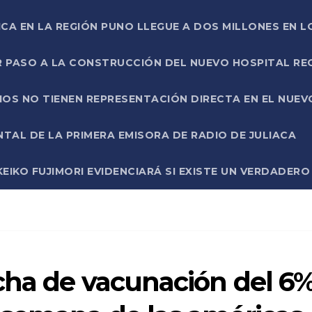
ICA EN LA REGIÓN PUNO LLEGUE A DOS MILLONES EN L
R PASO A LA CONSTRUCCIÓN DEL NUEVO HOSPITAL R
RIOS NO TIENEN REPRESENTACIÓN DIRECTA EN EL NUE
AL DE LA PRIMERA EMISORA DE RADIO DE JULIACA
EIKO FUJIMORI EVIDENCIARÁ SI EXISTE UN VERDADER
cha de vacunación del 6