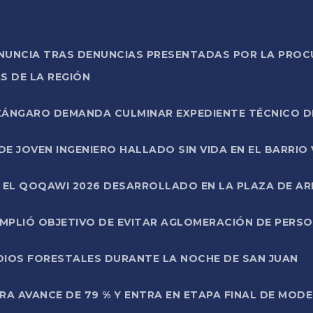
ONUNCIA TRAS DENUNCIAS PRESENTADAS POR LA PROC
S DE LA REGIÓN
AZÁNGARO DEMANDA CULMINAR EXPEDIENTE TÉCNICO D
DE JOVEN INGENIERO HALLADO SIN VIDA EN EL BARRIO
N EL QOQAWI 2026 DESARROLLADO EN LA PLAZA DE A
UMPLIÓ OBJETIVO DE EVITAR AGLOMERACIÓN DE PERS
DIOS FORESTALES DURANTE LA NOCHE DE SAN JUAN
A AVANCE DE 79 % Y ENTRA EN ETAPA FINAL DE MOD