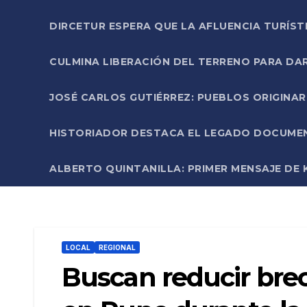
DIRCETUR ESPERA QUE LA AFLUENCIA TURÍST
CULMINA LIBERACIÓN DEL TERRENO PARA DA
JOSÉ CARLOS GUTIÉRREZ: PUEBLOS ORIGINA
HISTORIADOR DESTACA EL LEGADO DOCUMENT
ALBERTO QUINTANILLA: PRIMER MENSAJE DE K
LOCAL
REGIONAL
Buscan reducir bre